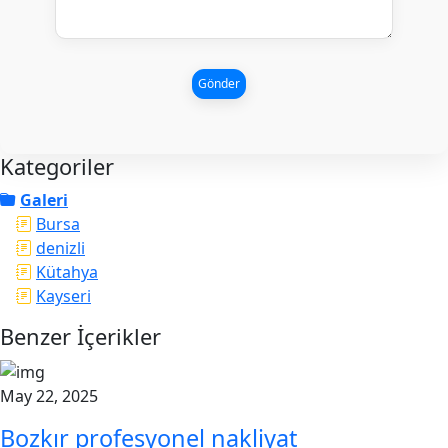
Gönder
Kategoriler
Galeri
Bursa
denizli
Kütahya
Kayseri
Benzer İçerikler
May 22, 2025
Bozkır profesyonel nakliyat