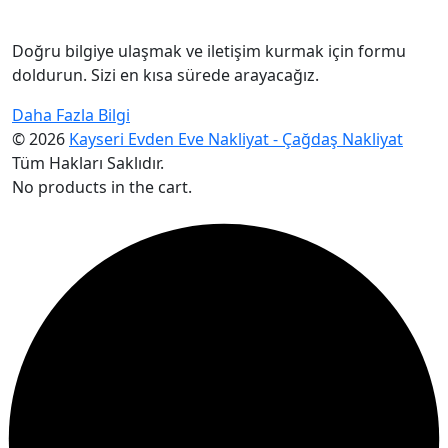
Doğru bilgiye ulaşmak ve iletişim kurmak için formu
doldurun. Sizi en kısa sürede arayacağız.
Daha Fazla Bilgi
© 2026
Kayseri Evden Eve Nakliyat - Çağdaş Nakliyat
Tüm Hakları Saklıdır.
No products in the cart.