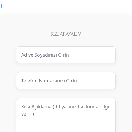
1
SIZI ARAYALIM