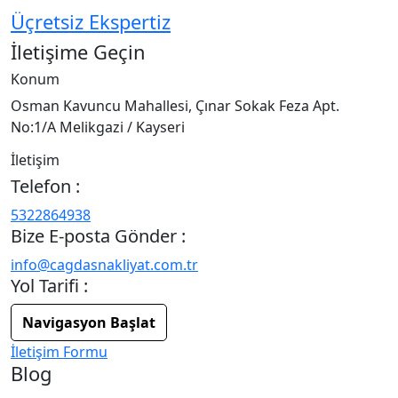
Üçretsiz Ekspertiz
İletişime Geçin
Konum
Osman Kavuncu Mahallesi, Çınar Sokak Feza Apt.
No:1/A Melikgazi / Kayseri
İletişim
Telefon :
5322864938
Bize E-posta Gönder :
info@cagdasnakliyat.com.tr
Yol Tarifi :
Navigasyon Başlat
İletişim Formu
Blog