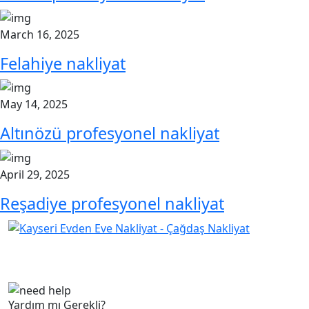
March 16, 2025
Felahiye nakliyat
May 14, 2025
Altınözü profesyonel nakliyat
April 29, 2025
Reşadiye profesyonel nakliyat
Çağdaş Nakliyat olarak vizyonumuz, müşteri
memnuniyeti odaklı bir yaklaşım sergileyerek,...
Yardım mı Gerekli?