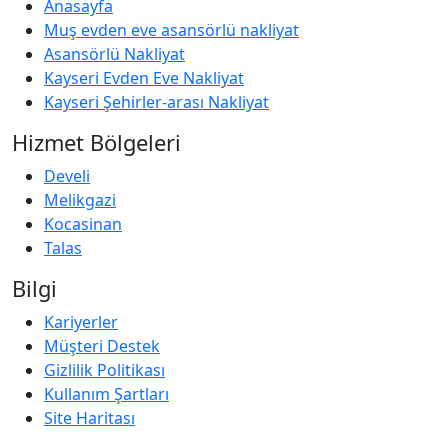
Anasayfa
Muş evden eve asansörlü nakliyat
Asansörlü Nakliyat
Kayseri Evden Eve Nakliyat
Kayseri Şehirler-arası Nakliyat
Hizmet Bölgeleri
Develi
Melikgazi
Kocasinan
Talas
Bilgi
Kariyerler
Müşteri Destek
Gizlilik Politikası
Kullanım Şartları
Site Haritası