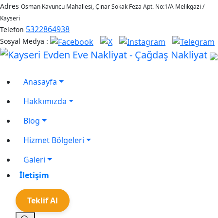
Adres
Osman Kavuncu Mahallesi, Çınar Sokak Feza Apt. No:1/A Melikgazi /
Kayseri
5322864938
Telefon
Sosyal Medya :
Anasayfa
Hakkımızda
Blog
Hizmet Bölgeleri
Galeri
İletişim
Teklif Al