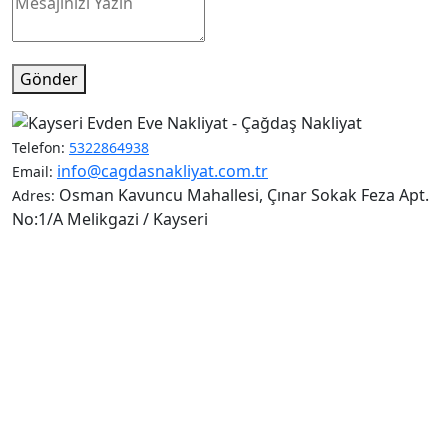
Gönder
Telefon:
5322864938
info@cagdasnakliyat.com.tr
Email:
Osman Kavuncu Mahallesi, Çınar Sokak Feza Apt.
Adres:
No:1/A Melikgazi / Kayseri