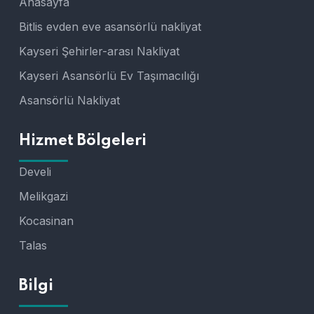
Anasayfa
Bitlis evden eve asansörlü nakliyat
Kayseri Şehirler-arası Nakliyat
Kayseri Asansörlü Ev Taşımacılığı
Asansörlü Nakliyat
Hizmet Bölgeleri
Develi
Melikgazi
Kocasinan
Talas
Bilgi