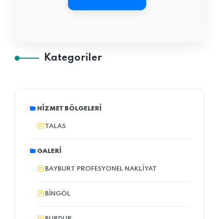
Kategoriler
HIZMET BÖLGELERI
TALAS
GALERI
BAYBURT PROFESYONEL NAKLIYAT
BINGÖL
BURDUR