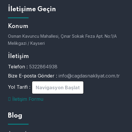
İletişime Geçin
Konum
Osman Kavuncu Mahallesi, Çınar Sokak Feza Apt. No:1/A
Melikgazi / Kayseri
İletişim
Telefon :
5322864938
Bize E-posta Gönder :
info@cagdasnakliyat.com.tr
Yol Tarifi :
Navigasyon Başlat
İletişim Formu
Blog