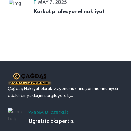
MAY 7, 2025
Korkut profesyonel nakliyat
Çağdaş Nakliyat olarak vizyonumuz, müşteri memnuniyeti
odaklı bir yaklaşım sergileyerek,...
YARDIM MI GEREKLI?
Üçretsiz Ekspertiz