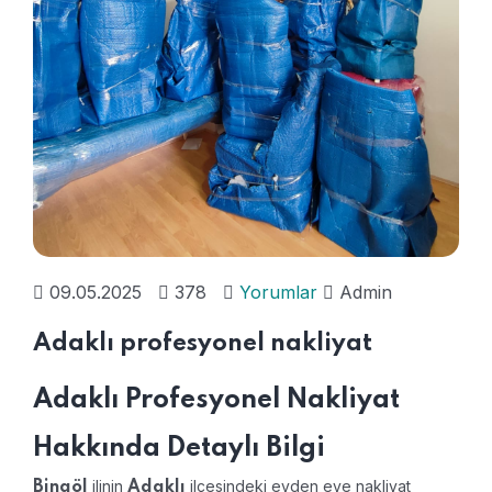
09.05.2025
378
Yorumlar
Admin
Adaklı profesyonel nakliyat
Adaklı Profesyonel Nakliyat
Hakkında Detaylı Bilgi
ilinin
ilçesindeki evden eve nakliyat
Bingöl
Adaklı