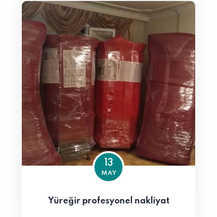
13
MAY
Yüreğir profesyonel nakliyat