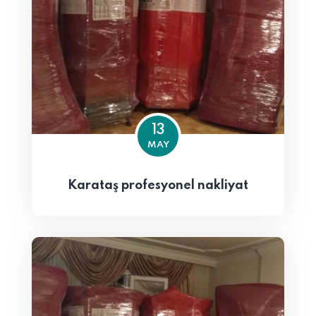
13
MAY
Karataş profesyonel nakliyat