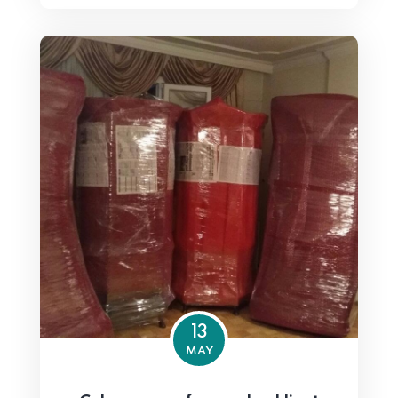
13
MAY