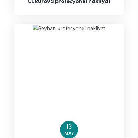
Çukurova profesyonel nakliyat
13
MAY