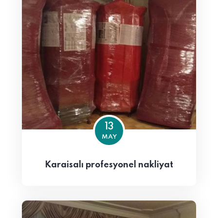
13
MAY
Karaisalı profesyonel nakliyat