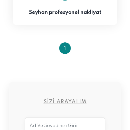
Seyhan profesyonel nakliyat
1
SIZI ARAYALIM