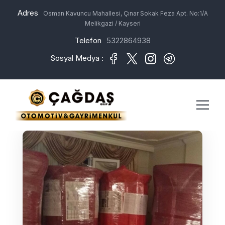
Adres
Osman Kavuncu Mahallesi, Çınar Sokak Feza Apt. No:1/A
Melikgazi / Kayseri
Telefon
5322864938
Sosyal Medya :