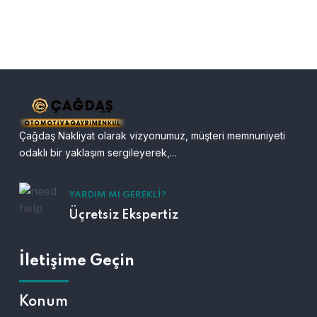
Çağdaş Nakliyat olarak vizyonumuz, müşteri memnuniyeti
odaklı bir yaklaşım sergileyerek,...
YARDIM MI GEREKLI?
Üçretsiz Ekspertiz
İletişime Geçin
Konum