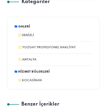
Kategoriler
GALERI
DENIZLI
YOZGAT PROFESYONEL NAKLIYAT
ANTALYA
HIZMET BÖLGELERI
KOCASINAN
Benzer İçerikler