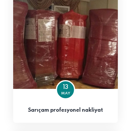
13
MAY
Sarıçam profesyonel nakliyat