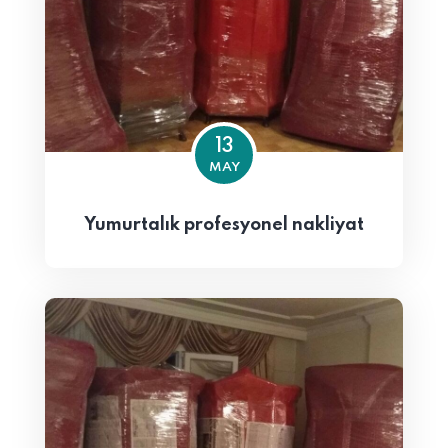
13
MAY
Yumurtalık profesyonel nakliyat