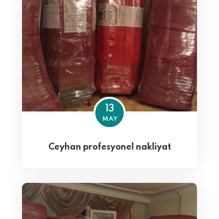
13
MAY
Ceyhan profesyonel nakliyat