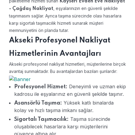
paketleme hizmeti sunan
Kayseri Evden Eve Nakliyat
, eşyalarınızın en güvenli şekilde
- Çağdaş Nakliyat
taşınmasını sağlar. Ayrıca taşıma sürecinde olası hasarlara
karşı sigortalı taşımacılık hizmeti sunarak müşteri
memnuniyetini ön planda tutar.
Akseki Profesyonel Nakliyat
Hizmetlerinin Avantajları
Akseki profesyonel nakliyat hizmetleri, müşterilerine birçok
avantaj sunmaktadır. Bu avantajlardan bazıları şunlardır:
Deneyimli ve uzman ekip
Profesyonel Hizmet:
kadrosu ile eşyalarınız en güvenli şekilde taşınır.
Yüksek katlı binalarda
Asansörlü Taşıma:
kolay ve hızlı taşıma imkanı sağlar.
Taşıma sürecinde
Sigortalı Taşımacılık:
oluşabilecek hasarlara karşı müşterilerini
güvence altına alır.