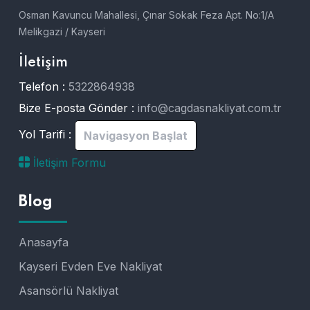
Osman Kavuncu Mahallesi, Çınar Sokak Feza Apt. No:1/A
Melikgazi / Kayseri
İletişim
Telefon :
5322864938
Bize E-posta Gönder :
info@cagdasnakliyat.com.tr
Yol Tarifi :
Navigasyon Başlat
İletişim Formu
Blog
Anasayfa
Kayseri Evden Eve Nakliyat
Asansörlü Nakliyat