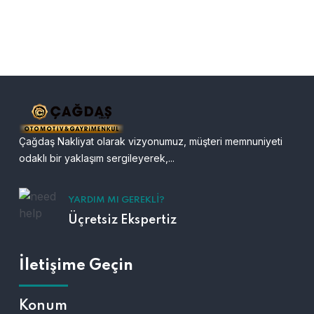
Çağdaş Nakliyat olarak vizyonumuz, müşteri memnuniyeti
odaklı bir yaklaşım sergileyerek,...
YARDIM MI GEREKLI?
Üçretsiz Ekspertiz
İletişime Geçin
Konum