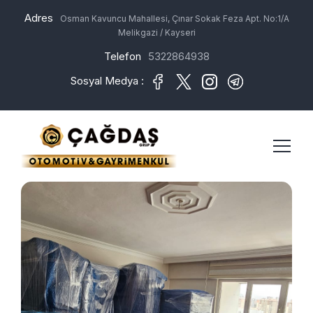
Adres
Osman Kavuncu Mahallesi, Çınar Sokak Feza Apt. No:1/A
Melikgazi / Kayseri
Telefon
5322864938
Sosyal Medya :