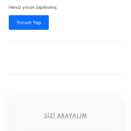
Henüz yorum yapılmamış.
Yorum Yap
SIZI ARAYALIM