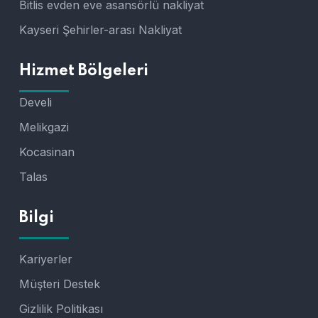
Bitlis evden eve asansörlü nakliyat
Kayseri Şehirler-arası Nakliyat
Hizmet Bölgeleri
Develi
Melikgazi
Kocasinan
Talas
Bilgi
Kariyerler
Müşteri Destek
Gizlilik Politikası