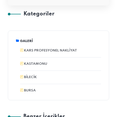
Kategoriler
GALERI
KARS PROFESYONEL NAKLIYAT
KASTAMONU
BILECIK
BURSA
Benzer İçerikler