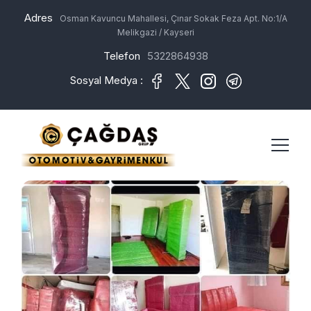
Adres
Osman Kavuncu Mahallesi, Çınar Sokak Feza Apt. No:1/A
Melikgazi / Kayseri
Telefon
5322864938
Sosyal Medya :