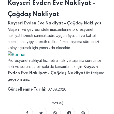
Kayseri Evden Eve Nakliyat -
Çağdaş Nakliyat
,
Kayseri Evden Eve Nakliyat - Çağdaş Nakliyat
Alaşehir ve çevresindeki müşterilerine profesyonel
nakliyat hizmeti sunmaktadır. Uygun fiyatları ve kaliteli
hizmet anlayışıyla tercih edilen firma, taşınma sürecinizi
kolaylaştırmak için yanınızda olacaktır.
Profesyonel nakliyat hizmeti almak ve taşınma sürecinizi
hızlı ve sorunsuz bir şekilde tamamlamak için
Kayseri
ile iletişime
Evden Eve Nakliyat - Çağdaş Nakliyat
geçebilirsiniz.
07.08.2026
Güncellenme Tarihi:
PAYLAŞ