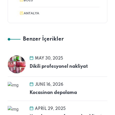
BOLU
ANTALYA
Benzer İçerikler
MAY 30, 2025
Dikili profesyonel nakliyat
JUNE 16, 2026
Kocasinan depolama
APRIL 29, 2025