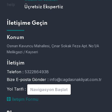
Üçretsiz Ekspertiz
İletişime Geçin
Konum
Osman Kavuncu Mahallesi, Çınar Sokak Feza Apt. No:1/A
Melikgazi / Kayseri
İletişim
Telefon :
5322864938
Bize E-posta Gönder :
info@cagdasnakliyat.com.tr
Yol Tarifi :
Navigasyon Başlat
İletişim Formu