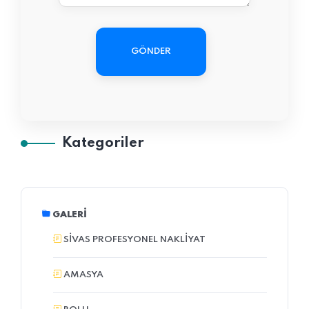
GÖNDER
Kategoriler
GALERI
SIVAS PROFESYONEL NAKLIYAT
AMASYA