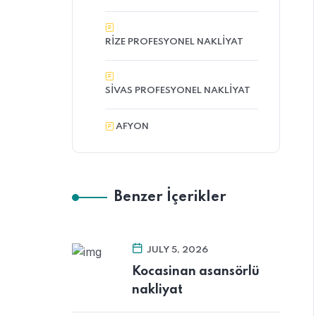
RIZE PROFESYONEL NAKLIYAT
SIVAS PROFESYONEL NAKLIYAT
AFYON
Benzer İçerikler
JULY 5, 2026
Kocasinan asansörlü
nakliyat