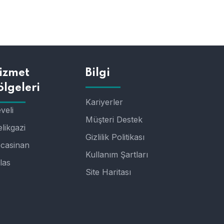
izmet
Bilgi
ölgeleri
Kariyerler
veli
Müşteri Destek
likgazi
Gizlilik Politikası
casinan
Kullanım Şartları
las
Site Haritası