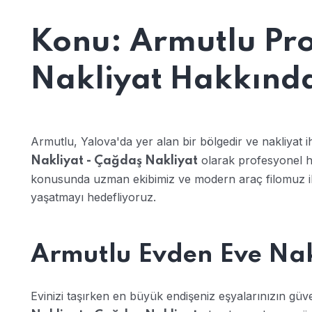
Konu: Armutlu Pr
Nakliyat Hakkında 
Armutlu, Yalova'da yer alan bir bölgedir ve nakliyat ih
olarak profesyonel h
Nakliyat - Çağdaş Nakliyat
konusunda uzman ekibimiz ve modern araç filomuz ile s
yaşatmayı hedefliyoruz.
Armutlu Evden Eve Nak
Evinizi taşırken en büyük endişeniz eşyalarınızın güven