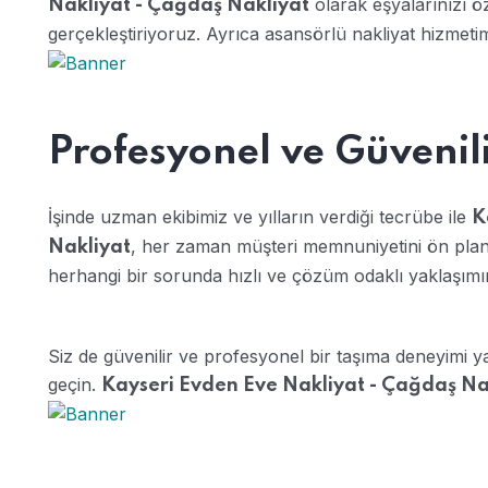
olarak eşyalarınızı ö
Nakliyat - Çağdaş Nakliyat
gerçekleştiriyoruz. Ayrıca asansörlü nakliyat hizmetim
Profesyonel ve Güvenil
İşinde uzman ekibimiz ve yılların verdiği tecrübe ile
K
, her zaman müşteri memnuniyetini ön pland
Nakliyat
herhangi bir sorunda hızlı ve çözüm odaklı yaklaşımım
Siz de güvenilir ve profesyonel bir taşıma deneyimi y
geçin.
Kayseri Evden Eve Nakliyat - Çağdaş Na