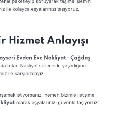
zenle paketleyip koruyarak taşıma işlemini
iz ile kolayca eşyalarınızı taşıyoruz.
ir Hizmet Anlayışı
ayseri Evden Eve Nakliyat - Çağdaş
a tutar. Nakliyat sürecinde yaşadığınız
ız ile karşınızdayız.
aşamak istiyorsanız, hemen bizimle iletişime
olarak eşyalarınızı güvenle taşıyoruz!
kliyat