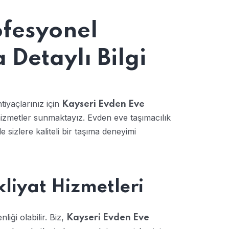
ofesyonel
Detaylı Bilgi
tiyaçlarınız için
Kayseri Evden Eve
izmetler sunmaktayız. Evden eve taşımacılık
izlere kaliteli bir taşıma deneyimi
liyat Hizmetleri
liği olabilir. Biz,
Kayseri Evden Eve