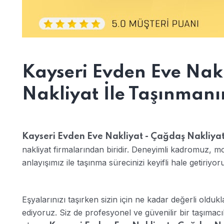
Kayseri Evden Eve Nak
Nakliyat İle Taşınmanı
Kayseri Evden Eve Nakliyat - Çağdaş Nakliya
nakliyat firmalarından biridir. Deneyimli kadromuz, m
anlayışımız ile taşınma sürecinizi keyifli hale getiriyor
Eşyalarınızı taşırken sizin için ne kadar değerli olduk
ediyoruz. Siz de profesyonel ve güvenilir bir taşımacı