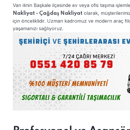
Van ilinin Başkale ilçesinde ev veya ofis taşıma işleml
olarak, müşterilerimi
Nakliyat - Çağdaş Nakliyat
için önceliklidir. Uzman kadromuz ve modern araç fi
yaşamanızı sağlıyoruz.