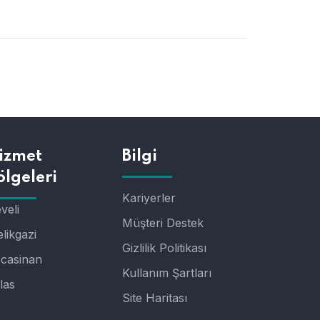
izmet
Bilgi
ölgeleri
Kariyerler
veli
Müşteri Destek
likgazi
Gizlilik Politikası
casinan
Kullanım Şartları
las
Site Haritası