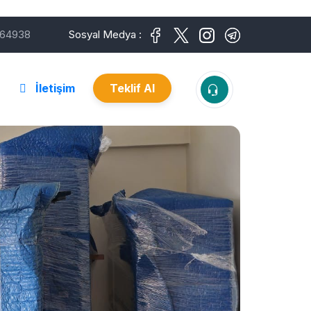
64938
Sosyal Medya :
İletişim
Teklif Al