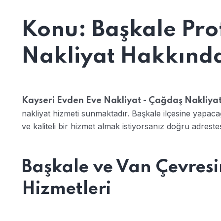
Konu: Başkale Pro
Nakliyat Hakkında 
Kayseri Evden Eve Nakliyat - Çağdaş Nakliya
nakliyat hizmeti sunmaktadır. Başkale ilçesine yapaca
ve kaliteli bir hizmet almak istiyorsanız doğru adrestes
Başkale ve Van Çevres
Hizmetleri