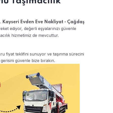
lü Taşımacılık
n.
Kayseri Evden Eve Nakliyat - Çağdaş
reket ediyor, değerli eşyalarınızı güvenle
acılık hizmetimiz de mevcuttur.
u fiyat teklifini sunuyor ve taşınma sürecini
 gerisini güvenle bize bırakın.