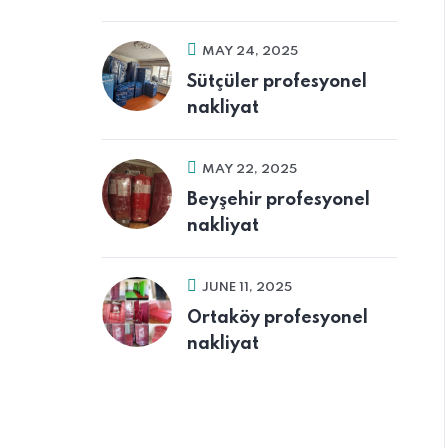
MAY 24, 2025
Sütçüler profesyonel
nakliyat
MAY 22, 2025
Beyşehir profesyonel
nakliyat
JUNE 11, 2025
Ortaköy profesyonel
nakliyat