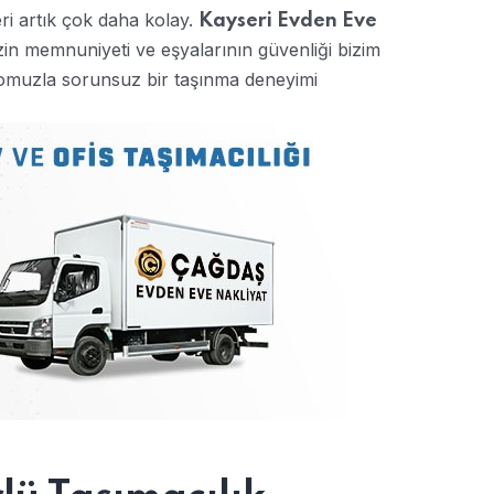
eri artık çok daha kolay.
Kayseri Evden Eve
zin memnuniyeti ve eşyalarının güvenliği bizim
lomuzla sorunsuz bir taşınma deneyimi