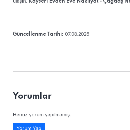
ulaşın.
Kayseri Evden Eve Nakliyat - Çağdaş N
07.08.2026
Güncellenme Tarihi:
Yorumlar
Henüz yorum yapılmamış.
Yorum Yap