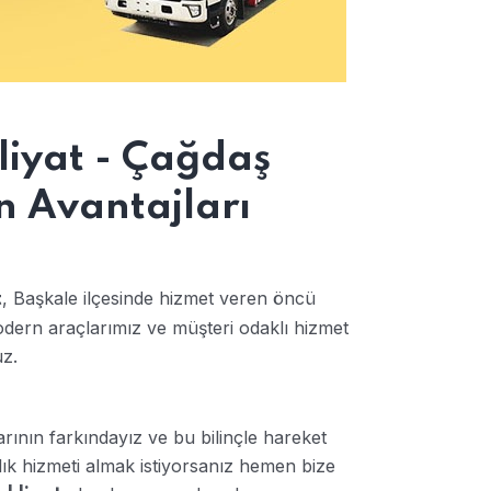
liyat - Çağdaş
n Avantajları
, Başkale ilçesinde hizmet veren öncü
t
odern araçlarımız ve müşteri odaklı hizmet
uz.
larının farkındayız ve bu bilinçle hareket
lık hizmeti almak istiyorsanız hemen bize