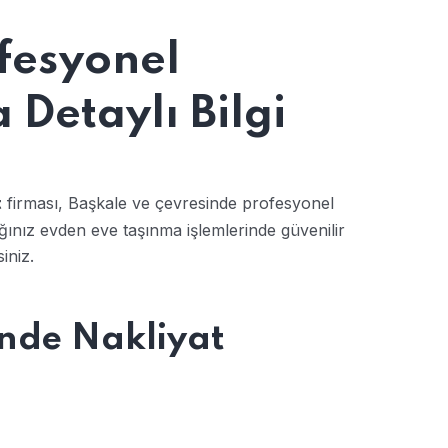
fesyonel
Detaylı Bilgi
firması, Başkale ve çevresinde profesyonel
t
ğınız evden eve taşınma işlemlerinde güvenilir
iniz.
inde Nakliyat