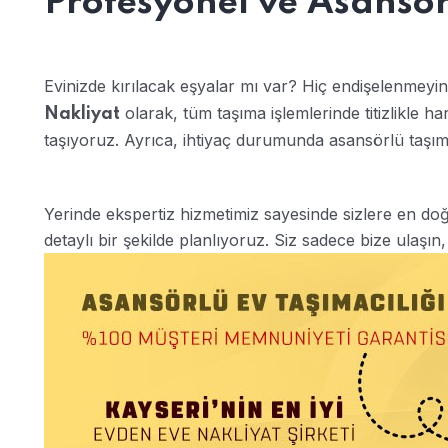
Profesyonel ve Asansör
Evinizde kırılacak eşyalar mı var? Hiç endişelenmeyi
olarak, tüm taşıma işlemlerinde titizlikle ha
Nakliyat
taşıyoruz. Ayrıca, ihtiyaç durumunda asansörlü taşım
Yerinde ekspertiz hizmetimiz sayesinde sizlere en doğr
detaylı bir şekilde planlıyoruz. Siz sadece bize ulaşın,