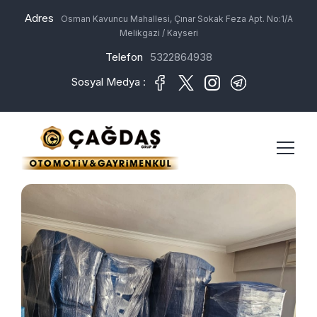
Adres
Osman Kavuncu Mahallesi, Çınar Sokak Feza Apt. No:1/A
Melikgazi / Kayseri
Telefon
5322864938
Sosyal Medya :