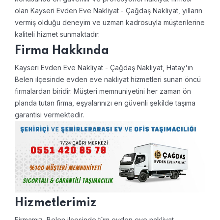
olan Kayseri Evden Eve Nakliyat - Çağdaş Nakliyat, yılların
vermiş olduğu deneyim ve uzman kadrosuyla müşterilerine
kaliteli hizmet sunmaktadır.
Firma Hakkında
Kayseri Evden Eve Nakliyat - Çağdaş Nakliyat, Hatay'ın
Belen ilçesinde evden eve nakliyat hizmetleri sunan öncü
firmalardan biridir. Müşteri memnuniyetini her zaman ön
planda tutan firma, eşyalarınızı en güvenli şekilde taşıma
garantisi vermektedir.
Hizmetlerimiz
Firmamız, Belen ilçesinde tüm evden eve nakliyat