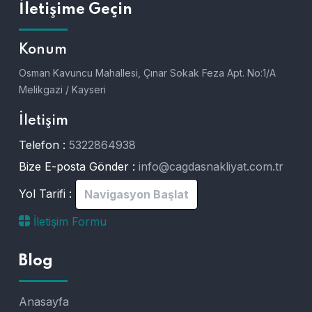
İletişime Geçin
Konum
Osman Kavuncu Mahallesi, Çınar Sokak Feza Apt. No:1/A
Melikgazi / Kayseri
İletişim
Telefon :
5322864938
Bize E-posta Gönder :
info@cagdasnakliyat.com.tr
Yol Tarifi :
Navigasyon Başlat
İletişim Formu
Blog
Anasayfa