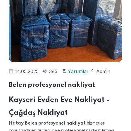
14.05.2025
385
Yorumlar
Admin
Belen profesyonel nakliyat
Kayseri Evden Eve Nakliyat -
Çağdaş Nakliyat
hizmetleri
Hatay Belen profesyonel nakliyat
konusunda en güvenilir ve profesyonel nakliyat firması