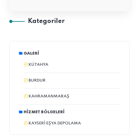
Kategoriler
GALERI
KÜTAHYA
BURDUR
KAHRAMANMARAŞ
HIZMET BÖLGELERI
KAYSERI EŞYA DEPOLAMA