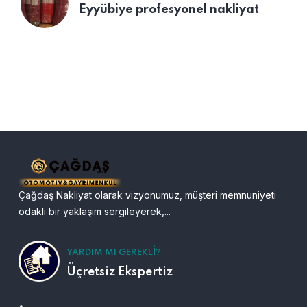
Eyyübiye profesyonel nakliyat
Çağdaş Nakliyat olarak vizyonumuz, müşteri memnuniyeti
odaklı bir yaklaşım sergileyerek,...
YARDIM MI GEREKLI?
Üçretsiz Ekspertiz