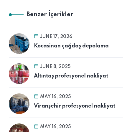
Benzer İçerikler
JUNE 17, 2026
Kocasinan çağdaş depolama
JUNE 8, 2025
Altıntaş profesyonel nakliyat
MAY 16, 2025
Viranşehir profesyonel nakliyat
MAY 16, 2025