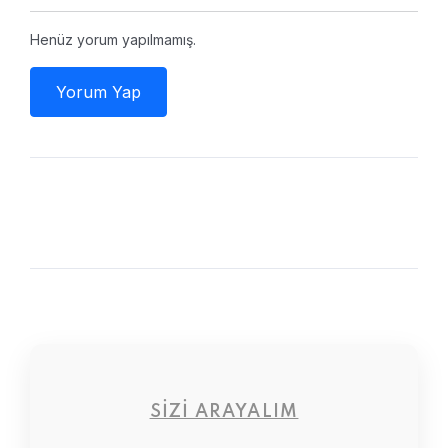
Henüz yorum yapılmamış.
Yorum Yap
SIZI ARAYALIM