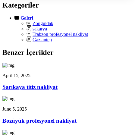
Kategoriler
Galeri
Zonguldak
sakarya
Trabzon profesyonel nakliyat
Gaziantep
Benzer İçerikler
April 15, 2025
Sarıkaya titiz nakliyat
June 5, 2025
Bozüyük profesyonel nakliyat