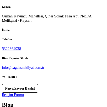
Konum
Osman Kavuncu Mahallesi, Çınar Sokak Feza Apt. No:1/A
Melikgazi / Kayseri
İletişim
Telefon :
5322864938
Bize E-posta Gönder :
info@cagdasnakliyat.com.tr
Yol Tarifi :
Navigasyon Başlat
İletişim Formu
Blog