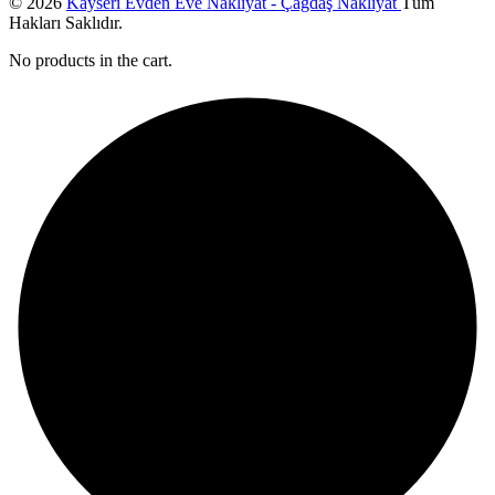
© 2026
Kayseri Evden Eve Nakliyat - Çağdaş Nakliyat
Tüm
Hakları Saklıdır.
No products in the cart.