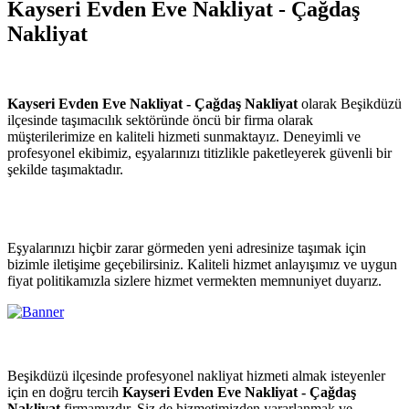
Kayseri Evden Eve Nakliyat - Çağdaş
Nakliyat
Kayseri Evden Eve Nakliyat - Çağdaş Nakliyat
olarak Beşikdüzü
ilçesinde taşımacılık sektöründe öncü bir firma olarak
müşterilerimize en kaliteli hizmeti sunmaktayız. Deneyimli ve
profesyonel ekibimiz, eşyalarınızı titizlikle paketleyerek güvenli bir
şekilde taşımaktadır.
Eşyalarınızı hiçbir zarar görmeden yeni adresinize taşımak için
bizimle iletişime geçebilirsiniz. Kaliteli hizmet anlayışımız ve uygun
fiyat politikamızla sizlere hizmet vermekten memnuniyet duyarız.
Beşikdüzü ilçesinde profesyonel nakliyat hizmeti almak isteyenler
için en doğru tercih
Kayseri Evden Eve Nakliyat - Çağdaş
Nakliyat
firmamızdır. Siz de hizmetimizden yararlanmak ve