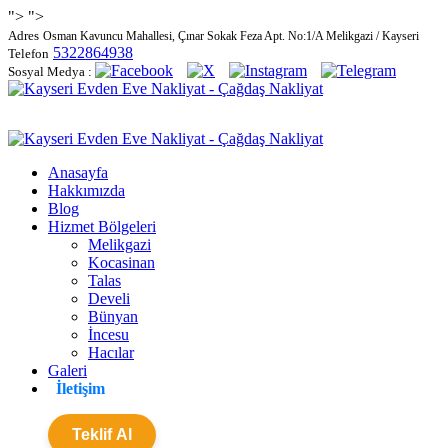
">
">
Adres
Osman Kavuncu Mahallesi, Çınar Sokak Feza Apt. No:1/A Melikgazi / Kayseri
5322864938
Telefon
Sosyal Medya :
Anasayfa
Hakkımızda
Blog
Hizmet Bölgeleri
Melikgazi
Kocasinan
Talas
Develi
Bünyan
İncesu
Hacılar
Galeri
İletişim
Teklif Al