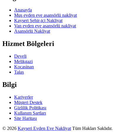
Anasayfa
Muş evden eve asansörlü nakliyat
Kayseri Şehir-içi Nakliyat
Van evden eve asansörlü nakliyat
Asansörlü Nakliyat
Hizmet Bölgeleri
Develi
Melikgazi
Kocasinan
Talas
Bilgi
Kariyerler
Müşteri Destek
Gizlilik Politikası
Kullanım Şartları
Site Haritası
© 2026
Kayseri Evden Eve Nakliyat
Tüm Hakları Saklıdır.