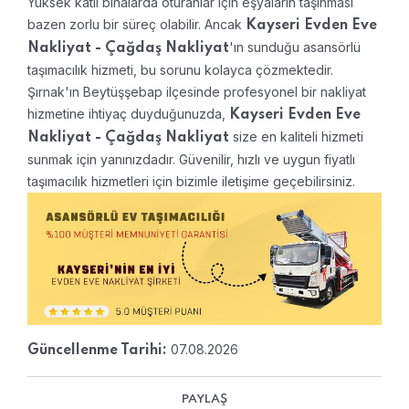
Yüksek katlı binalarda oturanlar için eşyaların taşınması
bazen zorlu bir süreç olabilir. Ancak
Kayseri Evden Eve
'ın sunduğu asansörlü
Nakliyat - Çağdaş Nakliyat
taşımacılık hizmeti, bu sorunu kolayca çözmektedir.
Şırnak'ın Beytüşşebap ilçesinde profesyonel bir nakliyat
hizmetine ihtiyaç duyduğunuzda,
Kayseri Evden Eve
size en kaliteli hizmeti
Nakliyat - Çağdaş Nakliyat
sunmak için yanınızdadır. Güvenilir, hızlı ve uygun fiyatlı
taşımacılık hizmetleri için bizimle iletişime geçebilirsiniz.
07.08.2026
Güncellenme Tarihi:
PAYLAŞ