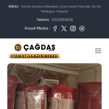
Adres
Osman Kavuncu Mahallesi, Çınar Sokak Feza Apt. No:1/A
Melikgazi / Kayseri
Telefon
5322864938
Sosyal Medya :