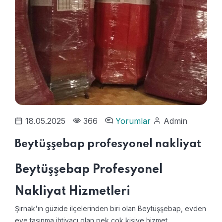
18.05.2025
366
Yorumlar
Admin
Beytüşşebap profesyonel nakliyat
Beytüşşebap Profesyonel
Nakliyat Hizmetleri
Şırnak'ın güzide ilçelerinden biri olan Beytüşşebap, evden
eve taşınma ihtiyacı olan pek çok kişiye hizmet