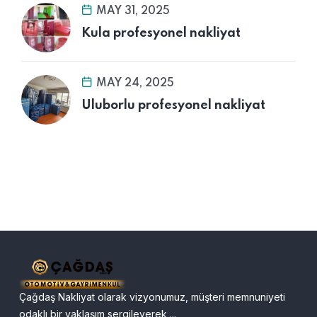
MAY 31, 2025
Kula profesyonel nakliyat
MAY 24, 2025
Uluborlu profesyonel nakliyat
Çağdaş Nakliyat olarak vizyonumuz, müşteri memnuniyeti
odaklı bir yaklaşım sergileyerek,...