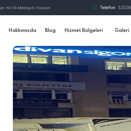
Telefon
53228
t. No:1/A Melikgazi / Kayseri
Hakkımızda
Blog
Hizmet Bölgeleri
Galeri