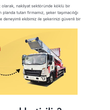
olarak, nakliyat sektöründe köklü bir
t
planda tutan firmamız, şeker taşımacılığı
eneyimli ekibimiz ile şekerinizi güvenli bir