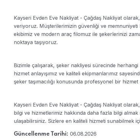
Kayseri Evden Eve Nakliyat - Çağdaş Nakliyat olarak
veriyoruz. Müşterilerimizin güvenliği ve memnuniyeti 
ekibimiz ve modern araç filomuz ile şekerlerinizi zama
noktaya taşıyoruz.
Bizimle çalışarak, şeker nakliyesi sürecinde herhangi
hizmet anlayışımız ve kaliteli ekipmanlarımız sayesinde
şeker taşımacılığı konusunda profesyonel bir hizmet al
Kayseri Evden Eve Nakliyat - Çağdaş Nakliyat olarak
bilgi ve hizmetlerimiz hakkında daha fazla bilgi almak
ulaşabilirsiniz. Sizlere en kaliteli hizmeti sunabilmek iç
06.08.2026
Güncellenme Tarihi: