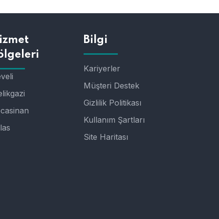
izmet
Bilgi
ölgeleri
Kariyerler
veli
Müşteri Destek
likgazi
Gizlilik Politikası
casinan
Kullanım Şartları
las
Site Haritası