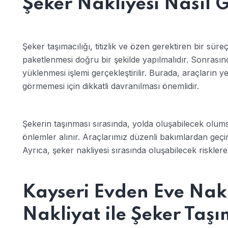
Şeker Nakliyesi Nasıl Ge
Şeker taşımacılığı, titizlik ve özen gerektiren bir süre
paketlenmesi doğru bir şekilde yapılmalıdır. Sonrasın
yüklenmesi işlemi gerçekleştirilir. Burada, araçların y
görmemesi için dikkatli davranılması önemlidir.
Şekerin taşınması sırasında, yolda oluşabilecek olu
önlemler alınır. Araçlarımız düzenli bakımlardan geçiril
Ayrıca, şeker nakliyesi sırasında oluşabilecek risklere
Kayseri Evden Eve Nak
Nakliyat ile Şeker Taşı