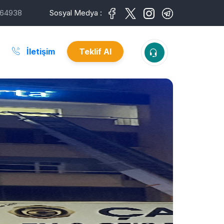
64938
Sosyal Medya :
İletişim
Teklif Al