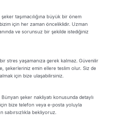
, şeker taşımacılığına büyük bir önem
bizim için her zaman önceliklidir. Uzman
nında ve sorunsuz bir şekilde istediğiniz
 bir stres yaşamanıza gerek kalmaz. Güvenilir
, şekerleriniz emin ellere teslim olur. Siz de
mak için bize ulaşabilirsiniz.
, Bünyan şeker nakliyatı konusunda detaylı
 için bize telefon veya e-posta yoluyla
in sabırsızlıkla bekliyoruz.