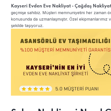
Kayseri Evden Eve Nakliyat - Çağdaş Nakliya
geçmişe sahibiz. Müşteri memnuniyetini her zaman ön 
konusunda da uzmanlaşmıştır. Özel ekipmanlarımız ve d
şekilde taşıyoruz.