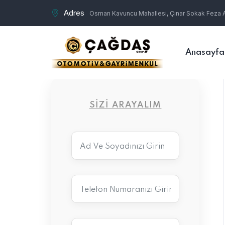
Adres
Osman Kavuncu Mahallesi, Çınar Sokak Feza Ap
Anasayfa
SIZI ARAYALIM