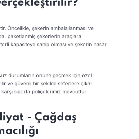
rçekleştirilir?
çtir. Öncelikle, şekerin ambalajlanması ve
da, paketlenmiş şekerlerin araçlara
eterli kapasiteye sahip olması ve şekerin hasar
msuz durumların önüne geçmek için özel
ir ve güvenli bir şekilde seferlere çıkar.
 karşı sigorta poliçelerimiz mevcuttur.
liyat - Çağdaş
macılığı