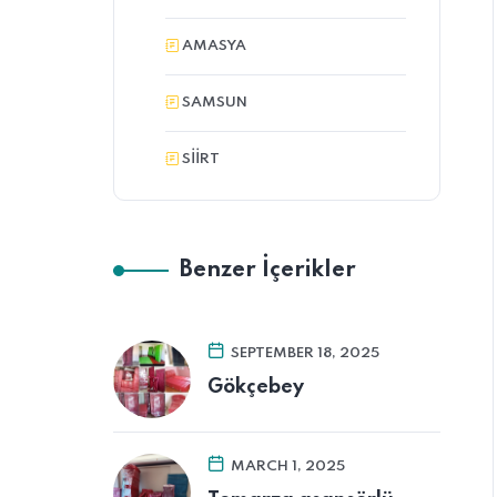
AMASYA
SAMSUN
SIIRT
Benzer İçerikler
SEPTEMBER 18, 2025
Gökçebey
MARCH 1, 2025