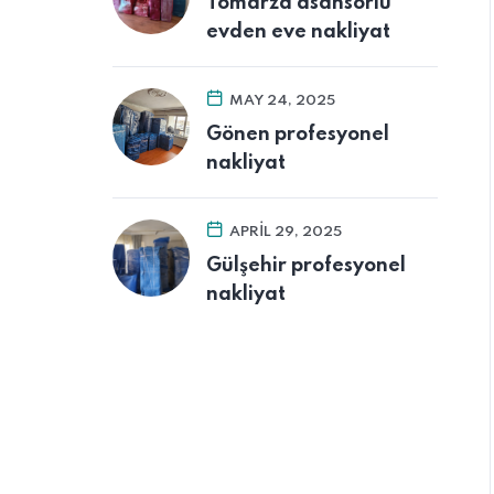
Tomarza asansörlü
evden eve nakliyat
MAY 24, 2025
Gönen profesyonel
nakliyat
APRIL 29, 2025
Gülşehir profesyonel
nakliyat