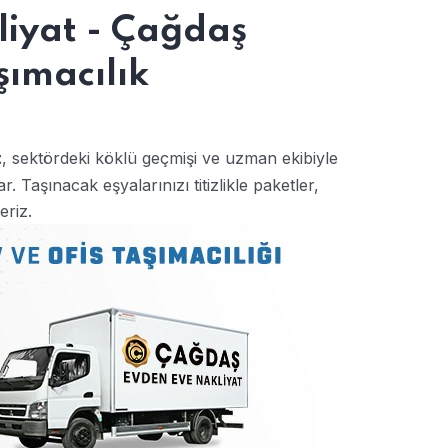
liyat - Çağdaş
şımacılık
, sektördeki köklü geçmişi ve uzman ekibiyle
t
. Taşınacak eşyalarınızı titizlikle paketler,
eriz.