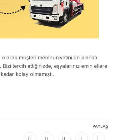
olarak müşteri memnuniyetini ön planda
t
. Bizi tercih ettiğinizde, eşyalarınız emin ellere
u kadar kolay olmamıştı.
PAYLAŞ