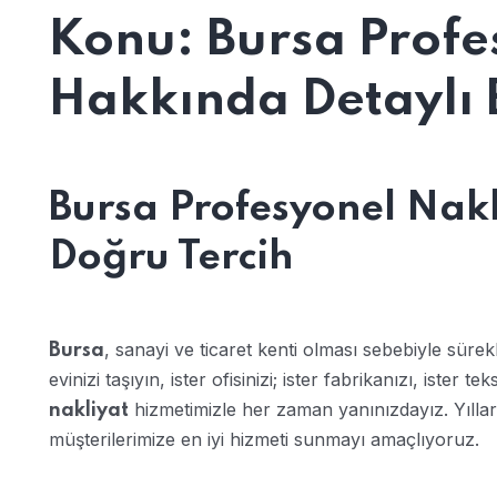
Konu: Bursa Profe
Hakkında Detaylı B
Bursa Profesyonel Nakl
Doğru Tercih
, sanayi ve ticaret kenti olması sebebiyle sürekl
Bursa
evinizi taşıyın, ister ofisinizi; ister fabrikanızı, ister tek
hizmetimizle her zaman yanınızdayız. Yılları
nakliyat
müşterilerimize en iyi hizmeti sunmayı amaçlıyoruz.