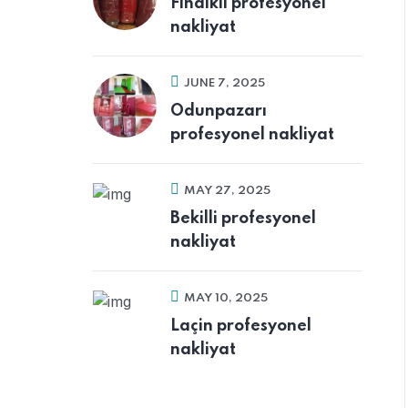
Fındıklı profesyonel
nakliyat
JUNE 7, 2025
Odunpazarı
profesyonel nakliyat
MAY 27, 2025
Bekilli profesyonel
nakliyat
MAY 10, 2025
Laçin profesyonel
nakliyat