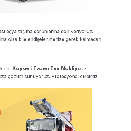
ası eşya taşıma sorunlarına son veriyoruz.
 bina olsa bile endişelenmenize gerek kalmadan
 olsun,
Kayseri Evden Eve Nakliyat -
cınıza çözüm sunuyoruz. Profesyonel ekibimiz