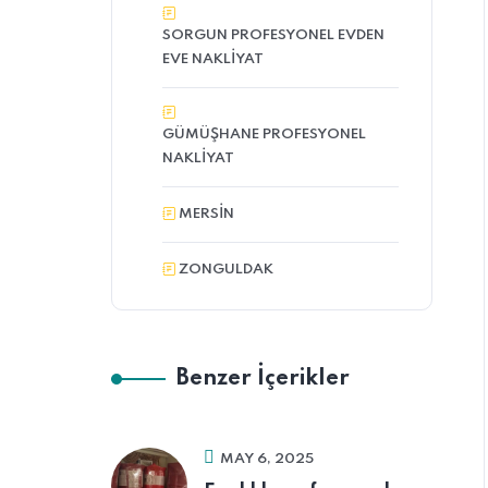
SORGUN PROFESYONEL EVDEN
EVE NAKLIYAT
GÜMÜŞHANE PROFESYONEL
NAKLIYAT
MERSIN
ZONGULDAK
Benzer İçerikler
MAY 6, 2025