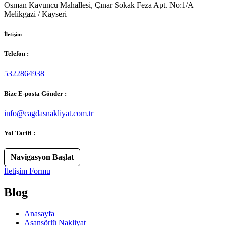
Osman Kavuncu Mahallesi, Çınar Sokak Feza Apt. No:1/A
Melikgazi / Kayseri
İletişim
Telefon :
5322864938
Bize E-posta Gönder :
info@cagdasnakliyat.com.tr
Yol Tarifi :
Navigasyon Başlat
İletişim Formu
Blog
Anasayfa
Asansörlü Nakliyat