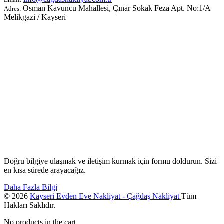
Osman Kavuncu Mahallesi, Çınar Sokak Feza Apt. No:1/A
Adres:
Melikgazi / Kayseri
Doğru bilgiye ulaşmak ve iletişim kurmak için formu doldurun. Sizi
en kısa sürede arayacağız.
Daha Fazla Bilgi
© 2026
Kayseri Evden Eve Nakliyat - Çağdaş Nakliyat
Tüm
Hakları Saklıdır.
No products in the cart.