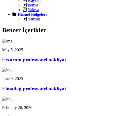
Kayseri
konya
Yalova
Hizmet Bölgeleri
Yahyalı
Benzer İçerikler
May 5, 2025
Erzurum profesyonel nakliyat
June 9, 2025
Elmadağ profesyonel nakliyat
February 26, 2026