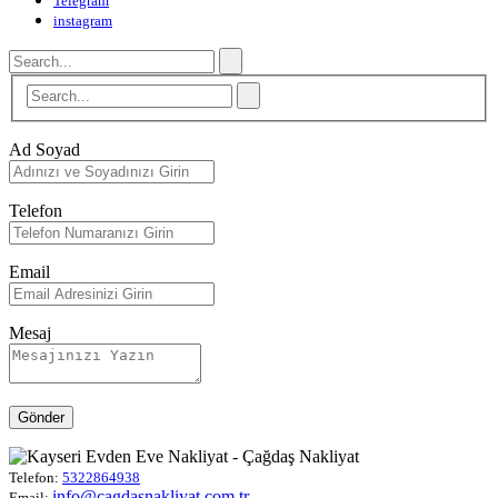
Telegram
instagram
Ad Soyad
Telefon
Email
Mesaj
Gönder
Telefon:
5322864938
info@cagdasnakliyat.com.tr
Email: