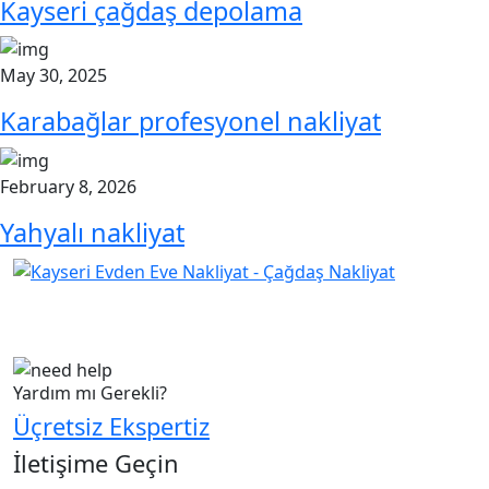
Kayseri çağdaş depolama
May 30, 2025
Karabağlar profesyonel nakliyat
February 8, 2026
Yahyalı nakliyat
Çağdaş Nakliyat olarak vizyonumuz, müşteri
memnuniyeti odaklı bir yaklaşım sergileyerek,...
Yardım mı Gerekli?
Üçretsiz Ekspertiz
İletişime Geçin