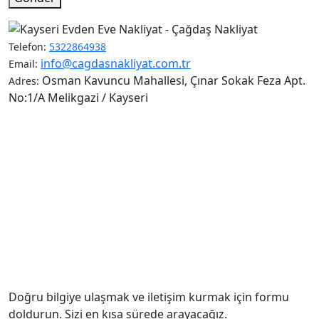
Telefon:
5322864938
info@cagdasnakliyat.com.tr
Email:
Osman Kavuncu Mahallesi, Çınar Sokak Feza Apt.
Adres:
No:1/A Melikgazi / Kayseri
Doğru bilgiye ulaşmak ve iletişim kurmak için formu
doldurun. Sizi en kısa sürede arayacağız.