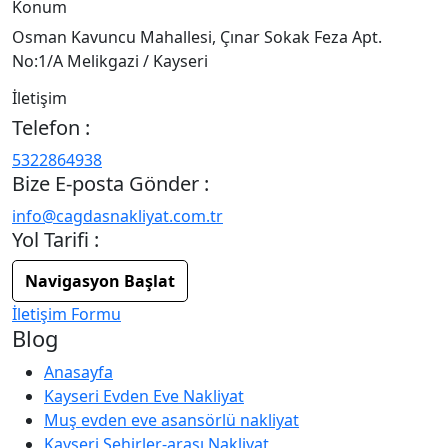
Konum
Osman Kavuncu Mahallesi, Çınar Sokak Feza Apt.
No:1/A Melikgazi / Kayseri
İletişim
Telefon :
5322864938
Bize E-posta Gönder :
info@cagdasnakliyat.com.tr
Yol Tarifi :
Navigasyon Başlat
İletişim Formu
Blog
Anasayfa
Kayseri Evden Eve Nakliyat
Muş evden eve asansörlü nakliyat
Kayseri Şehirler-arası Nakliyat