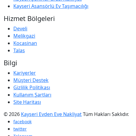
Kayseri Asansörlü Ev Taşımacılığı
Hizmet Bölgeleri
Develi
Melikgazi
Kocasinan
Talas
Bilgi
Kariyerler
Müşteri Destek
Gizlilik Politikası
Kullanım Şartları
Site Haritası
© 2026
Kayseri Evden Eve Nakliyat
Tüm Hakları Saklıdır.
facebook
twitter