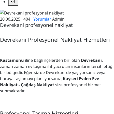
20.06.2025
404
Yorumlar
Admin
Devrekani profesyonel nakliyat
Devrekani Profesyonel Nakliyat Hizmetleri
Kastamonu
iline bağlı ilçelerden biri olan
Devrekani
,
zaman zaman ev taşıma ihtiyacı olan insanların tercih ettiği
bir bölgedir. Eğer siz de Devrekani'de yaşıyorsanız veya
buraya taşınmayı planlıyorsanız,
Kayseri Evden Eve
Nakliyat - Çağdaş Nakliyat
size profesyonel hizmet
sunmaktadır.
Profesyonel Taşıma Hizmetleri