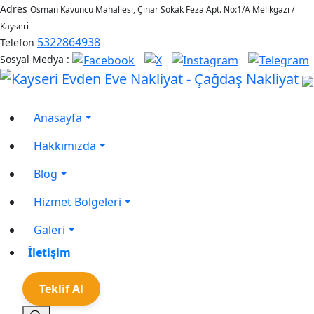
Adres
Osman Kavuncu Mahallesi, Çınar Sokak Feza Apt. No:1/A Melikgazi /
Kayseri
5322864938
Telefon
Sosyal Medya :
Anasayfa
Hakkımızda
Blog
Hizmet Bölgeleri
Galeri
İletişim
Teklif Al