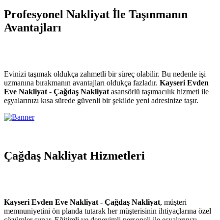
Profesyonel Nakliyat İle Taşınmanın
Avantajları
Evinizi taşımak oldukça zahmetli bir süreç olabilir. Bu nedenle işi
uzmanına bırakmanın avantajları oldukça fazladır.
Kayseri Evden
Eve Nakliyat - Çağdaş Nakliyat
asansörlü taşımacılık hizmeti ile
eşyalarınızı kısa sürede güvenli bir şekilde yeni adresinize taşır.
Çağdaş Nakliyat Hizmetleri
Kayseri Evden Eve Nakliyat - Çağdaş Nakliyat
, müşteri
memnuniyetini ön planda tutarak her müşterisinin ihtiyaçlarına özel
çözümler sunar. Eğitimli ve deneyimli personeli ile eşyalarınızı