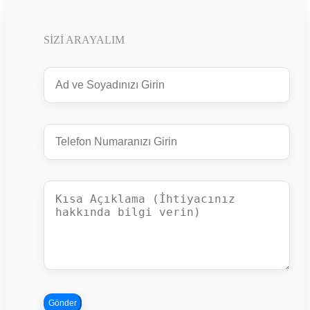
SIZI ARAYALIM
Gönder