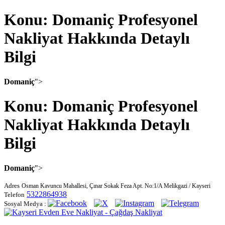
Konu: Domaniç Profesyonel
Nakliyat Hakkında Detaylı
Bilgi
Domaniç
">
Konu: Domaniç Profesyonel
Nakliyat Hakkında Detaylı
Bilgi
Domaniç
">
Adres
Osman Kavuncu Mahallesi, Çınar Sokak Feza Apt. No:1/A Melikgazi / Kayseri
5322864938
Telefon
Sosyal Medya :