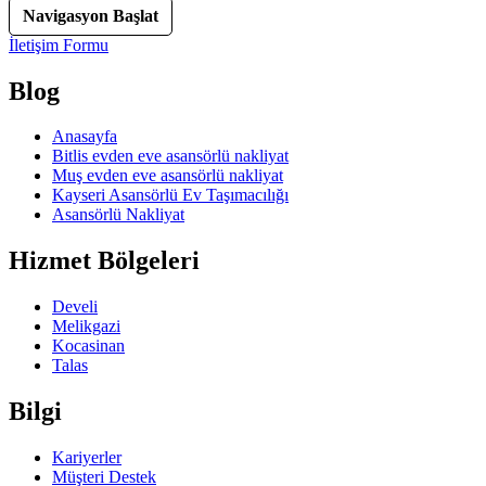
Navigasyon Başlat
İletişim Formu
Blog
Anasayfa
Bitlis evden eve asansörlü nakliyat
Muş evden eve asansörlü nakliyat
Kayseri Asansörlü Ev Taşımacılığı
Asansörlü Nakliyat
Hizmet Bölgeleri
Develi
Melikgazi
Kocasinan
Talas
Bilgi
Kariyerler
Müşteri Destek