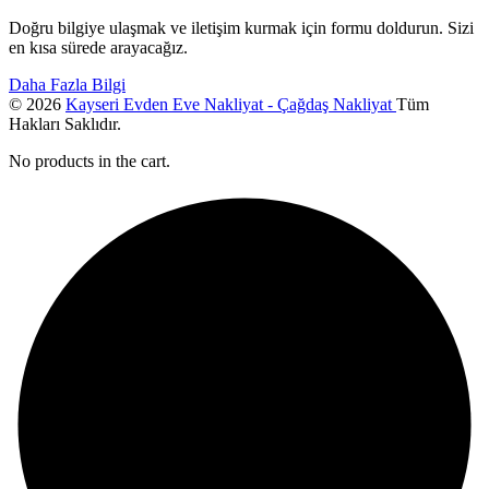
Doğru bilgiye ulaşmak ve iletişim kurmak için formu doldurun. Sizi
en kısa sürede arayacağız.
Daha Fazla Bilgi
© 2026
Kayseri Evden Eve Nakliyat - Çağdaş Nakliyat
Tüm
Hakları Saklıdır.
No products in the cart.