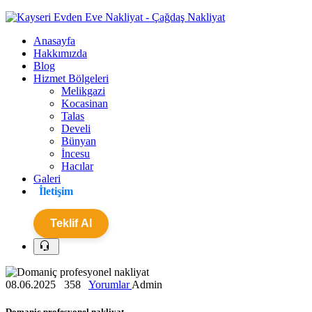
Anasayfa
Hakkımızda
Blog
Hizmet Bölgeleri
Melikgazi
Kocasinan
Talas
Develi
Bünyan
İncesu
Hacılar
Galeri
İletişim
Teklif Al
08.06.2025
358
Yorumlar
Admin
Domaniç profesyonel nakliyat