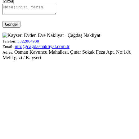
Mesaj
Gönder
Telefon:
5322864938
info@cagdasnakliyat.com.tr
Email:
Osman Kavuncu Mahallesi, Çınar Sokak Feza Apt. No:1/A
Adres:
Melikgazi / Kayseri