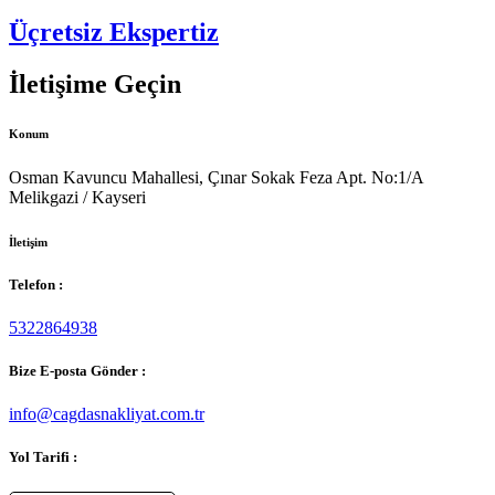
Üçretsiz Ekspertiz
İletişime Geçin
Konum
Osman Kavuncu Mahallesi, Çınar Sokak Feza Apt. No:1/A
Melikgazi / Kayseri
İletişim
Telefon :
5322864938
Bize E-posta Gönder :
info@cagdasnakliyat.com.tr
Yol Tarifi :