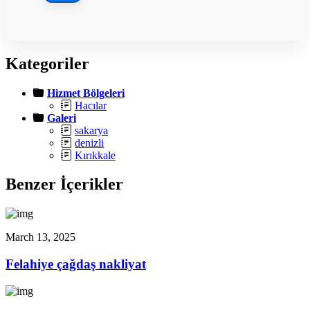
Kategoriler
Hizmet Bölgeleri
Hacılar
Galeri
sakarya
denizli
Kırıkkale
Benzer İçerikler
March 13, 2025
Felahiye çağdaş nakliyat