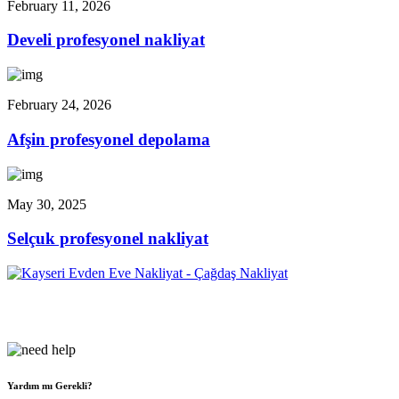
February 11, 2026
Develi profesyonel nakliyat
February 24, 2026
Afşin profesyonel depolama
May 30, 2025
Selçuk profesyonel nakliyat
Çağdaş Nakliyat olarak vizyonumuz, müşteri memnuniyeti odaklı
bir yaklaşım sergileyerek,...
Yardım mı Gerekli?