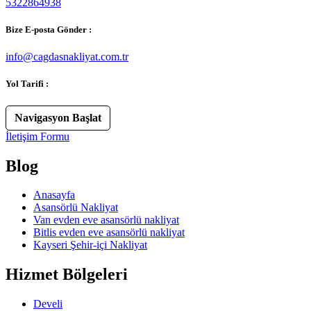
5322864938
Bize E-posta Gönder :
info@cagdasnakliyat.com.tr
Yol Tarifi :
Navigasyon Başlat
İletişim Formu
Blog
Anasayfa
Asansörlü Nakliyat
Van evden eve asansörlü nakliyat
Bitlis evden eve asansörlü nakliyat
Kayseri Şehir-içi Nakliyat
Hizmet Bölgeleri
Develi