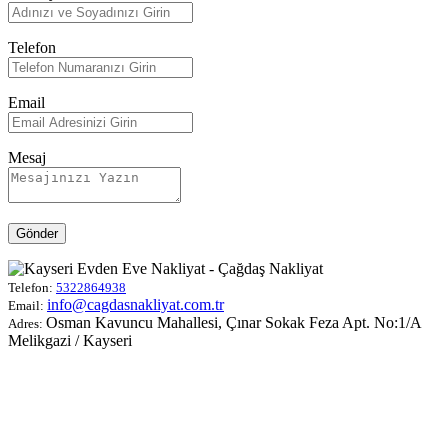
Telefon
Email
Mesaj
Gönder
Telefon:
5322864938
info@cagdasnakliyat.com.tr
Email:
Osman Kavuncu Mahallesi, Çınar Sokak Feza Apt. No:1/A
Adres:
Melikgazi / Kayseri