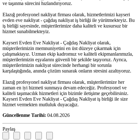
ve taşınma sürecini hızlandırıyoruz.
Elazığ profesyonel nakliyat firması olarak, hizmetlerimizi kayseri
evden eve nakliyat - çağdaş nakliyat iş birliği ile yürütmekteyiz. Bu
iş birliği sayesinde, müşterilerimize daha kaliteli ve kusursuz bir
hizmet sunabilmekteyiz.
Kayseri Evden Eve Nakliyat - Çağdaş Nakliyat olarak,
müşterilerimizin memnuniyetini en üst düzeye çıkarmak için
çalışmaktayız. Uzman ekip kadromuz ve kaliteli ekipmanlarımızla,
müşterilerimizin eşyalarını güvenli bir şekilde taşıyoruz. Ayrıca,
müşterilerimizin nakliyat sürecinde herhangi bir sorunla
karşılaştığında, anında çözüm sunarak onların stresini azaltıyoruz.
Elazığ profesyonel nakliyat firması olarak, müşterilerimize her
zaman en iyi hizmeti sunmaya devam edeceğiz. Profesyonel ve
kaliteli taşımacılık hizmetleri için bizimle iletişime geçebilirsiniz.
Kayseri Evden Eve Nakliyat - Çağdaş Nakliyat iş birliği ile size
hizmet vermekten mutluluk duyacağız.
Güncellenme Tarihi:
04.08.2026
Paylaş