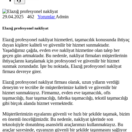
29.04.2025
462
Yorumlar
Admin
Elazığ profesyonel nakliyat
Elazığ profesyonel nakliyat hizmetleri, taşımacılık konusunda ihtiyaç
duyan kişilere kaliteli ve güvenilir bir hizmet sunmaktadır.
Yaşadığımız çağda, evden eve nakliyat hizmetine olan talep her
geçen gün artmaktadır. Bu nedenle, nakliyat firmaları müşterilerinin
ihtiyaçlarını karşılamak için profesyonel ve güvenilir bir hizmet
sunmak zorundadır. İşte bu noktada, Elazığ profesyonel nakliyat
firması devreye girer.
Elazığ profesyonel nakliyat firması olarak, uzun yılların verdiği
deneyim ve tecrübe ile müşterilerimize kaliteli ve güvenilir bir
hizmet sunmaktayız. Firmamız, evden eve taşımacılık, ofis
taşımacılığı, fuar taşımacılığı, fabrika taşımacılığı, tekstil taşımacılığı
gibi birçok alanda hizmet vermektedir.
Müşterilerimizin eşyalarını güvenli ve hızlı bir şekilde taşımak, bizim
en önemli önceliğimizdir. Bu nedenle, nakliyat işlerinde son
teknolojiyle donatılmış asansörlü araçlarımızı kullanmaktayız. Bu
araçlar sayesinde, eşyanızın güvenli bir şekilde taşınmasını sağlıyor