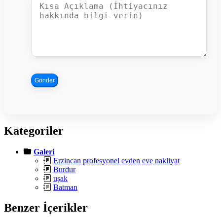
Gönder
Kategoriler
Galeri
Erzincan profesyonel evden eve nakliyat
Burdur
uşak
Batman
Benzer İçerikler