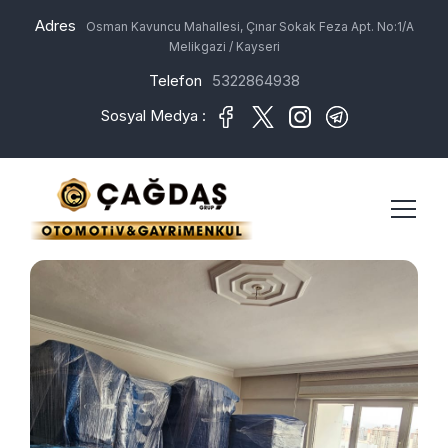
Adres
Osman Kavuncu Mahallesi, Çınar Sokak Feza Apt. No:1/A
Melikgazi / Kayseri
Telefon
5322864938
Sosyal Medya :