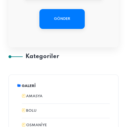
GÖNDER
Kategoriler
GALERI
AMASYA
BOLU
OSMANIYE