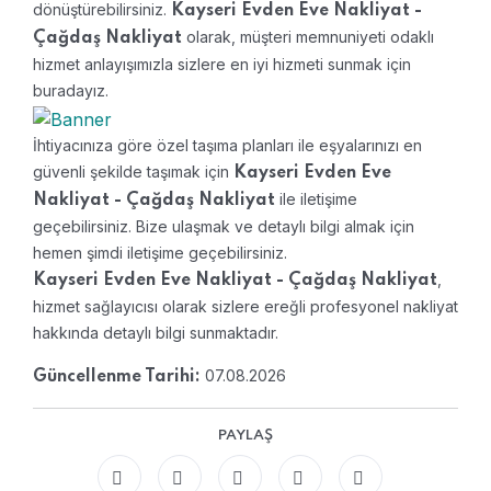
dönüştürebilirsiniz.
Kayseri Evden Eve Nakliyat -
olarak, müşteri memnuniyeti odaklı
Çağdaş Nakliyat
hizmet anlayışımızla sizlere en iyi hizmeti sunmak için
buradayız.
İhtiyacınıza göre özel taşıma planları ile eşyalarınızı en
güvenli şekilde taşımak için
Kayseri Evden Eve
ile iletişime
Nakliyat - Çağdaş Nakliyat
geçebilirsiniz. Bize ulaşmak ve detaylı bilgi almak için
hemen şimdi iletişime geçebilirsiniz.
,
Kayseri Evden Eve Nakliyat - Çağdaş Nakliyat
hizmet sağlayıcısı olarak sizlere ereğli profesyonel nakliyat
hakkında detaylı bilgi sunmaktadır.
07.08.2026
Güncellenme Tarihi:
PAYLAŞ