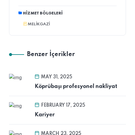
HIZMET BÖLGELERI
MELIKGAZI
Benzer İçerikler
MAY 31, 2025
Köprübaşı profesyonel nakliyat
FEBRUARY 17, 2025
Kariyer
MARCH 23, 2025