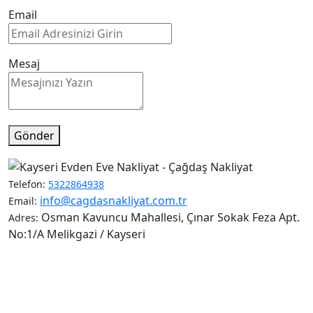
Email
Mesaj
Gönder
Telefon:
5322864938
info@cagdasnakliyat.com.tr
Email:
Osman Kavuncu Mahallesi, Çınar Sokak Feza Apt.
Adres:
No:1/A Melikgazi / Kayseri