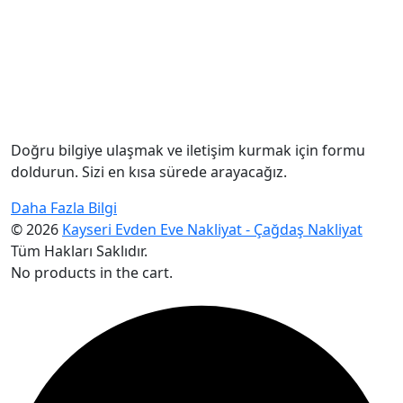
Doğru bilgiye ulaşmak ve iletişim kurmak için formu
doldurun. Sizi en kısa sürede arayacağız.
Daha Fazla Bilgi
© 2026
Kayseri Evden Eve Nakliyat - Çağdaş Nakliyat
Tüm Hakları Saklıdır.
No products in the cart.