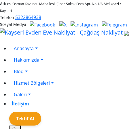
Adres
Osman Kavuncu Mahallesi, Çınar Sokak Feza Apt. No:1/A Melikgazi /
Kayseri
5322864938
Telefon
Sosyal Medya :
Anasayfa
Hakkımızda
Blog
Hizmet Bölgeleri
Galeri
İletişim
Teklif Al