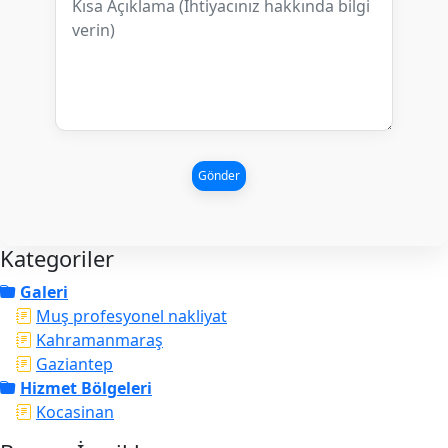
Gönder
Kategoriler
Galeri
Muş profesyonel nakliyat
Kahramanmaraş
Gaziantep
Hizmet Bölgeleri
Kocasinan