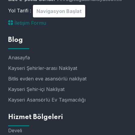
Yol Tarifi :
Navigasyon Başlat
İletişim Formu
Blog
Anasayfa
Kayseri Şehirler-arası Nakliyat
Bitlis evden eve asansörlü nakliyat
Kayseri Şehir-içi Nakliyat
Kayseri Asansörlü Ev Taşımacılığı
Hizmet Bölgeleri
Develi