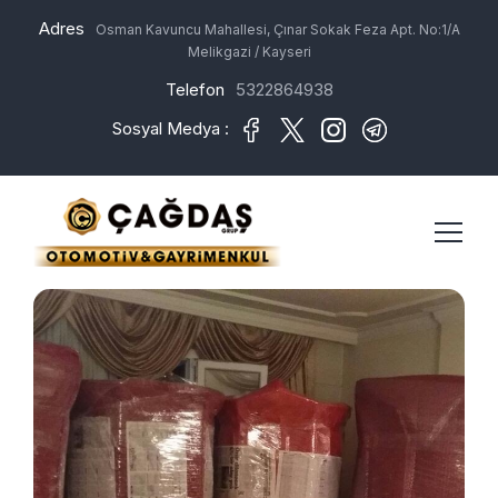
Adres
Osman Kavuncu Mahallesi, Çınar Sokak Feza Apt. No:1/A
Melikgazi / Kayseri
Telefon
5322864938
Sosyal Medya :