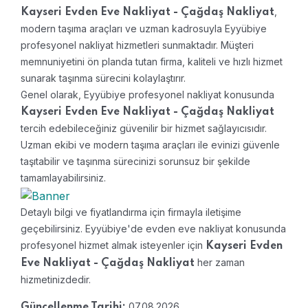
,
Kayseri Evden Eve Nakliyat - Çağdaş Nakliyat
modern taşıma araçları ve uzman kadrosuyla Eyyübiye
profesyonel nakliyat hizmetleri sunmaktadır. Müşteri
memnuniyetini ön planda tutan firma, kaliteli ve hızlı hizmet
sunarak taşınma sürecini kolaylaştırır.
Genel olarak, Eyyübiye profesyonel nakliyat konusunda
Kayseri Evden Eve Nakliyat - Çağdaş Nakliyat
tercih edebileceğiniz güvenilir bir hizmet sağlayıcısıdır.
Uzman ekibi ve modern taşıma araçları ile evinizi güvenle
taşıtabilir ve taşınma sürecinizi sorunsuz bir şekilde
tamamlayabilirsiniz.
Detaylı bilgi ve fiyatlandırma için firmayla iletişime
geçebilirsiniz. Eyyübiye'de evden eve nakliyat konusunda
profesyonel hizmet almak isteyenler için
Kayseri Evden
her zaman
Eve Nakliyat - Çağdaş Nakliyat
hizmetinizdedir.
07.08.2026
Güncellenme Tarihi: