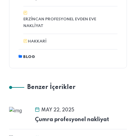
ERZINCAN PROFESYONEL EVDEN EVE
NAKLIYAT
HAKKARI
BLOG
Benzer İçerikler
MAY 22, 2025
Çumra profesyonel nakliyat