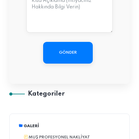
GÖNDER
Kategoriler
GALERI
MUŞ PROFESYONEL NAKLIYAT