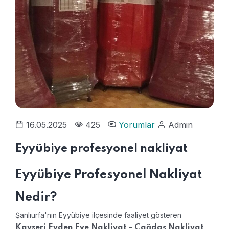
16.05.2025
425
Yorumlar
Admin
Eyyübiye profesyonel nakliyat
Eyyübiye Profesyonel Nakliyat
Nedir?
Şanlıurfa'nın Eyyübiye ilçesinde faaliyet gösteren
,
Kayseri Evden Eve Nakliyat - Çağdaş Nakliyat