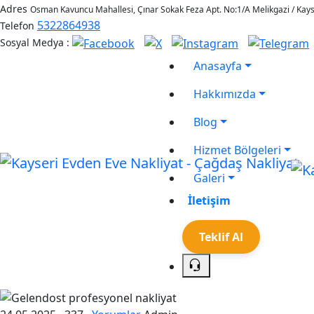
Adres
Osman Kavuncu Mahallesi, Çınar Sokak Feza Apt. No:1/A Melikgazi / Kays
5322864938
Telefon
Sosyal Medya :
Anasayfa
Hakkımızda
Blog
Hizmet Bölgeleri
Galeri
İletişim
Teklif Al