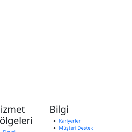
izmet
Bilgi
ölgeleri
Kariyerler
Müşteri Destek
Develi