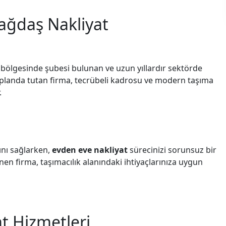
Çağdaş Nakliyat
 bölgesinde şubesi bulunan ve uzun yıllardır sektörde
 planda tutan firma, tecrübeli kadrosu ve modern taşıma
.
ını sağlarken,
evden eve nakliyat
sürecinizi sorunsuz bir
inen firma, taşımacılık alanındaki ihtiyaçlarınıza uygun
t Hizmetleri