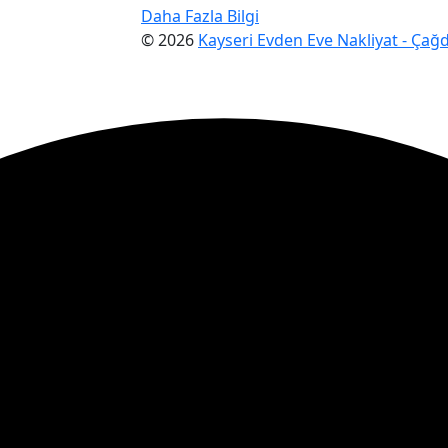
Daha Fazla Bilgi
© 2026
Kayseri Evden Eve Nakliyat - Çağ