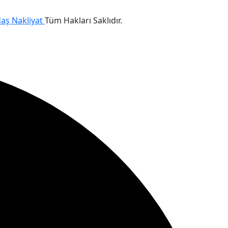
daş Nakliyat
Tüm Hakları Saklıdır.