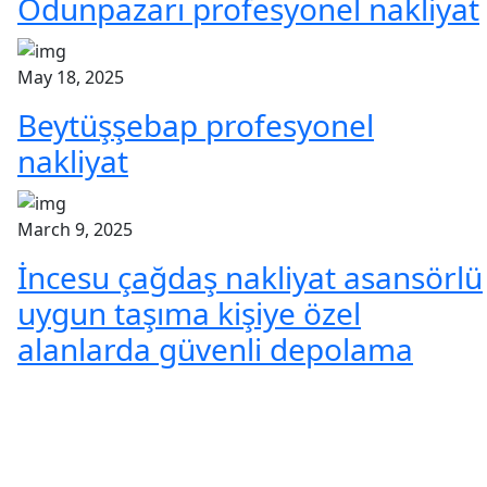
Odunpazarı profesyonel nakliyat
May 18, 2025
Beytüşşebap profesyonel
nakliyat
March 9, 2025
İncesu çağdaş nakliyat asansörlü
uygun taşıma kişiye özel
alanlarda güvenli depolama