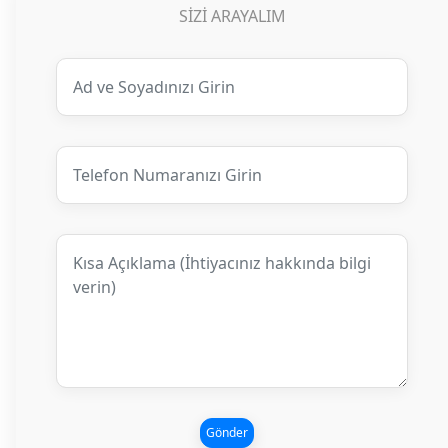
SIZI ARAYALIM
Gönder