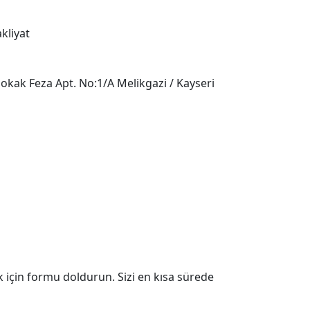
kak Feza Apt. No:1/A Melikgazi / Kayseri
 için formu doldurun. Sizi en kısa sürede