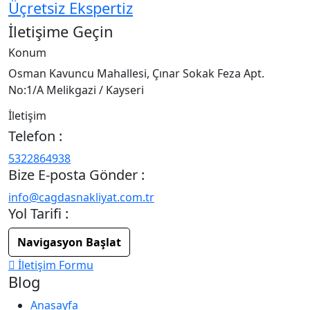
Üçretsiz Ekspertiz
İletişime Geçin
Konum
Osman Kavuncu Mahallesi, Çınar Sokak Feza Apt.
No:1/A Melikgazi / Kayseri
İletişim
Telefon :
5322864938
Bize E-posta Gönder :
info@cagdasnakliyat.com.tr
Yol Tarifi :
Navigasyon Başlat
İletişim Formu
Blog
Anasayfa