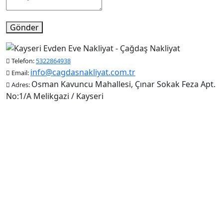
Gönder
Telefon:
5322864938
info@cagdasnakliyat.com.tr
Email:
Osman Kavuncu Mahallesi, Çınar Sokak Feza Apt.
Adres:
No:1/A Melikgazi / Kayseri