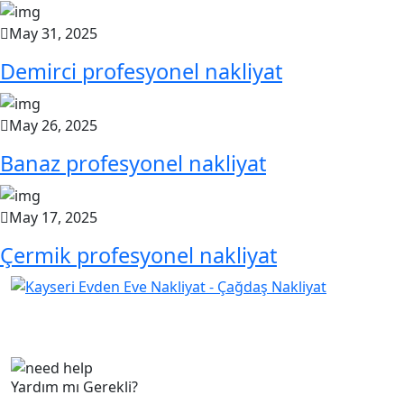
May 31, 2025
Demirci profesyonel nakliyat
May 26, 2025
Banaz profesyonel nakliyat
May 17, 2025
Çermik profesyonel nakliyat
Çağdaş Nakliyat olarak vizyonumuz, müşteri
memnuniyeti odaklı bir yaklaşım sergileyerek,...
Yardım mı Gerekli?