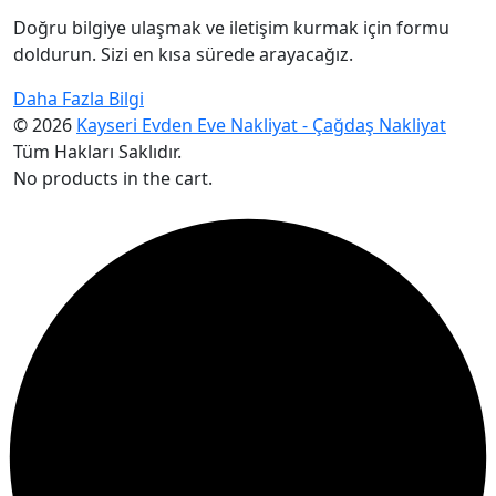
Doğru bilgiye ulaşmak ve iletişim kurmak için formu
doldurun. Sizi en kısa sürede arayacağız.
Daha Fazla Bilgi
© 2026
Kayseri Evden Eve Nakliyat - Çağdaş Nakliyat
Tüm Hakları Saklıdır.
No products in the cart.