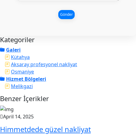
Gönder
Kategoriler
Galeri
Kütahya
Aksaray profesyonel nakliyat
Osmaniye
Hizmet Bölgeleri
Melikgazi
Benzer İçerikler
April 14, 2025
Himmetdede güzel nakliyat