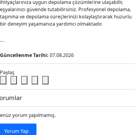
ihtiyaçlarınıza uygun depolama çözümlerine ulaşabilir,
eşyalarınızı güvende tutabilirsiniz. Profesyonel depolama,
taşınma ve depolama süreçlerinizi kolaylaştırarak huzurlu
bir deneyim yaşamanıza yardımcı olmaktadır.
```
Güncellenme Tarihi:
07.08.2026
Paylaş
orumlar
enüz yorum yapılmamış.
Yorum Yap