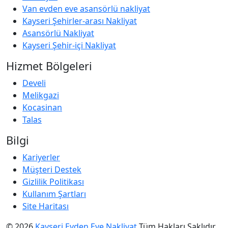
Van evden eve asansörlü nakliyat
Kayseri Şehirler-arası Nakliyat
Asansörlü Nakliyat
Kayseri Şehir-içi Nakliyat
Hizmet Bölgeleri
Develi
Melikgazi
Kocasinan
Talas
Bilgi
Kariyerler
Müşteri Destek
Gizlilik Politikası
Kullanım Şartları
Site Haritası
© 2026
Kayseri Evden Eve Nakliyat
Tüm Hakları Saklıdır.