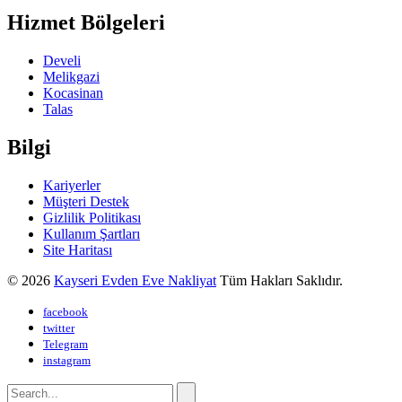
Hizmet Bölgeleri
Develi
Melikgazi
Kocasinan
Talas
Bilgi
Kariyerler
Müşteri Destek
Gizlilik Politikası
Kullanım Şartları
Site Haritası
© 2026
Kayseri Evden Eve Nakliyat
Tüm Hakları Saklıdır.
facebook
twitter
Telegram
instagram