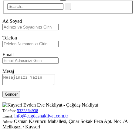
Ad Soyad
Telefon
Email
Mesaj
Gönder
Telefon:
5322864938
info@cagdasnakliyat.com.tr
Email:
Osman Kavuncu Mahallesi, Çınar Sokak Feza Apt. No:1/A
Adres:
Melikgazi / Kayseri