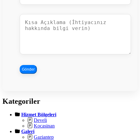
Gönder
Kategoriler
Hizmet Bölgeleri
Develi
Kocasinan
Galeri
Gaziantep