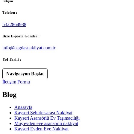
İletişim
Telefon :
5322864938
Bize E-posta Gönder :
info@cagdasnakliyat.com.tr
Yol Tarifi :
Navigasyon Başlat
İletişim Formu
Blog
Anasayfa
Kayseri Şehirler-arası Nakliyat
Kayseri Asansörlü Ev Taşımacılığı
Muş evden eve asansörlü nakliyat
Kayseri Evden Eve Nakliyat