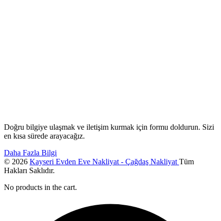
Doğru bilgiye ulaşmak ve iletişim kurmak için formu doldurun. Sizi
en kısa sürede arayacağız.
Daha Fazla Bilgi
© 2026
Kayseri Evden Eve Nakliyat - Çağdaş Nakliyat
Tüm
Hakları Saklıdır.
No products in the cart.