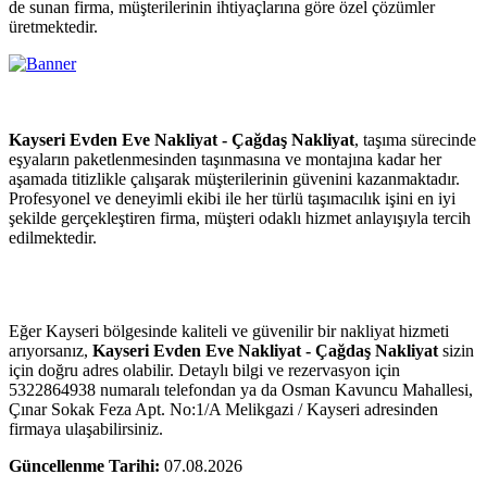
de sunan firma, müşterilerinin ihtiyaçlarına göre özel çözümler
üretmektedir.
Kayseri Evden Eve Nakliyat - Çağdaş Nakliyat
, taşıma sürecinde
eşyaların paketlenmesinden taşınmasına ve montajına kadar her
aşamada titizlikle çalışarak müşterilerinin güvenini kazanmaktadır.
Profesyonel ve deneyimli ekibi ile her türlü taşımacılık işini en iyi
şekilde gerçekleştiren firma, müşteri odaklı hizmet anlayışıyla tercih
edilmektedir.
Eğer Kayseri bölgesinde kaliteli ve güvenilir bir nakliyat hizmeti
arıyorsanız,
Kayseri Evden Eve Nakliyat - Çağdaş Nakliyat
sizin
için doğru adres olabilir. Detaylı bilgi ve rezervasyon için
5322864938 numaralı telefondan ya da Osman Kavuncu Mahallesi,
Çınar Sokak Feza Apt. No:1/A Melikgazi / Kayseri adresinden
firmaya ulaşabilirsiniz.
Güncellenme Tarihi:
07.08.2026