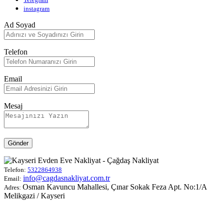
instagram
Ad Soyad
Telefon
Email
Mesaj
Gönder
Telefon:
5322864938
info@cagdasnakliyat.com.tr
Email:
Osman Kavuncu Mahallesi, Çınar Sokak Feza Apt. No:1/A
Adres:
Melikgazi / Kayseri