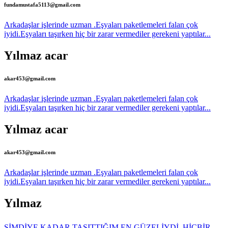
fundamustafa5113@gmail.com
Arkadaşlar işlerinde uzman .Eşyaları paketlemeleri falan çok
iyidi.Eşyaları taşırken hiç bir zarar vermediler gerekeni yaptılar...
Yılmaz acar
akar453@gmail.com
Arkadaşlar işlerinde uzman .Eşyaları paketlemeleri falan çok
iyidi.Eşyaları taşırken hiç bir zarar vermediler gerekeni yaptılar...
Yılmaz acar
akar453@gmail.com
Arkadaşlar işlerinde uzman .Eşyaları paketlemeleri falan çok
iyidi.Eşyaları taşırken hiç bir zarar vermediler gerekeni yaptılar...
Yılmaz
ŞİMDİYE KADAR TAŞITTIĞIM EN GÜZELİYDİ. HİÇBİR