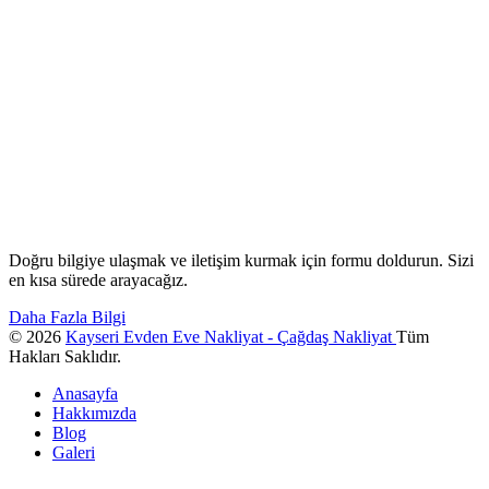
Doğru bilgiye ulaşmak ve iletişim kurmak için formu doldurun. Sizi
en kısa sürede arayacağız.
Daha Fazla Bilgi
© 2026
Kayseri Evden Eve Nakliyat - Çağdaş Nakliyat
Tüm
Hakları Saklıdır.
Anasayfa
Hakkımızda
Blog
Galeri