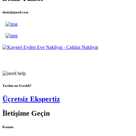
deniz@gmail.com
Çağdaş Nakliyat olarak vizyonumuz, müşteri memnuniyeti odaklı
bir yaklaşım sergileyerek,...
Yardım mı Gerekli?
Üçretsiz Ekspertiz
İletişime Geçin
Konum