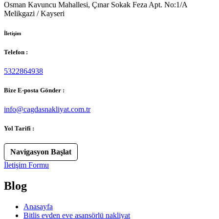
Osman Kavuncu Mahallesi, Çınar Sokak Feza Apt. No:1/A
Melikgazi / Kayseri
İletişim
Telefon :
5322864938
Bize E-posta Gönder :
info@cagdasnakliyat.com.tr
Yol Tarifi :
Navigasyon Başlat
İletişim Formu
Blog
Anasayfa
Bitlis evden eve asansörlü nakliyat