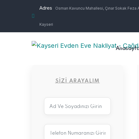
Adres
Osman Kavuncu Mahallesi, Çınar Sokak Feza Ap
Kayseri
Anasayf
SIZI ARAYALIM