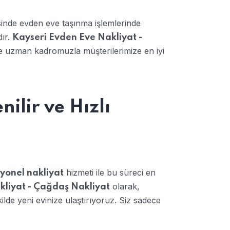
inde evden eve taşınma işlemlerinde
dır.
Kayseri Evden Eve Nakliyat -
ve uzman kadromuzla müşterilerimize en iyi
ilir ve Hızlı
hizmeti ile bu süreci en
yonel nakliyat
olarak,
kliyat - Çağdaş Nakliyat
ekilde yeni evinize ulaştırıyoruz. Siz sadece