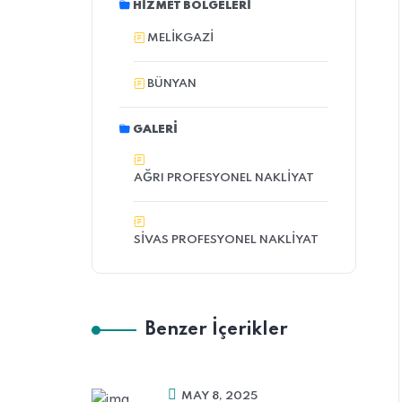
HIZMET BÖLGELERI
MELIKGAZI
BÜNYAN
GALERI
AĞRI PROFESYONEL NAKLIYAT
SIVAS PROFESYONEL NAKLIYAT
Benzer İçerikler
MAY 8, 2025