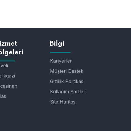
izmet
Bilgi
ölgeleri
Kariyerler
veli
Müşteri Destek
likgazi
Gizlilik Politikası
casinan
Kullanım Şartları
las
Site Haritası