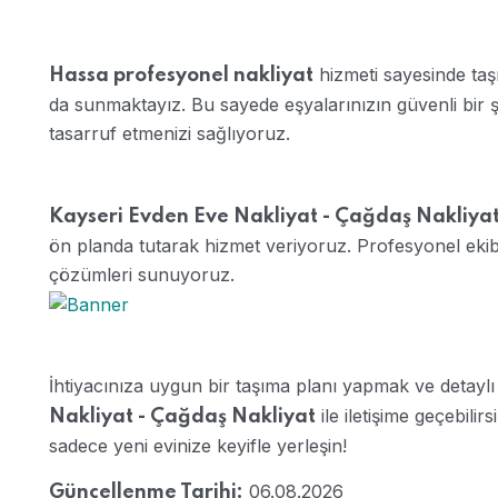
hizmeti sayesinde taş
Hassa profesyonel nakliyat
da sunmaktayız. Bu sayede eşyalarınızın güvenli bir 
tasarruf etmenizi sağlıyoruz.
Kayseri Evden Eve Nakliyat - Çağdaş Nakliya
ön planda tutarak hizmet veriyoruz. Profesyonel ekibi
çözümleri sunuyoruz.
İhtiyacınıza uygun bir taşıma planı yapmak ve detaylı
ile iletişime geçebilir
Nakliyat - Çağdaş Nakliyat
sadece yeni evinize keyifle yerleşin!
06.08.2026
Güncellenme Tarihi: