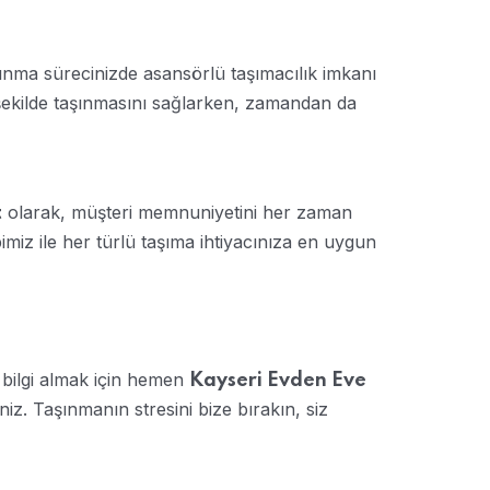
ınma sürecinizde asansörlü taşımacılık imkanı
şekilde taşınmasını sağlarken, zamandan da
olarak, müşteri memnuniyetini her zaman
t
miz ile her türlü taşıma ihtiyacınıza en uygun
 bilgi almak için hemen
Kayseri Evden Eve
siniz. Taşınmanın stresini bize bırakın, siz