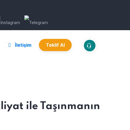
İletişim
Teklif Al
iyat ile Taşınmanın