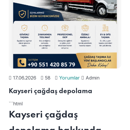
17.06.2026
58
Yorumlar
Admin
Kayseri çağdaş depolama
```html
Kayseri çağdaş