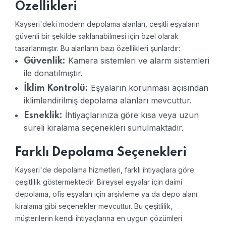
Özellikleri
Kayseri'deki modern depolama alanları, çeşitli eşyaların
güvenli bir şekilde saklanabilmesi için özel olarak
tasarlanmıştır. Bu alanların bazı özellikleri şunlardır:
Kamera sistemleri ve alarm sistemleri
Güvenlik:
ile donatılmıştır.
Eşyaların korunması açısından
İklim Kontrolü:
iklimlendirilmiş depolama alanları mevcuttur.
İhtiyaçlarınıza göre kısa veya uzun
Esneklik:
süreli kiralama seçenekleri sunulmaktadır.
Farklı Depolama Seçenekleri
Kayseri'de depolama hizmetleri, farklı ihtiyaçlara göre
çeşitlilik göstermektedir. Bireysel eşyalar için daimi
depolama, ofis eşyaları için arşivleme ya da depo alanı
kiralama gibi seçenekler mevcuttur. Bu çeşitlilik,
müşterilerin kendi ihtiyaçlarına en uygun çözümleri