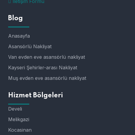
İletişim Formu
Blog
Anasayfa
Asansörlü Nakliyat
Van evden eve asansörlü nakliyat
Kayseri Şehirler-arası Nakliyat
Muş evden eve asansörlü nakliyat
Hizmet Bölgeleri
Develi
Melikgazi
Kocasinan