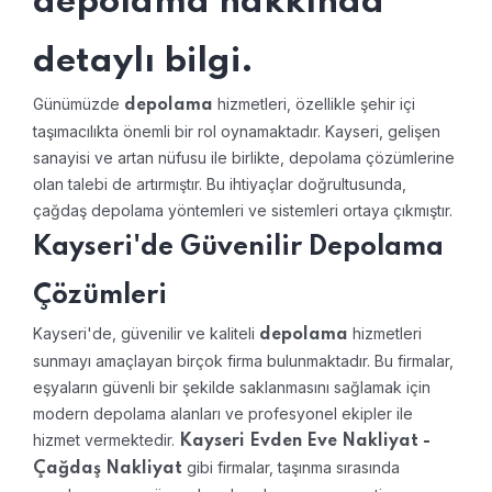
depolama hakkında
detaylı bilgi.
Günümüzde
hizmetleri, özellikle şehir içi
depolama
taşımacılıkta önemli bir rol oynamaktadır. Kayseri, gelişen
sanayisi ve artan nüfusu ile birlikte, depolama çözümlerine
olan talebi de artırmıştır. Bu ihtiyaçlar doğrultusunda,
çağdaş depolama yöntemleri ve sistemleri ortaya çıkmıştır.
Kayseri'de Güvenilir Depolama
Çözümleri
Kayseri'de, güvenilir ve kaliteli
hizmetleri
depolama
sunmayı amaçlayan birçok firma bulunmaktadır. Bu firmalar,
eşyaların güvenli bir şekilde saklanmasını sağlamak için
modern depolama alanları ve profesyonel ekipler ile
hizmet vermektedir.
Kayseri Evden Eve Nakliyat -
gibi firmalar, taşınma sırasında
Çağdaş Nakliyat