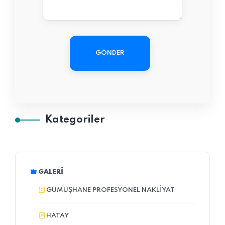
GÖNDER
Kategoriler
GALERI
GÜMÜŞHANE PROFESYONEL NAKLIYAT
HATAY