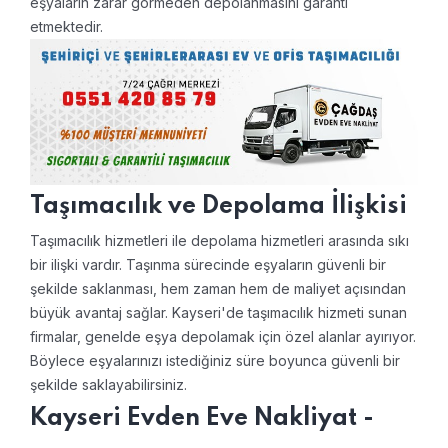
eşyaların zarar görmeden depolanmasını garanti
etmektedir.
Taşımacılık ve Depolama İlişkisi
Taşımacılık hizmetleri ile depolama hizmetleri arasında sıkı
bir ilişki vardır. Taşınma sürecinde eşyaların güvenli bir
şekilde saklanması, hem zaman hem de maliyet açısından
büyük avantaj sağlar. Kayseri'de taşımacılık hizmeti sunan
firmalar, genelde eşya depolamak için özel alanlar ayırıyor.
Böylece eşyalarınızı istediğiniz süre boyunca güvenli bir
şekilde saklayabilirsiniz.
Kayseri Evden Eve Nakliyat -