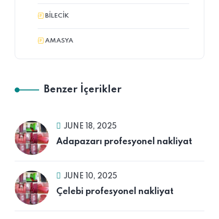
BILECIK
AMASYA
Benzer İçerikler
JUNE 18, 2025
Adapazarı profesyonel nakliyat
JUNE 10, 2025
Çelebi profesyonel nakliyat