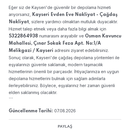
Eğer siz de Kayseri'de güvenilir bir depolama hizmeti
arıyorsanız,
Kayseri Evden Eve Nakliyat - Çağdaş
, sizlere yardımcı olmaktan mutluluk duyacaktır.
Nakliyat
Hizmet talep etmek veya daha fazla bilgi almak için
numarasını arayabilir ve
5322864938
Osman Kavuncu
Mahallesi, Çınar Sokak Feza Apt. No:1/A
adresini ziyaret edebilirsiniz.
Melikgazi / Kayseri
Sonuç olarak, Kayseri'de çağdaş depolama yöntemleri ile
eşyalarınızı güvenle saklamak, modern taşımacılık
hizmetlerinin önemli bir parçasıdır. İhtiyaçlarınıza en uygun
depolama hizmetlerini bulmak için sağlam adımlarla
ilerleyebilirsiniz. Böylece, eşyalarınız her zaman güvenli
elden saklanmış olacaktır.
```
07.08.2026
Güncellenme Tarihi:
PAYLAŞ