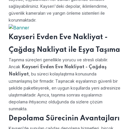
sağlayabilirsiniz. Kayseri'deki depolar, iklimlendirme,
güvenlik kameraları ve yangın önleme sistemleri ile
korunmaktadır.
Kayseri Evden Eve Nakliyat -
Çağdaş Nakliyat ile Eşya Taşıma
Taşınma süreçleri genellikle yorucu ve stresli olabilir.
Ancak
Kayseri Evden Eve Nakliyat - Çağdaş
, bu süreci kolaylaştırma konusunda
Nakliyat
uzmanlaşmış bir firmadır. Taşınacak eşyalarınızı güvenli bir
şekilde paketleyerek, en uygun koşullarda yeni adresinize
ulaştırmaktadır. Ayrıca, taşınma sonrası eşyalarınızı
depolama ihtiyacınız olduğunda da sizlere çözüm
sunmakta.
Depolama Sürecinin Avantajları
Kayseri’de sunulan çağdaş depolama hizmetleri, birçok