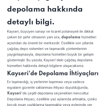
depolama hakkında
detaylı bilgi.
Kayseri, büyüyen sanayi ve ticaret potansiyeli ile dikkat
çeken bir şehir olmasının yanı sıra,
hizmetleri
depolama
açısından da önemli bir merkezdir. Özellikle son yıllarda
çağdaş depo sistemleri ve taşımacılık yöntemlerinin
yaygınlaşmasıyla, depolama hizmetleri büyük bir gelişim
göstermiştir. Bu yazıda, Kayseri'deki çağdaş depolama
hizmetleri hakkında detaylı bilgilere ulaşacaksınız.
Kayseri'de Depolama İhtiyaçları
Ev taşımacılığı, iş yerlerinin taşınması veya sadece
eşyaların güvenle saklanması ihtiyacı duyulduğunda,
'de çeşitli depolama seçenekleri mevcuttur.
Kayseri
Depolama ihtiyacı, özellikle yaz aylarında artmakta, çünkü
birçok insan yazlıklarına taşınmakta veya evlerinde yer