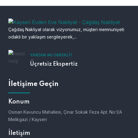
Çağdaş Nakliyat olarak vizyonumuz, müşteri memnuniyeti
odaklı bir yaklaşım sergileyerek,...
YARDIM MI GEREKLI?
Üçretsiz Ekspertiz
İletişime Geçin
Konum
Osman Kavuncu Mahallesi, Çınar Sokak Feza Apt. No:1/A
Melikgazi / Kayseri
İletişim