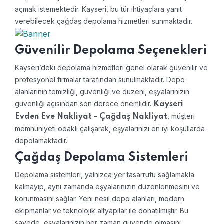
açmak istemektedir. Kayseri, bu tür ihtiyaçlara yanıt
verebilecek çağdaş depolama hizmetleri sunmaktadır.
Güvenilir Depolama Seçenekleri
Kayseri’deki depolama hizmetleri genel olarak güvenilir ve
profesyonel firmalar tarafından sunulmaktadır. Depo
alanlarının temizliği, güvenliği ve düzeni, eşyalarınızın
güvenliği açısından son derece önemlidir.
Kayseri
, müşteri
Evden Eve Nakliyat - Çağdaş Nakliyat
memnuniyeti odaklı çalışarak, eşyalarınızı en iyi koşullarda
depolamaktadır.
Çağdaş Depolama Sistemleri
Depolama sistemleri, yalnızca yer tasarrufu sağlamakla
kalmayıp, aynı zamanda eşyalarınızın düzenlenmesini ve
korunmasını sağlar. Yeni nesil depo alanları, modern
ekipmanlar ve teknolojik altyapılar ile donatılmıştır. Bu
sayede, eşyalarınızın her zaman güvende olmasını