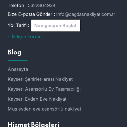
Telefon :
5322864938
Bize E-posta Gönder :
info@cagdasnakliyat.com.tr
Yol Tarifi :
Navigasyon Başlat
İletişim Formu
Blog
Anasayfa
Kayseri Şehirler-arası Nakliyat
Kayseri Asansörlü Ev Taşımacılığı
Kayseri Evden Eve Nakliyat
Muş evden eve asansörlü nakliyat
Hizmet Bölgeleri