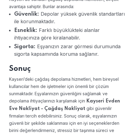
avantaja sahiptir. Bunlar arasında:
Depolar yüksek güvenlik standartları
Güvenlik:
ile korunmaktadır.
Farklı büyüklükteki alanlar
Esneklik:
ihtiyacınıza göre kiralanabilir.
Eşyanızın zarar görmesi durumunda
Sigorta:
sigorta kapsamında koruma sağlanır.
Sonuç
Kayseri’deki çağdaş depolama hizmetleri, hem bireysel
kullanıcılar hem de işletmeler için önemli bir çözüm
sunmaktadır. Eşyalarınızın güvenliğini sağlamak ve
depolama ihtiyaçlarınızı karşılamak için
Kayseri Evden
gibi güvenilir
Eve Nakliyat - Çağdaş Nakliyat
firmaları tercih edebilirsiniz. Sonuç olarak, eşyalarınızın
güvenli bir şekilde saklanması için en iyi seçeneklerden
birini değerlendirmeniz, stressiz bir taşınma süreci ve