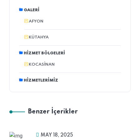
GALERI
AFYON
KÜTAHYA
HIZMET BÖLGELERI
KOCASINAN
HIZMETLERIMIZ
Benzer İçerikler
MAY 18, 2025