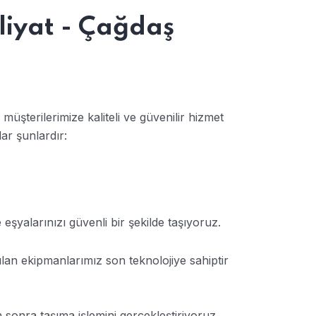
liyat - Çağdaş
üşterilerimize kaliteli ve güvenilir hizmet
ar şunlardır:
şyalarınızı güvenli bir şekilde taşıyoruz.
ılan ekipmanlarımız son teknolojiye sahiptir
 sonra taşıma işlemini gerçekleştiriyoruz,