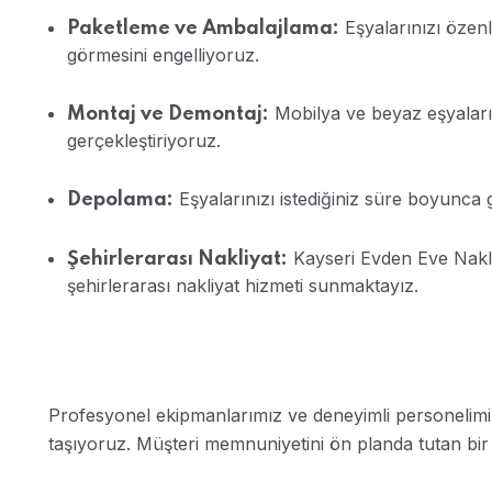
Eşyalarınızı özen
Paketleme ve Ambalajlama:
görmesini engelliyoruz.
Mobilya ve beyaz eşyaların
Montaj ve Demontaj:
gerçekleştiriyoruz.
Eşyalarınızı istediğiniz süre boyunca g
Depolama:
Kayseri Evden Eve Nakli
Şehirlerarası Nakliyat:
şehirlerarası nakliyat hizmeti sunmaktayız.
Profesyonel ekipmanlarımız ve deneyimli personelimiz 
taşıyoruz. Müşteri memnuniyetini ön planda tutan bir 