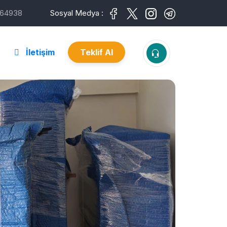
64938
Sosyal Medya :
İletişim
Teklif Al