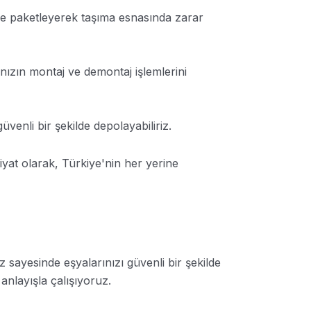
le paketleyerek taşıma esnasında zarar
ızın montaj ve demontaj işlemlerini
üvenli bir şekilde depolayabiliriz.
yat olarak, Türkiye'nin her yerine
sayesinde eşyalarınızı güvenli bir şekilde
anlayışla çalışıyoruz.