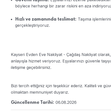
böylece herhangi bir zarar riskini en aza indiriyoru
Taşıma işlemlerin
Hızlı ve zamanında teslimat:
gerçekleştiriyoruz.
Kayseri Evden Eve Nakliyat - Çağdaş Nakliyat olarak,
anlayışla hizmet veriyoruz. Eşyalarınızı güvenle taşıy
iletişime geçebilirsiniz.
Bizi tercih ettiğiniz için teşekkür ederiz. Kaliteli ve gü
olmaktan memnuniyet duyarız.
06.08.2026
Güncellenme Tarihi: