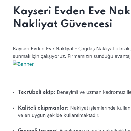
Kayseri Evden Eve Nak
Nakliyat Güvencesi
Kayseri Evden Eve Nakliyat - Çağdaş Nakliyat olarak, m
sunmak için çalışıyoruz. Firmamızın sunduğu avantajl
Deneyimli ve uzman kadromuz ile e
Tecrübeli ekip:
Nakliyat işlemlerinde kullan
Kaliteli ekipmanlar:
ve en uygun şekilde kullanılmaktadır.
Eşyalarınızı özenle paketledikten
Güvenli taşıma: