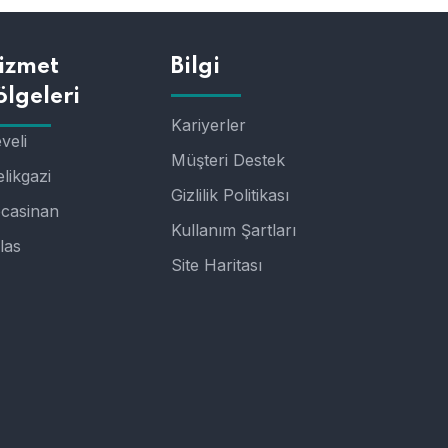
izmet
Bilgi
ölgeleri
Kariyerler
veli
Müşteri Destek
likgazi
Gizlilik Politikası
casinan
Kullanım Şartları
las
Site Haritası