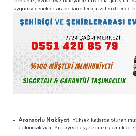
Firmamız, evden eve nakliyat konusunda geniş bir hiz
uygun seçenekler arasından istediğinizi tercih edebilirs
Yüksek katlarda oturan müşte
Asansörlü Nakliyat:
bulunmaktadır. Bu sayede eşyalarınızı güvenli bir şek