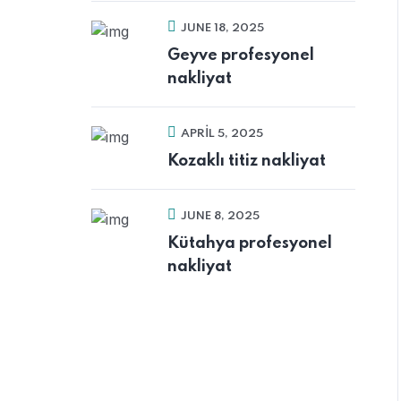
JUNE 18, 2025
Geyve profesyonel
nakliyat
APRIL 5, 2025
Kozaklı titiz nakliyat
JUNE 8, 2025
Kütahya profesyonel
nakliyat