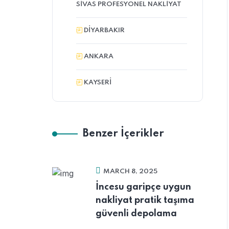
SIVAS PROFESYONEL NAKLIYAT
DIYARBAKIR
ANKARA
KAYSERI
Benzer İçerikler
MARCH 8, 2025
İncesu garipçe uygun
nakliyat pratik taşıma
güvenli depolama