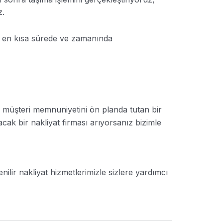
z.
i en kısa sürede ve zamanında
 müşteri memnuniyetini ön planda tutan bir
acak bir nakliyat firması arıyorsanız bizimle
venilir nakliyat hizmetlerimizle sizlere yardımcı