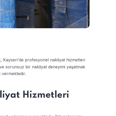
, Kayseri'de profesyonel nakliyat hizmetleri
t
i ve sorunsuz bir nakliyat deneyimi yaşatmak
 vermektedir.
iyat Hizmetleri