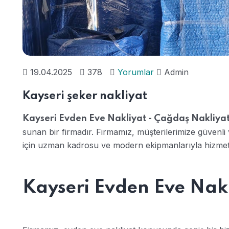
19.04.2025
378
Yorumlar
Admin
Kayseri şeker nakliyat
Kayseri Evden Eve Nakliyat - Çağdaş Nakliya
sunan bir firmadır. Firmamız, müşterilerimize güvenl
için uzman kadrosu ve modern ekipmanlarıyla hizmet
Kayseri Evden Eve Nakl