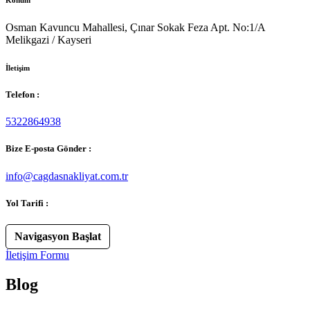
Konum
Osman Kavuncu Mahallesi, Çınar Sokak Feza Apt. No:1/A
Melikgazi / Kayseri
İletişim
Telefon :
5322864938
Bize E-posta Gönder :
info@cagdasnakliyat.com.tr
Yol Tarifi :
Navigasyon Başlat
İletişim Formu
Blog