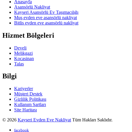
Anasayfa
Asansörlü Nakliyat
Kayseri Asansörlü Ev Taşımacılığı
Muş evden eve asansörlü nakliyat
Bitlis evden eve asansörlü nakliyat
Hizmet Bölgeleri
Develi
Melikgazi
Kocasinan
Talas
Bilgi
Kariyerler
Müşteri Destek
Gizlilik Politikası
Kullanım Şartları
Site Haritası
© 2026
Kayseri Evden Eve Nakliyat
Tüm Hakları Saklıdır.
facebook