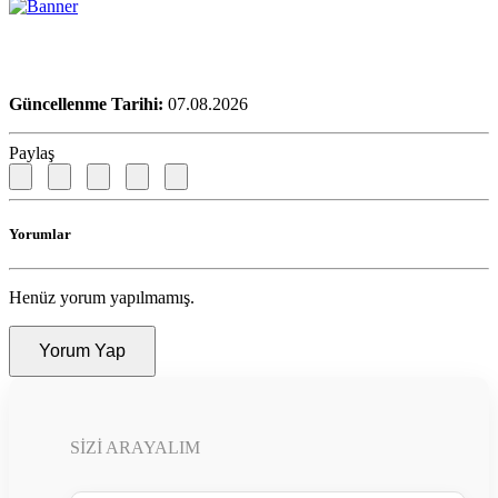
Güncellenme Tarihi:
07.08.2026
Paylaş
Yorumlar
Henüz yorum yapılmamış.
Yorum Yap
SIZI ARAYALIM