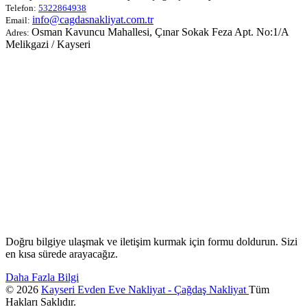
Telefon:
5322864938
info@cagdasnakliyat.com.tr
Email:
Osman Kavuncu Mahallesi, Çınar Sokak Feza Apt. No:1/A
Adres:
Melikgazi / Kayseri
Doğru bilgiye ulaşmak ve iletişim kurmak için formu doldurun. Sizi
en kısa sürede arayacağız.
Daha Fazla Bilgi
© 2026
Kayseri Evden Eve Nakliyat - Çağdaş Nakliyat
Tüm
Hakları Saklıdır.