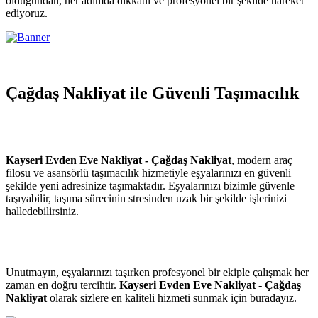
olduğundan, her adımda dikkatli ve profesyonel bir şekilde hareket
ediyoruz.
Çağdaş Nakliyat ile Güvenli Taşımacılık
Kayseri Evden Eve Nakliyat - Çağdaş Nakliyat
, modern araç
filosu ve asansörlü taşımacılık hizmetiyle eşyalarınızı en güvenli
şekilde yeni adresinize taşımaktadır. Eşyalarınızı bizimle güvenle
taşıyabilir, taşıma sürecinin stresinden uzak bir şekilde işlerinizi
halledebilirsiniz.
Unutmayın, eşyalarınızı taşırken profesyonel bir ekiple çalışmak her
zaman en doğru tercihtir.
Kayseri Evden Eve Nakliyat - Çağdaş
Nakliyat
olarak sizlere en kaliteli hizmeti sunmak için buradayız.