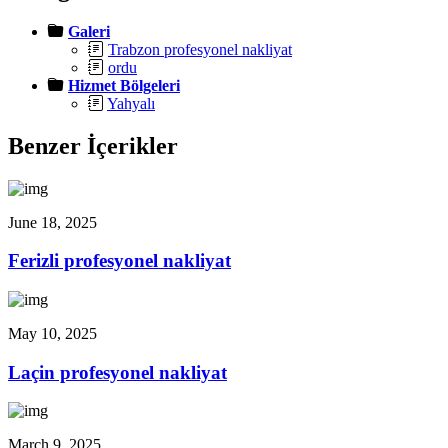
Galeri
Trabzon profesyonel nakliyat
ordu
Hizmet Bölgeleri
Yahyalı
Benzer İçerikler
June 18, 2025
Ferizli profesyonel nakliyat
May 10, 2025
Laçin profesyonel nakliyat
March 9, 2025