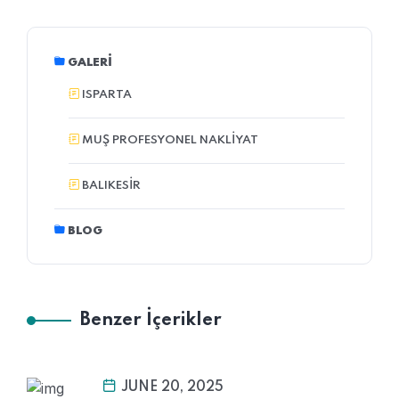
GALERI
ISPARTA
MUŞ PROFESYONEL NAKLIYAT
BALIKESIR
BLOG
Benzer İçerikler
JUNE 20, 2025