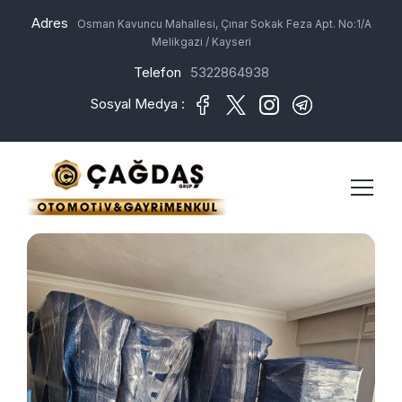
Adres
Osman Kavuncu Mahallesi, Çınar Sokak Feza Apt. No:1/A
Melikgazi / Kayseri
Telefon
5322864938
Sosyal Medya :