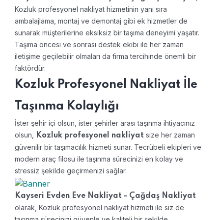
Kozluk profesyonel nakliyat hizmetinin yanı sıra
ambalajlama, montaj ve demontaj gibi ek hizmetler de
sunarak müşterilerine eksiksiz bir taşıma deneyimi yaşatır.
Taşıma öncesi ve sonrası destek ekibi ile her zaman
iletişime geçilebilir olmaları da firma tercihinde önemli bir
faktördür.
Kozluk Profesyonel Nakliyat İle
Taşınma Kolaylığı
İster şehir içi olsun, ister şehirler arası taşınma ihtiyacınız
olsun,
size her zaman
Kozluk profesyonel nakliyat
güvenilir bir taşımacılık hizmeti sunar. Tecrübeli ekipleri ve
modern araç filosu ile taşınma sürecinizi en kolay ve
stressiz şekilde geçirmenizi sağlar.
Kayseri Evden Eve Nakliyat - Çağdaş Nakliyat
olarak, Kozluk profesyonel nakliyat hizmeti ile siz de
taşınma sürecinizi güvenle ve kaliteli bir şekilde