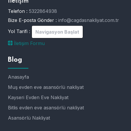
İletişim
Telefon :
5322864938
Bize E-posta Gönder :
info@cagdasnakliyat.com.tr
Yol Tarifi :
Navigasyon Başlat
İletişim Formu
Blog
Anasayfa
Muş evden eve asansörlü nakliyat
Kayseri Evden Eve Nakliyat
Bitlis evden eve asansörlü nakliyat
Asansörlü Nakliyat