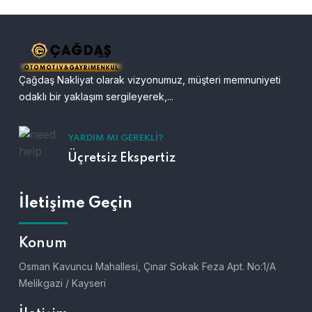
Çağdaş Nakliyat olarak vizyonumuz, müşteri memnuniyeti
odaklı bir yaklaşım sergileyerek,...
YARDIM MI GEREKLI?
Üçretsiz Ekspertiz
İletişime Geçin
Konum
Osman Kavuncu Mahallesi, Çınar Sokak Feza Apt. No:1/A
Melikgazi / Kayseri