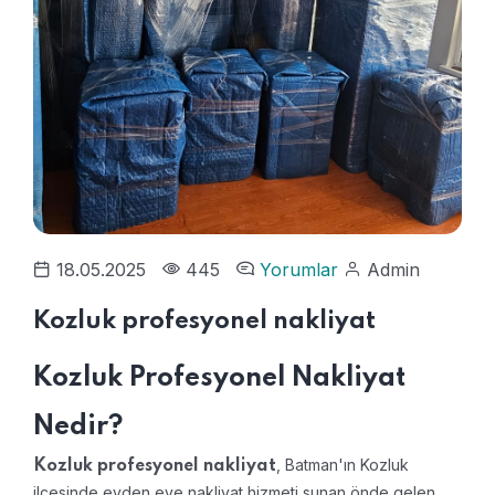
18.05.2025
445
Yorumlar
Admin
Kozluk profesyonel nakliyat
Kozluk Profesyonel Nakliyat
Nedir?
, Batman'ın Kozluk
Kozluk profesyonel nakliyat
ilçesinde evden eve nakliyat hizmeti sunan önde gelen