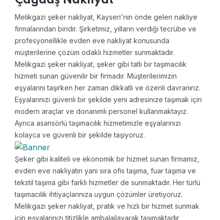
Çağdaş Nakliyat
Melikgazi şeker nakliyat, Kayseri'nin önde gelen nakliye
firmalarından biridir. Şirketimiz, yılların verdiği tecrübe ve
profesyonellikle evden eve nakliyat konusunda
müşterilerine çözüm odaklı hizmetler sunmaktadır.
Melikgazi şeker nakliyat, şeker gibi tatlı bir taşımacılık
hizmeti sunan güvenilir bir firmadır. Müşterilerimizin
eşyalarını taşırken her zaman dikkatli ve özenli davranırız.
Eşyalarınızı güvenli bir şekilde yeni adresinize taşımak için
modern araçlar ve donanımlı personel kullanmaktayız.
Ayrıca asansörlü taşımacılık hizmetimizle eşyalarınızı
kolayca ve güvenli bir şekilde taşıyoruz.
Şeker gibi kaliteli ve ekonomik bir hizmet sunan firmamız,
evden eve nakliyatın yanı sıra ofis taşıma, fuar taşıma ve
tekstil taşıma gibi farklı hizmetler de sunmaktadır. Her türlü
taşımacılık ihtiyaçlarınıza uygun çözümler üretiyoruz.
Melikgazi şeker nakliyat, pratik ve hızlı bir hizmet sunmak
için eşyalarınızı titizlikle ambalajlayarak taşımaktadır.