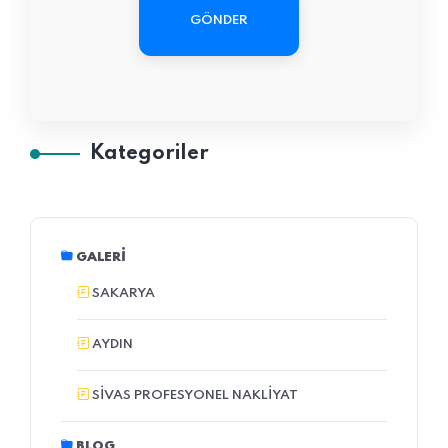
GÖNDER
Kategoriler
GALERI
SAKARYA
AYDIN
SIVAS PROFESYONEL NAKLIYAT
BLOG