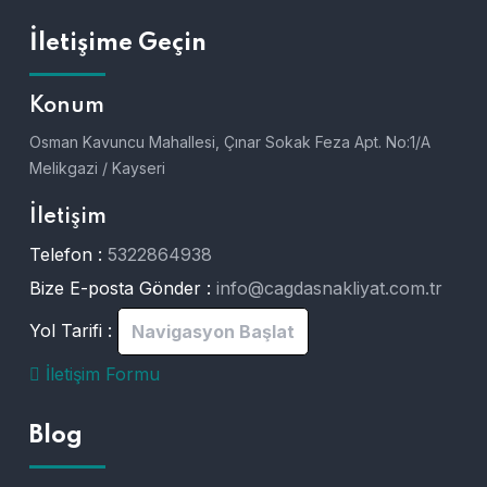
İletişime Geçin
Konum
Osman Kavuncu Mahallesi, Çınar Sokak Feza Apt. No:1/A
Melikgazi / Kayseri
İletişim
Telefon :
5322864938
Bize E-posta Gönder :
info@cagdasnakliyat.com.tr
Yol Tarifi :
Navigasyon Başlat
İletişim Formu
Blog