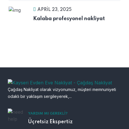
APRIL 23, 2025
Kalaba profesyonel nakliyat
Çağdaş Nakliyat olarak vizyonumuz, müşteri memnuniyeti
odaklı bir yaklaşım sergileyerek,...
YARDIM MI GEREKLI?
Üçretsiz Ekspertiz