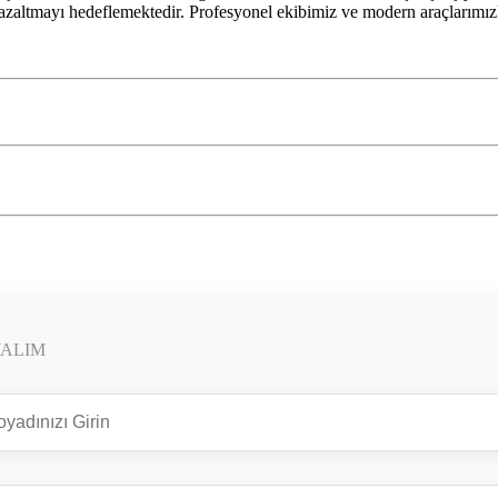
i azaltmayı hedeflemektedir. Profesyonel ekibimiz ve modern araçlarımı
YALIM