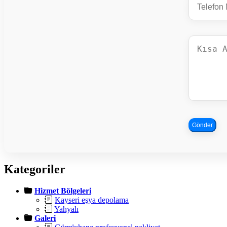
Gönder
Kategoriler
Hizmet Bölgeleri
Kayseri eşya depolama
Yahyalı
Galeri