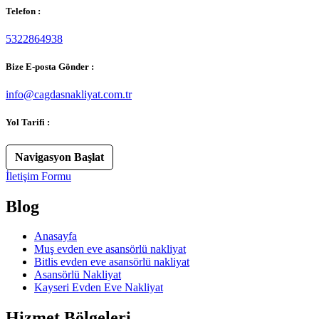
Telefon :
5322864938
Bize E-posta Gönder :
info@cagdasnakliyat.com.tr
Yol Tarifi :
Navigasyon Başlat
İletişim Formu
Blog
Anasayfa
Muş evden eve asansörlü nakliyat
Bitlis evden eve asansörlü nakliyat
Asansörlü Nakliyat
Kayseri Evden Eve Nakliyat
Hizmet Bölgeleri