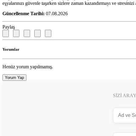
eşyalarınızı güvenle taşırken sizlere zaman kazandırmayı ve stresiniz
Güncellenme Tarihi:
07.08.2026
Paylaş
Yorumlar
Henüz yorum yapılmamış.
Yorum Yap
SIZI ARA