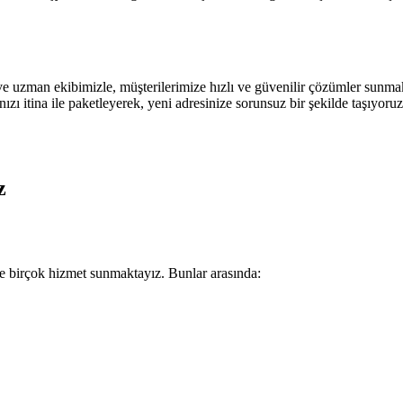
ve uzman ekibimizle, müşterilerimize hızlı ve güvenilir çözümler sunma
zı itina ile paketleyerek, yeni adresinize sorunsuz bir şekilde taşıyoruz
z
e birçok hizmet sunmaktayız. Bunlar arasında: