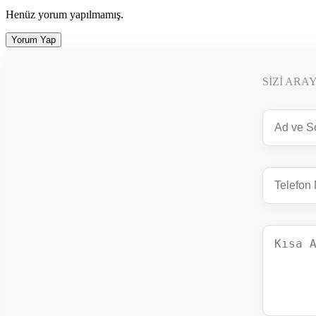
Henüz yorum yapılmamış.
Yorum Yap
SIZI ARA