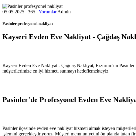
05.05.2025
365
Yorumlar
Admin
Pasinler profesyonel nakliyat
Kayseri Evden Eve Nakliyat - Çağdaş Nakl
Kayseri Evden Eve Nakliyat - Çağdaş Nakliyat, Erzurum'un Pasinler il
müşterilerimize en iyi hizmeti sunmayı hedeflemekteyiz.
Pasinler'de Profesyonel Evden Eve Nakliy
Pasinler ilçesinde evden eve nakliyat hizmeti almak isteyen müşterileri
işlemini gerçekleştiriyoruz. Müşteri memnuniyetini ön planda tutan fir