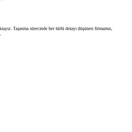
ktayız. Taşınma sürecinde her türlü detayı düşünen firmamız,
.