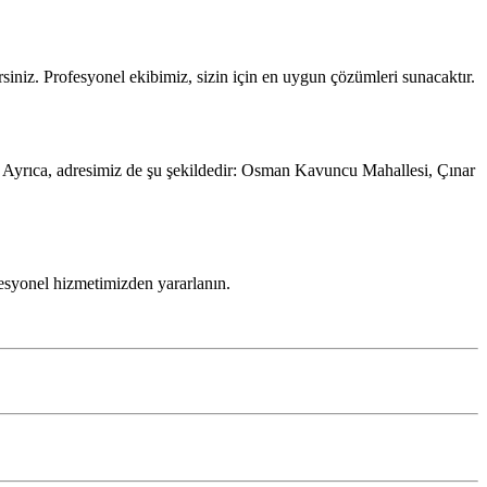
irsiniz. Profesyonel ekibimiz, sizin için en uygun çözümleri sunacaktır.
 Ayrıca, adresimiz de şu şekildedir: Osman Kavuncu Mahallesi, Çınar
esyonel hizmetimizden yararlanın.