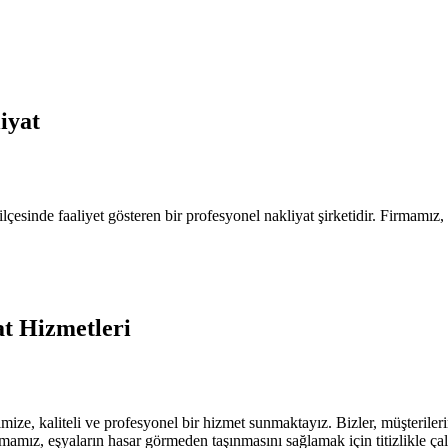
iyat
çesinde faaliyet gösteren bir profesyonel nakliyat şirketidir. Firmamı
at Hizmetleri
mize, kaliteli ve profesyonel bir hizmet sunmaktayız. Bizler, müşterileri
mamız, eşyaların hasar görmeden taşınmasını sağlamak için titizlikle çal