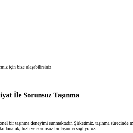
nız için bize ulaşabilirsiniz.
iyat İle Sorunsuz Taşınma
el bir taşınma deneyimi sunmaktadır. Şirketimiz, taşınma sürecinde müşt
llanarak, hızlı ve sorunsuz bir taşınma sağlıyoruz.