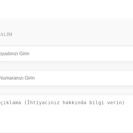
YALIM