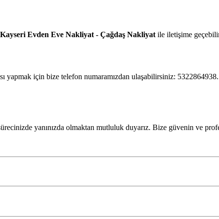
Kayseri Evden Eve Nakliyat - Çağdaş Nakliyat
ile iletişime geçebil
sı yapmak için bize telefon numaramızdan ulaşabilirsiniz: 5322864938.
sürecinizde yanınızda olmaktan mutluluk duyarız. Bize güvenin ve prof