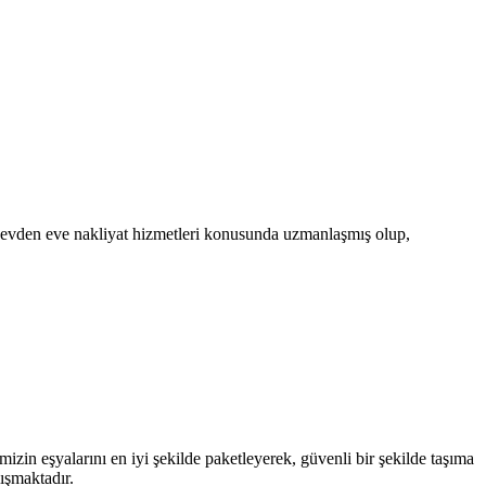
z, evden eve nakliyat hizmetleri konusunda uzmanlaşmış olup,
mizin eşyalarını en iyi şekilde paketleyerek, güvenli bir şekilde taşıma
ışmaktadır.