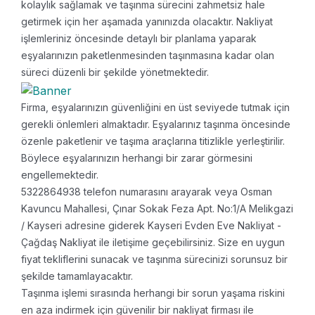
kolaylık sağlamak ve taşınma sürecini zahmetsiz hale
getirmek için her aşamada yanınızda olacaktır. Nakliyat
işlemleriniz öncesinde detaylı bir planlama yaparak
eşyalarınızın paketlenmesinden taşınmasına kadar olan
süreci düzenli bir şekilde yönetmektedir.
Firma, eşyalarınızın güvenliğini en üst seviyede tutmak için
gerekli önlemleri almaktadır. Eşyalarınız taşınma öncesinde
özenle paketlenir ve taşıma araçlarına titizlikle yerleştirilir.
Böylece eşyalarınızın herhangi bir zarar görmesini
engellemektedir.
5322864938 telefon numarasını arayarak veya Osman
Kavuncu Mahallesi, Çınar Sokak Feza Apt. No:1/A Melikgazi
/ Kayseri adresine giderek Kayseri Evden Eve Nakliyat -
Çağdaş Nakliyat ile iletişime geçebilirsiniz. Size en uygun
fiyat tekliflerini sunacak ve taşınma sürecinizi sorunsuz bir
şekilde tamamlayacaktır.
Taşınma işlemi sırasında herhangi bir sorun yaşama riskini
en aza indirmek için güvenilir bir nakliyat firması ile