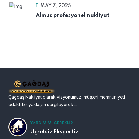
MAY 7, 2025
Almus profesyonel nakliyat
Çağdaş Nakliyat olarak vizyonumuz, müşteri memnuniyeti
odaklı bir yaklaşım sergileyerek,...
YARDIM MI GEREKLI?
Üçretsiz Ekspertiz