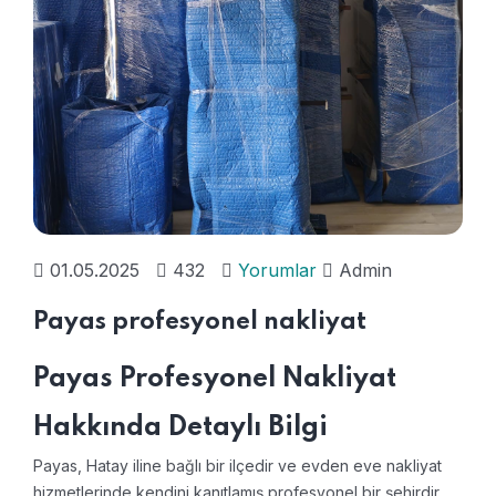
01.05.2025
432
Yorumlar
Admin
Payas profesyonel nakliyat
Payas Profesyonel Nakliyat
Hakkında Detaylı Bilgi
Payas, Hatay iline bağlı bir ilçedir ve evden eve nakliyat
hizmetlerinde kendini kanıtlamış profesyonel bir şehirdir.