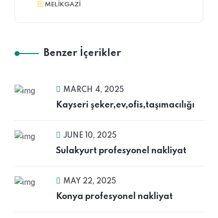
MELIKGAZI
Benzer İçerikler
MARCH 4, 2025
Kayseri şeker,ev,ofis,taşımacılığı
JUNE 10, 2025
Sulakyurt profesyonel nakliyat
MAY 22, 2025
Konya profesyonel nakliyat