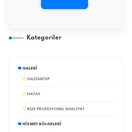
Kategoriler
GALERI
GAZIANTEP
HATAY
RIZE PROFESYONEL NAKLIYAT
HIZMET BÖLGELERI