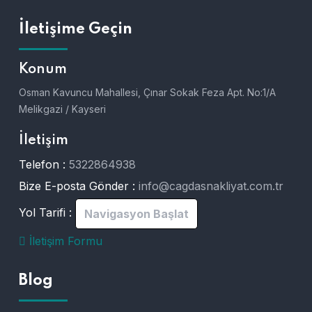
İletişime Geçin
Konum
Osman Kavuncu Mahallesi, Çınar Sokak Feza Apt. No:1/A
Melikgazi / Kayseri
İletişim
Telefon :
5322864938
Bize E-posta Gönder :
info@cagdasnakliyat.com.tr
Yol Tarifi :
Navigasyon Başlat
İletişim Formu
Blog