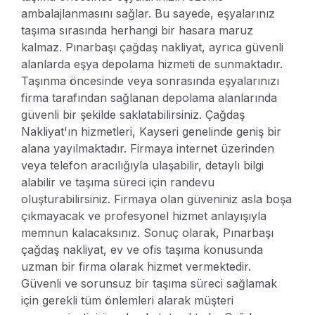
ambalajlanmasını sağlar. Bu sayede, eşyalarınız
taşıma sırasında herhangi bir hasara maruz
kalmaz. Pınarbaşı çağdaş nakliyat, ayrıca güvenli
alanlarda eşya depolama hizmeti de sunmaktadır.
Taşınma öncesinde veya sonrasında eşyalarınızı
firma tarafından sağlanan depolama alanlarında
güvenli bir şekilde saklatabilirsiniz.
Çağdaş
Nakliyat'ın hizmetleri, Kayseri genelinde geniş bir
alana yayılmaktadır. Firmaya internet üzerinden
veya telefon aracılığıyla ulaşabilir, detaylı bilgi
alabilir ve taşıma süreci için randevu
oluşturabilirsiniz. Firmaya olan güveniniz asla boşa
çıkmayacak ve profesyonel hizmet anlayışıyla
memnun kalacaksınız.
Sonuç olarak, Pınarbaşı
çağdaş nakliyat, ev ve ofis taşıma konusunda
uzman bir firma olarak hizmet vermektedir.
Güvenli ve sorunsuz bir taşıma süreci sağlamak
için gerekli tüm önlemleri alarak müşteri