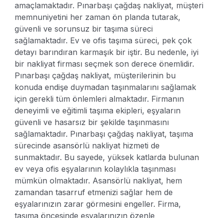
amaçlamaktadır. Pınarbaşı çağdaş nakliyat, müşteri
memnuniyetini her zaman ön planda tutarak,
güvenli ve sorunsuz bir taşıma süreci
sağlamaktadır.
Ev ve ofis taşıma süreci, pek çok
detayı barındıran karmaşık bir iştir. Bu nedenle, iyi
bir nakliyat firması seçmek son derece önemlidir.
Pınarbaşı çağdaş nakliyat, müşterilerinin bu
konuda endişe duymadan taşınmalarını sağlamak
için gerekli tüm önlemleri almaktadır. Firmanın
deneyimli ve eğitimli taşıma ekipleri, eşyaların
güvenli ve hasarsız bir şekilde taşınmasını
sağlamaktadır.
Pınarbaşı çağdaş nakliyat, taşıma
sürecinde asansörlü nakliyat hizmeti de
sunmaktadır. Bu sayede, yüksek katlarda bulunan
ev veya ofis eşyalarının kolaylıkla taşınması
mümkün olmaktadır. Asansörlü nakliyat, hem
zamandan tasarruf etmenizi sağlar hem de
eşyalarınızın zarar görmesini engeller.
Firma,
taşıma öncesinde eşyalarınızın özenle