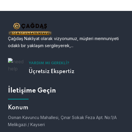
Çağdaş Nakliyat olarak vizyonumuz, müşteri memnuniyeti
odaklı bir yaklaşım sergileyerek,...
YARDIM MI GEREKLI?
Üçretsiz Ekspertiz
İletişime Geçin
Konum
Osman Kavuncu Mahallesi, Çınar Sokak Feza Apt. No:1/A
Melikgazi / Kayseri