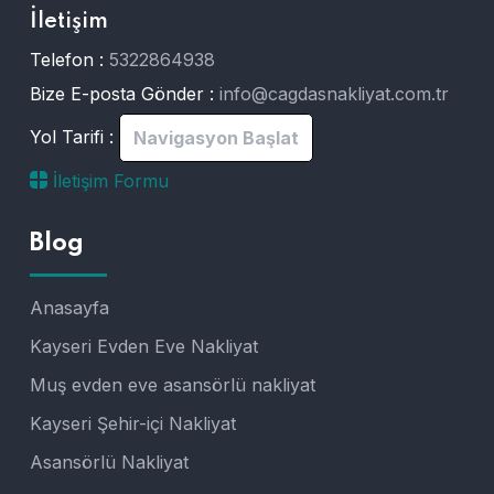
İletişim
Telefon :
5322864938
Bize E-posta Gönder :
info@cagdasnakliyat.com.tr
Yol Tarifi :
Navigasyon Başlat
İletişim Formu
Blog
Anasayfa
Kayseri Evden Eve Nakliyat
Muş evden eve asansörlü nakliyat
Kayseri Şehir-içi Nakliyat
Asansörlü Nakliyat