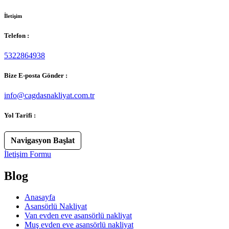
İletişim
Telefon :
5322864938
Bize E-posta Gönder :
info@cagdasnakliyat.com.tr
Yol Tarifi :
Navigasyon Başlat
İletişim Formu
Blog
Anasayfa
Asansörlü Nakliyat
Van evden eve asansörlü nakliyat
Muş evden eve asansörlü nakliyat