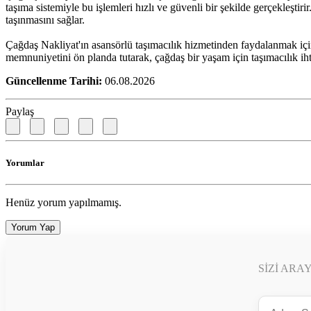
taşıma sistemiyle bu işlemleri hızlı ve güvenli bir şekilde gerçekleşt
taşınmasını sağlar.
Çağdaş Nakliyat'ın asansörlü taşımacılık hizmetinden faydalanmak için i
memnuniyetini ön planda tutarak, çağdaş bir yaşam için taşımacılık ihti
Güncellenme Tarihi:
06.08.2026
Paylaş
Yorumlar
Henüz yorum yapılmamış.
Yorum Yap
SIZI ARA