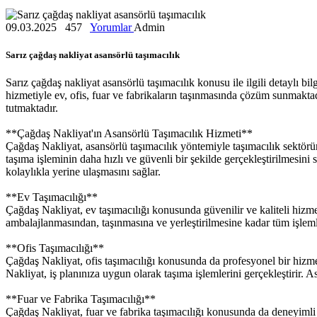
09.03.2025
457
Yorumlar
Admin
Sarız çağdaş nakliyat asansörlü taşımacılık
Sarız çağdaş nakliyat asansörlü taşımacılık konusu ile ilgili detaylı bil
hizmetiyle ev, ofis, fuar ve fabrikaların taşınmasında çözüm sunmakta
tutmaktadır.
**Çağdaş Nakliyat'ın Asansörlü Taşımacılık Hizmeti**
Çağdaş Nakliyat, asansörlü taşımacılık yöntemiyle taşımacılık sektör
taşıma işleminin daha hızlı ve güvenli bir şekilde gerçekleştirilmesini
kolaylıkla yerine ulaşmasını sağlar.
**Ev Taşımacılığı**
Çağdaş Nakliyat, ev taşımacılığı konusunda güvenilir ve kaliteli hizmet 
ambalajlanmasından, taşınmasına ve yerleştirilmesine kadar tüm işlemle
**Ofis Taşımacılığı**
Çağdaş Nakliyat, ofis taşımacılığı konusunda da profesyonel bir hizme
Nakliyat, iş planınıza uygun olarak taşıma işlemlerini gerçekleştirir. Asa
**Fuar ve Fabrika Taşımacılığı**
Çağdaş Nakliyat, fuar ve fabrika taşımacılığı konusunda da deneyimli b