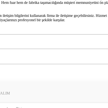
irir. Hem fuar hem de fabrika taşımacılığında müşteri memnuniyetini ön p
letişim bilgilerini kullanarak firma ile iletişime geçebilirsiniz. Hizmet
yaçlarınızı profesyonel bir şekilde karşılar.
YALIM