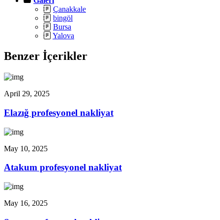
Galeri
Çanakkale
bingöl
Bursa
Yalova
Benzer İçerikler
April 29, 2025
Elazığ profesyonel nakliyat
May 10, 2025
Atakum profesyonel nakliyat
May 16, 2025