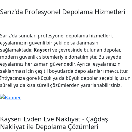
Sarız'da Profesyonel Depolama Hizmetleri
Sarız'da sunulan profesyonel depolama hizmetleri,
eşyalarınızın güvenli bir şekilde saklanmasını
sağlamaktadır.
Kayseri
ve çevresinde bulunan depolar,
modern güvenlik sistemleriyle donatılmıştır. Bu sayede
eşyalarınız her zaman güvendedir. Ayrıca, eşyalarınızın
saklanması için çeşitli boyutlarda depo alanları mevcuttur.
İhtiyacınıza göre küçük ya da büyük depolar seçebilir, uzun
süreli ya da kısa süreli çözümlerden yararlanabilirsiniz.
Kayseri Evden Eve Nakliyat - Çağdaş
Nakliyat ile Depolama Çözümleri