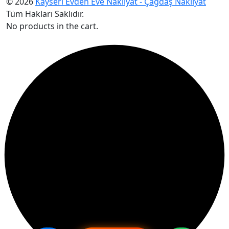
© 2026
Kayseri Evden Eve Nakliyat - Çağdaş Nakliyat
Tüm Hakları Saklıdır.
No products in the cart.