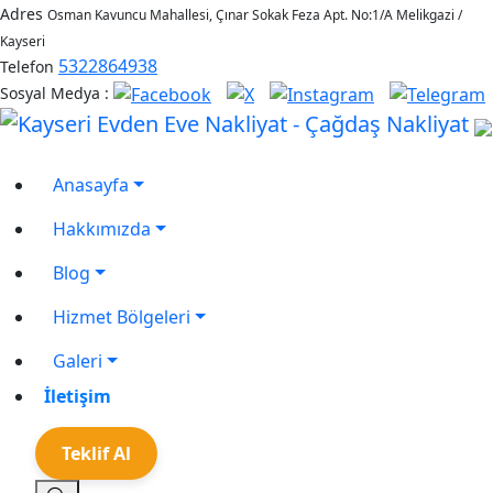
Adres
Osman Kavuncu Mahallesi, Çınar Sokak Feza Apt. No:1/A Melikgazi /
Kayseri
5322864938
Telefon
Sosyal Medya :
Anasayfa
Hakkımızda
Blog
Hizmet Bölgeleri
Galeri
İletişim
Teklif Al