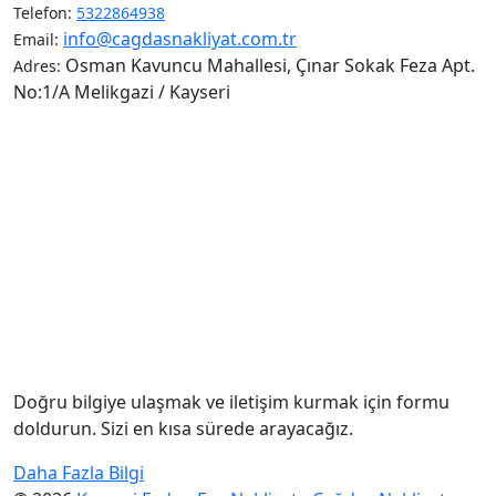
Telefon:
5322864938
info@cagdasnakliyat.com.tr
Email:
Osman Kavuncu Mahallesi, Çınar Sokak Feza Apt.
Adres:
No:1/A Melikgazi / Kayseri
Doğru bilgiye ulaşmak ve iletişim kurmak için formu
doldurun. Sizi en kısa sürede arayacağız.
Daha Fazla Bilgi