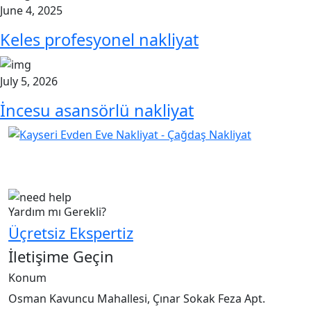
June 4, 2025
Keles profesyonel nakliyat
July 5, 2026
İncesu asansörlü nakliyat
Çağdaş Nakliyat olarak vizyonumuz, müşteri
memnuniyeti odaklı bir yaklaşım sergileyerek,...
Yardım mı Gerekli?
Üçretsiz Ekspertiz
İletişime Geçin
Konum
Osman Kavuncu Mahallesi, Çınar Sokak Feza Apt.