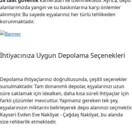
24 saat güvenlik
kameraları ile izlenmektedir. Ayrıca, depo
alanlarımızda yangın ve su baskınlarına karşı önlemler
alınmıştır. Bu sayede eşyalarınız her türlü tehlikeden
korunmaktadır.
İhtiyacınıza Uygun Depolama Seçenekleri
Depolama ihtiyaçlarınız doğrultusunda, çeşitli seçenekler
sunulmaktadır. Tam donanımlı depolar, eşyalarınızı uzun
süre saklamak için idealken, daha kısa süreli ihtiyaçlar için
farklı çözümler mevcuttur. Yapmanız gereken tek şey,
eşyalarınızın miktarını belirleyerek depo alanınızı seçmektir.
Kayseri Evden Eve Nakliyat - Çağdaş Nakliyat, bu alanda
size rehberlik etmektedir.