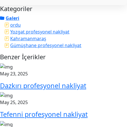
Kategoriler
Galeri
ordu
Yozgat profesyonel nakliyat
Kahramanmaraş
Gümüşhane profesyonel nakliyat
Benzer İçerikler
May 23, 2025
Dazkırı profesyonel nakliyat
May 25, 2025
Tefenni profesyonel nakliyat