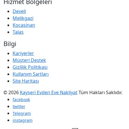
Hizmet Bölgeleri
Develi
Melikgazi
Kocasinan
Talas
Bilgi
Kariyerler
Müşteri Destek
Gizlilik Politikası
Kullanım Şartları
Site Haritası
© 2026
Kayseri Evden Eve Nakliyat
Tüm Hakları Saklıdır.
facebook
twitter
Telegram
instagram