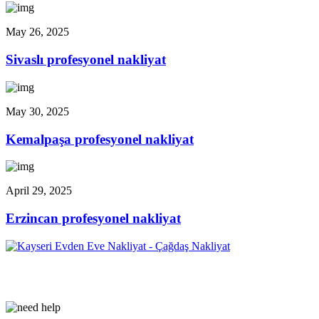
May 26, 2025
Sivaslı profesyonel nakliyat
May 30, 2025
Kemalpaşa profesyonel nakliyat
April 29, 2025
Erzincan profesyonel nakliyat
Çağdaş Nakliyat olarak vizyonumuz, müşteri memnuniyeti odaklı
bir yaklaşım sergileyerek,...