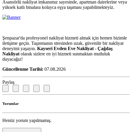
Asansörlü nakliyat imkanımız sayesinde, apartman dairelerine veya
yüksek katlı binalara kolayca eşya taşıması yapabilmekteyiz.
Şenpazar'da profesyonel nakliyat hizmeti almak için hemen bizimle
iletişime geçin. Taşınmanın stresinden uzak, güvenilir bir nakliyat
deneyimi yaşayın.
Kayseri Evden Eve Nakliyat - Çağdaş
Nakliyat
olarak sizlere en iyi hizmeti sunmaktan mutluluk
duyacağız!
Güncellenme Tarihi:
07.08.2026
Paylaş
Yorumlar
Henüz yorum yapılmamış.