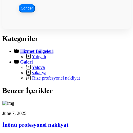
Gönder
Kategoriler
Hizmet Bölgeleri
Yahyalı
Galeri
Yalova
sakarya
Rize profesyonel nakliyat
Benzer İçerikler
June 7, 2025
İnönü profesyonel nakliyat