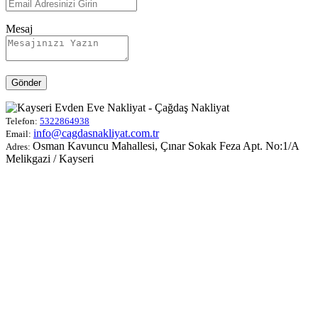
Mesaj
Gönder
Telefon:
5322864938
info@cagdasnakliyat.com.tr
Email:
Osman Kavuncu Mahallesi, Çınar Sokak Feza Apt. No:1/A
Adres:
Melikgazi / Kayseri