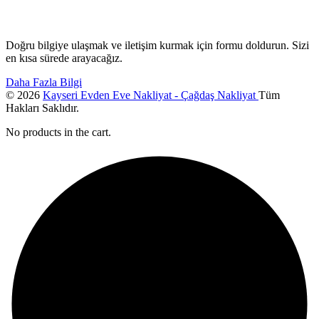
Doğru bilgiye ulaşmak ve iletişim kurmak için formu doldurun. Sizi
en kısa sürede arayacağız.
Daha Fazla Bilgi
© 2026
Kayseri Evden Eve Nakliyat - Çağdaş Nakliyat
Tüm
Hakları Saklıdır.
No products in the cart.