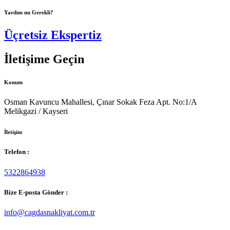
Yardım mı Gerekli?
Üçretsiz Ekspertiz
İletişime Geçin
Konum
Osman Kavuncu Mahallesi, Çınar Sokak Feza Apt. No:1/A
Melikgazi / Kayseri
İletişim
Telefon :
5322864938
Bize E-posta Gönder :
info@cagdasnakliyat.com.tr