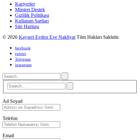
Kariyerler
Müşteri Destek
Gizlilik Politikası
Kullanım Şartları
Site Haritası
© 2026
Kayseri Evden Eve Nakliyat
Tüm Hakları Saklıdır.
facebook
twitter
Telegram
instagram
Ad Soyad
Telefon
Email