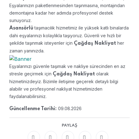
Eşyalarınızın paketlenmesinden taşınmasına, montajından
demontajına kadar her adımda profesyonel destek
sunuyoruz.
taşımacılık hizmetimiz ile yüksek katlı binalarda
Asansörlü
dahi eşyalarınızı kolaylıkla taşıyoruz. Güvenli ve hızlı bir
şekilde taşınmak isteyenler için
her
Çağdaş Nakliyat
zaman yanınızda.
Eşyalarınızı güvenle taşımak ve nakliye sürecinden en az
stresle geçirmek için
olarak
Çağdaş Nakliyat
hizmetinizdeyiz. Bizimle iletişime geçerek detaylı bilgi
alabilir ve profesyonel nakliyat hizmetimizden
faydalanabilirsiniz.
09.08.2026
Güncellenme Tarihi:
PAYLAŞ