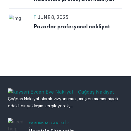
JUNE 8, 2025
Pazarlar profesyonel nakliyat
Çağdaş Nakliyat olarak vizyonumuz, müşteri memnuniyeti
odaklı bir yaklaşım sergileyerek,...
YARDIM MI GEREKLI?