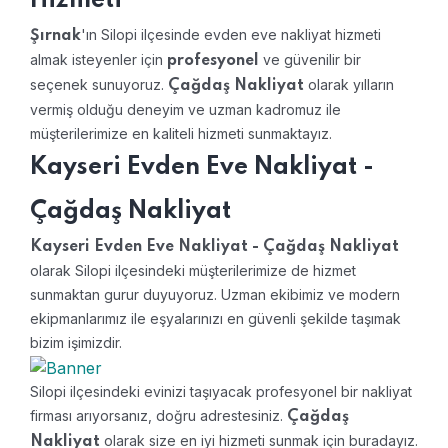
Hizmeti
'ın Silopi ilçesinde evden eve nakliyat hizmeti
Şırnak
almak isteyenler için
ve güvenilir bir
profesyonel
seçenek sunuyoruz.
olarak yılların
Çağdaş Nakliyat
vermiş olduğu deneyim ve uzman kadromuz ile
müşterilerimize en kaliteli hizmeti sunmaktayız.
Kayseri Evden Eve Nakliyat -
Çağdaş Nakliyat
Kayseri Evden Eve Nakliyat - Çağdaş Nakliyat
olarak Silopi ilçesindeki müşterilerimize de hizmet
sunmaktan gurur duyuyoruz. Uzman ekibimiz ve modern
ekipmanlarımız ile eşyalarınızı en güvenli şekilde taşımak
bizim işimizdir.
Silopi ilçesindeki evinizi taşıyacak profesyonel bir nakliyat
firması arıyorsanız, doğru adrestesiniz.
Çağdaş
olarak size en iyi hizmeti sunmak için buradayız.
Nakliyat