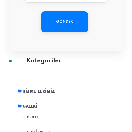
GÖNDER
Kategoriler
HIZMETLERIMIZ
GALERI
BOLU