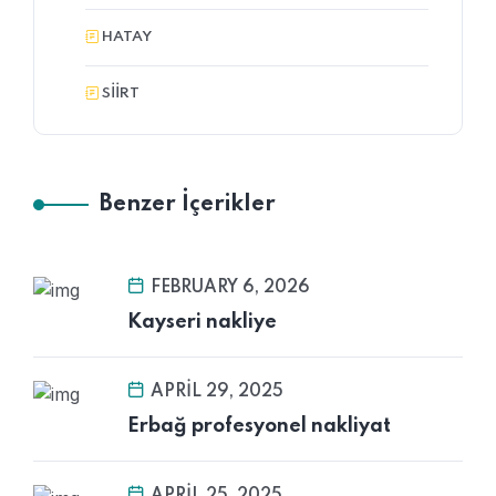
HATAY
SIIRT
Benzer İçerikler
FEBRUARY 6, 2026
Kayseri nakliye
APRIL 29, 2025
Erbağ profesyonel nakliyat