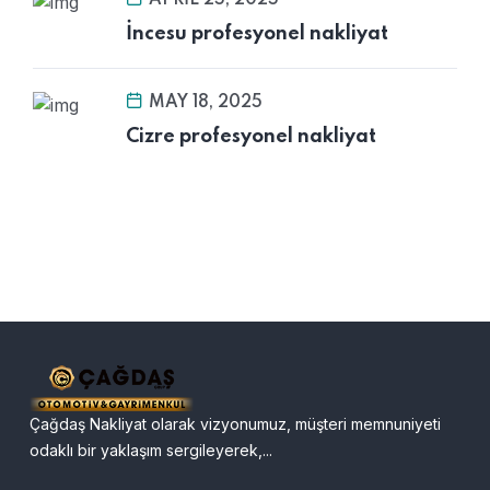
APRIL 25, 2025
İncesu profesyonel nakliyat
MAY 18, 2025
Cizre profesyonel nakliyat
Çağdaş Nakliyat olarak vizyonumuz, müşteri memnuniyeti
odaklı bir yaklaşım sergileyerek,...