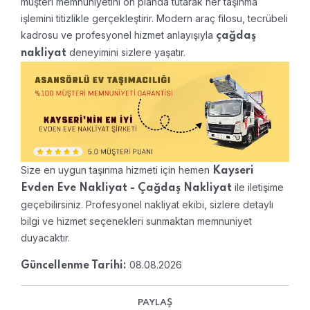
müşteri memnuniyetini ön planda tutarak her taşınma
işlemini titizlikle gerçekleştirir. Modern araç filosu, tecrübeli
kadrosu ve profesyonel hizmet anlayışıyla
çağdaş
deneyimini sizlere yaşatır.
nakliyat
Size en uygun taşınma hizmeti için hemen
Kayseri
ile iletişime
Evden Eve Nakliyat - Çağdaş Nakliyat
geçebilirsiniz. Profesyonel nakliyat ekibi, sizlere detaylı
bilgi ve hizmet seçenekleri sunmaktan memnuniyet
duyacaktır.
08.08.2026
Güncellenme Tarihi:
PAYLAŞ