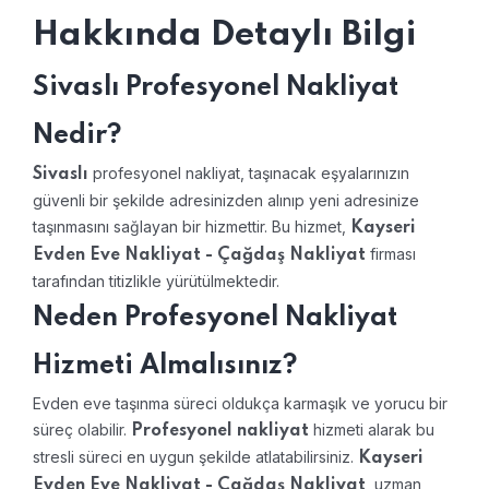
Hakkında Detaylı Bilgi
Sivaslı Profesyonel Nakliyat
Nedir?
profesyonel nakliyat, taşınacak eşyalarınızın
Sivaslı
güvenli bir şekilde adresinizden alınıp yeni adresinize
taşınmasını sağlayan bir hizmettir. Bu hizmet,
Kayseri
firması
Evden Eve Nakliyat - Çağdaş Nakliyat
tarafından titizlikle yürütülmektedir.
Neden Profesyonel Nakliyat
Hizmeti Almalısınız?
Evden eve taşınma süreci oldukça karmaşık ve yorucu bir
süreç olabilir.
hizmeti alarak bu
Profesyonel nakliyat
stresli süreci en uygun şekilde atlatabilirsiniz.
Kayseri
, uzman
Evden Eve Nakliyat - Çağdaş Nakliyat