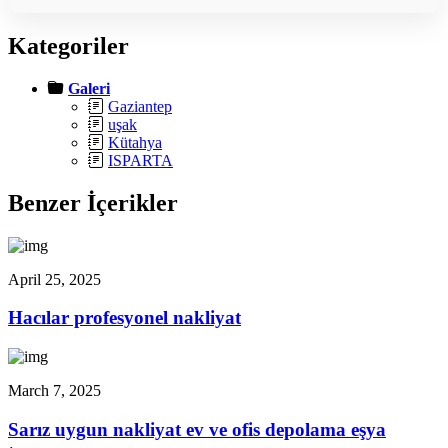
Kategoriler
Galeri
Gaziantep
uşak
Kütahya
ISPARTA
Benzer İçerikler
April 25, 2025
Hacılar profesyonel nakliyat
March 7, 2025
Sarız uygun nakliyat ev ve ofis depolama eşya