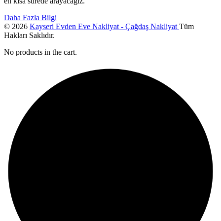
en kısa sürede arayacağız.
Daha Fazla Bilgi
© 2026
Kayseri Evden Eve Nakliyat - Çağdaş Nakliyat
Tüm
Hakları Saklıdır.
No products in the cart.