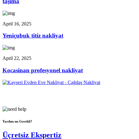
taşıma
April 16, 2025
Yeniçubuk titiz nakliyat
April 22, 2025
Kocasinan profesyonel nakliyat
Çağdaş Nakliyat olarak vizyonumuz, müşteri memnuniyeti odaklı
bir yaklaşım sergileyerek,...
Yardım mı Gerekli?
Üçretsiz Ekspertiz