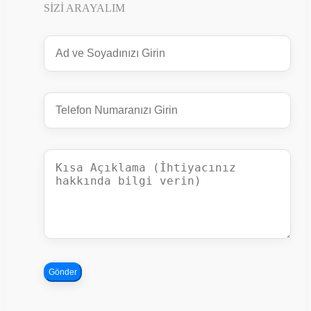
SIZI ARAYALIM
Gönder