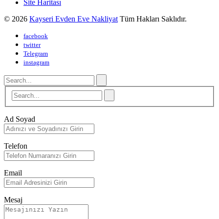
Site Haritası
© 2026
Kayseri Evden Eve Nakliyat
Tüm Hakları Saklıdır.
facebook
twitter
Telegram
instagram
Ad Soyad
Telefon
Email
Mesaj