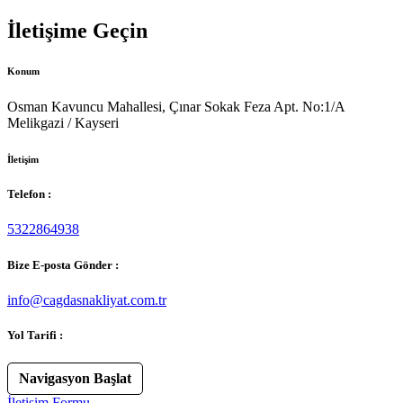
İletişime Geçin
Konum
Osman Kavuncu Mahallesi, Çınar Sokak Feza Apt. No:1/A
Melikgazi / Kayseri
İletişim
Telefon :
5322864938
Bize E-posta Gönder :
info@cagdasnakliyat.com.tr
Yol Tarifi :
Navigasyon Başlat
İletişim Formu