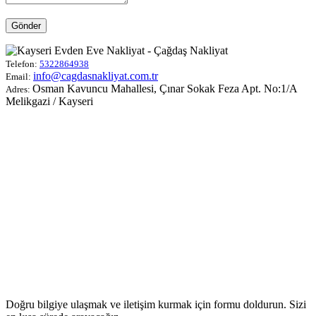
Gönder
Telefon:
5322864938
info@cagdasnakliyat.com.tr
Email:
Osman Kavuncu Mahallesi, Çınar Sokak Feza Apt. No:1/A
Adres:
Melikgazi / Kayseri
Doğru bilgiye ulaşmak ve iletişim kurmak için formu doldurun. Sizi