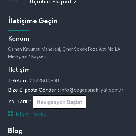
Üçretsiz Ekspertiz
İletişime Geçin
Konum
Osman Kavuncu Mahallesi, Çınar Sokak Feza Apt. No:1/A
Melikgazi / Kayseri
İletişim
Telefon :
5322864938
Bize E-posta Gönder :
info@cagdasnakliyat.com.tr
Yol Tarifi :
Navigasyon Başlat
İletişim Formu
Blog