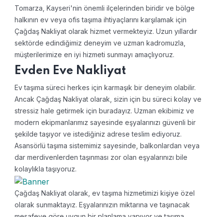
Tomarza, Kayseri'nin önemli ilçelerinden biridir ve bölge
halkının ev veya ofis taşıma ihtiyaçlarını karşılamak için
Çağdaş Nakliyat olarak hizmet vermekteyiz. Uzun yıllardır
sektörde edindiğimiz deneyim ve uzman kadromuzla,
müşterilerimize en iyi hizmeti sunmayı amaçlıyoruz.
Evden Eve Nakliyat
Ev taşıma süreci herkes için karmaşık bir deneyim olabilir.
Ancak Çağdaş Nakliyat olarak, sizin için bu süreci kolay ve
stressiz hale getirmek için buradayız. Uzman ekibimiz ve
modern ekipmanlarımız sayesinde eşyalarınızı güvenli bir
şekilde taşıyor ve istediğiniz adrese teslim ediyoruz.
Asansörlü taşıma sistemimiz sayesinde, balkonlardan veya
dar merdivenlerden taşınması zor olan eşyalarınızı bile
kolaylıkla taşıyoruz.
Çağdaş Nakliyat olarak, ev taşıma hizmetimizi kişiye özel
olarak sunmaktayız. Eşyalarınızın miktarına ve taşınacak
mesafeye göre uygun bir planlama yapıyor ve taşıma