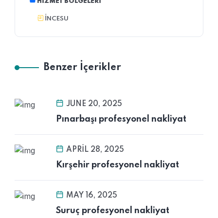
HIZMET BÖLGELERI
İNCESU
Benzer İçerikler
JUNE 20, 2025
Pınarbaşı profesyonel nakliyat
APRIL 28, 2025
Kırşehir profesyonel nakliyat
MAY 16, 2025
Suruç profesyonel nakliyat