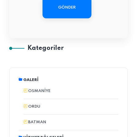
GÖNDER
Kategoriler
GALERI
OSMANIYE
ORDU
BATMAN