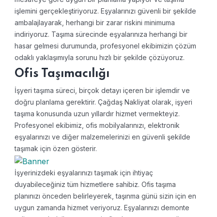
işlemini gerçekleştiriyoruz. Eşyalarınızı güvenli bir şekilde
ambalajlayarak, herhangi bir zarar riskini minimuma
indiriyoruz. Taşıma sürecinde eşyalarınıza herhangi bir
hasar gelmesi durumunda, profesyonel ekibimizin çözüm
odaklı yaklaşımıyla sorunu hızlı bir şekilde çözüyoruz.
Ofis Taşımacılığı
İşyeri taşıma süreci, birçok detayı içeren bir işlemdir ve
doğru planlama gerektirir. Çağdaş Nakliyat olarak, işyeri
taşıma konusunda uzun yıllardır hizmet vermekteyiz.
Profesyonel ekibimiz, ofis mobilyalarınızı, elektronik
eşyalarınızı ve diğer malzemelerinizi en güvenli şekilde
taşımak için özen gösterir.
İşyerinizdeki eşyalarınızı taşımak için ihtiyaç
duyabileceğiniz tüm hizmetlere sahibiz. Ofis taşıma
planınızı önceden belirleyerek, taşınma günü sizin için en
uygun zamanda hizmet veriyoruz. Eşyalarınızı demonte