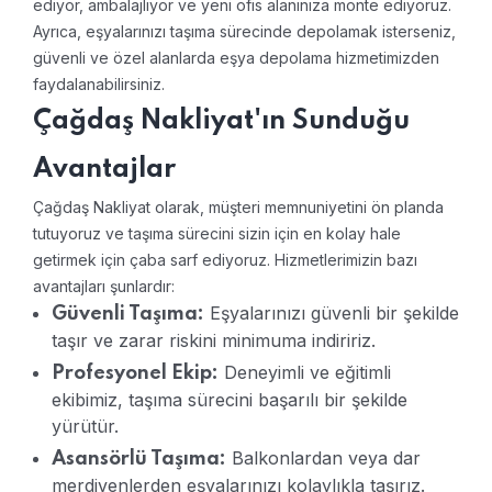
ediyor, ambalajlıyor ve yeni ofis alanınıza monte ediyoruz.
Ayrıca, eşyalarınızı taşıma sürecinde depolamak isterseniz,
güvenli ve özel alanlarda eşya depolama hizmetimizden
faydalanabilirsiniz.
Çağdaş Nakliyat'ın Sunduğu
Avantajlar
Çağdaş Nakliyat olarak, müşteri memnuniyetini ön planda
tutuyoruz ve taşıma sürecini sizin için en kolay hale
getirmek için çaba sarf ediyoruz. Hizmetlerimizin bazı
avantajları şunlardır:
Eşyalarınızı güvenli bir şekilde
Güvenli Taşıma:
taşır ve zarar riskini minimuma indiririz.
Deneyimli ve eğitimli
Profesyonel Ekip:
ekibimiz, taşıma sürecini başarılı bir şekilde
yürütür.
Balkonlardan veya dar
Asansörlü Taşıma:
merdivenlerden eşyalarınızı kolaylıkla taşırız.