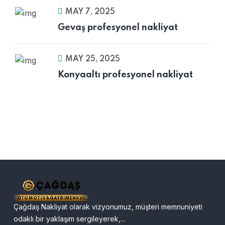
MAY 7, 2025
Gevaş profesyonel nakliyat
MAY 25, 2025
Konyaaltı profesyonel nakliyat
Çağdaş Nakliyat olarak vizyonumuz, müşteri memnuniyeti
odaklı bir yaklaşım sergileyerek,...