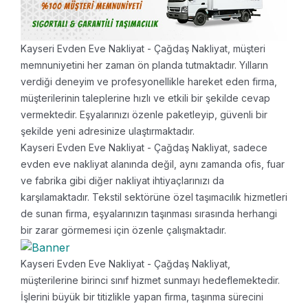
Kayseri Evden Eve Nakliyat - Çağdaş Nakliyat, müşteri
memnuniyetini her zaman ön planda tutmaktadır. Yılların
verdiği deneyim ve profesyonellikle hareket eden firma,
müşterilerinin taleplerine hızlı ve etkili bir şekilde cevap
vermektedir. Eşyalarınızı özenle paketleyip, güvenli bir
şekilde yeni adresinize ulaştırmaktadır.
Kayseri Evden Eve Nakliyat - Çağdaş Nakliyat, sadece
evden eve nakliyat alanında değil, aynı zamanda ofis, fuar
ve fabrika gibi diğer nakliyat ihtiyaçlarınızı da
karşılamaktadır. Tekstil sektörüne özel taşımacılık hizmetleri
de sunan firma, eşyalarınızın taşınması sırasında herhangi
bir zarar görmemesi için özenle çalışmaktadır.
Kayseri Evden Eve Nakliyat - Çağdaş Nakliyat,
müşterilerine birinci sınıf hizmet sunmayı hedeflemektedir.
İşlerini büyük bir titizlikle yapan firma, taşınma sürecini