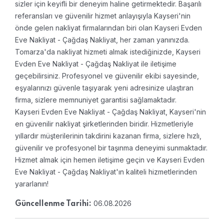
sizler için keyifli bir deneyim haline getirmektedir. Başarılı
referansları ve güvenilir hizmet anlayışıyla Kayseri'nin
önde gelen nakliyat firmalarından biri olan Kayseri Evden
Eve Nakliyat - Çağdaş Nakliyat, her zaman yanınızda.
Tomarza'da nakliyat hizmeti almak istediğinizde, Kayseri
Evden Eve Nakliyat - Çağdaş Nakliyat ile iletişime
geçebilirsiniz. Profesyonel ve güvenilir ekibi sayesinde,
eşyalarınızı güvenle taşıyarak yeni adresinize ulaştıran
firma, sizlere memnuniyet garantisi sağlamaktadır.
Kayseri Evden Eve Nakliyat - Çağdaş Nakliyat, Kayseri'nin
en güvenilir nakliyat şirketlerinden biridir. Hizmetleriyle
yıllardır müşterilerinin takdirini kazanan firma, sizlere hızlı,
güvenilir ve profesyonel bir taşınma deneyimi sunmaktadır.
Hizmet almak için hemen iletişime geçin ve Kayseri Evden
Eve Nakliyat - Çağdaş Nakliyat'ın kaliteli hizmetlerinden
yararlanın!
06.08.2026
Güncellenme Tarihi: