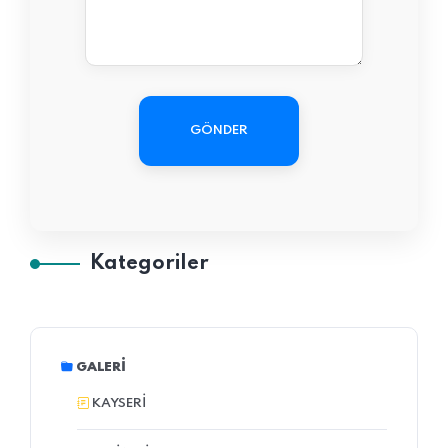
GÖNDER
Kategoriler
GALERI
KAYSERI