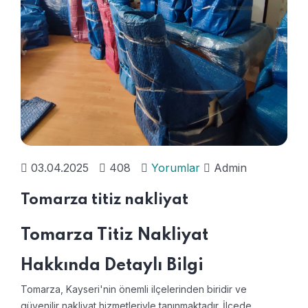
03.04.2025
408
Yorumlar
Admin
Tomarza titiz nakliyat
Tomarza Titiz Nakliyat
Hakkında Detaylı Bilgi
Tomarza, Kayseri'nin önemli ilçelerinden biridir ve
güvenilir nakliyat hizmetleriyle tanınmaktadır. İlçede