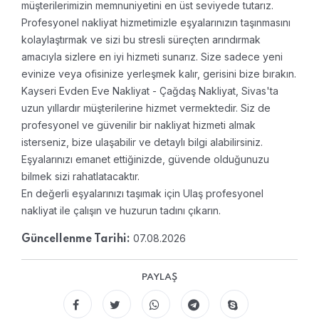
müşterilerimizin memnuniyetini en üst seviyede tutarız.
Profesyonel nakliyat hizmetimizle eşyalarınızın taşınmasını
kolaylaştırmak ve sizi bu stresli süreçten arındırmak
amacıyla sizlere en iyi hizmeti sunarız. Size sadece yeni
evinize veya ofisinize yerleşmek kalır, gerisini bize bırakın.
Kayseri Evden Eve Nakliyat - Çağdaş Nakliyat, Sivas'ta
uzun yıllardır müşterilerine hizmet vermektedir. Siz de
profesyonel ve güvenilir bir nakliyat hizmeti almak
isterseniz, bize ulaşabilir ve detaylı bilgi alabilirsiniz.
Eşyalarınızı emanet ettiğinizde, güvende olduğunuzu
bilmek sizi rahatlatacaktır.
En değerli eşyalarınızı taşımak için Ulaş profesyonel
nakliyat ile çalışın ve huzurun tadını çıkarın.
07.08.2026
Güncellenme Tarihi:
PAYLAŞ