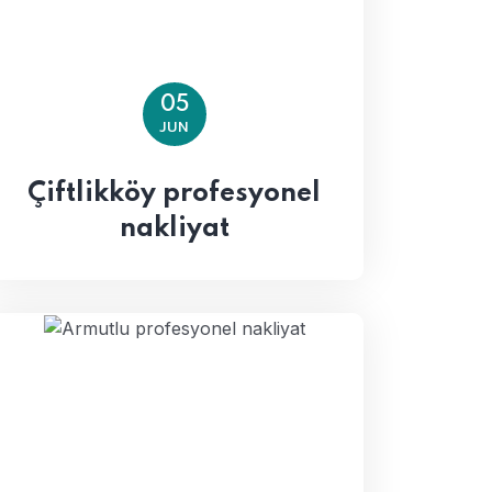
05
JUN
Çiftlikköy profesyonel
nakliyat