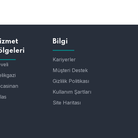
izmet
Bilgi
ölgeleri
Kariyerler
veli
Müşteri Destek
likgazi
Gizlilik Politikası
casinan
Kullanım Şartları
las
Site Haritası