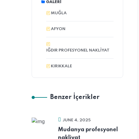
GALERI
MUĞLA
AFYON
IĞDIR PROFESYONEL NAKLIYAT
KIRIKKALE
Benzer İçerikler
JUNE 4, 2025
Mudanya profesyonel
nakliyat