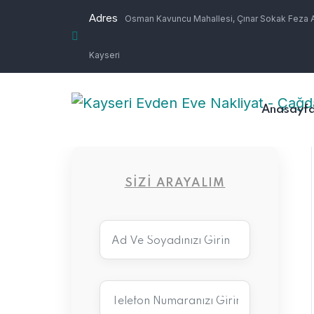
Adres
Osman Kavuncu Mahallesi, Çınar Sokak Feza Ap
Kayseri
Anasayf
SIZI ARAYALIM