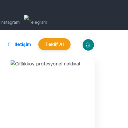
İletişim
Teklif Al