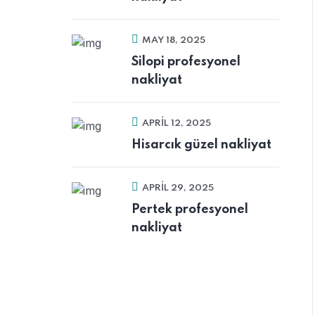
MAY 18, 2025
Silopi profesyonel
nakliyat
APRIL 12, 2025
Hisarcık güzel nakliyat
APRIL 29, 2025
Pertek profesyonel
nakliyat