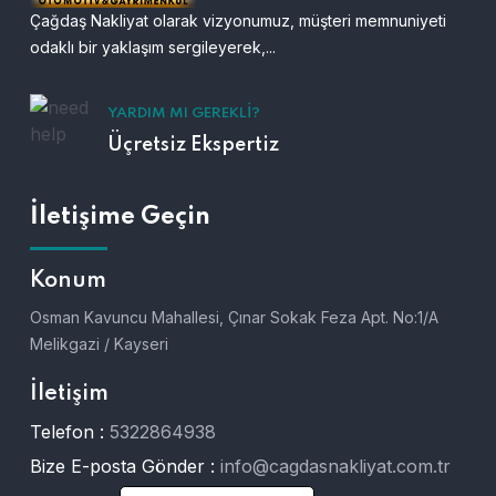
Çağdaş Nakliyat olarak vizyonumuz, müşteri memnuniyeti
odaklı bir yaklaşım sergileyerek,...
YARDIM MI GEREKLI?
Üçretsiz Ekspertiz
İletişime Geçin
Konum
Osman Kavuncu Mahallesi, Çınar Sokak Feza Apt. No:1/A
Melikgazi / Kayseri
İletişim
Telefon :
5322864938
Bize E-posta Gönder :
info@cagdasnakliyat.com.tr