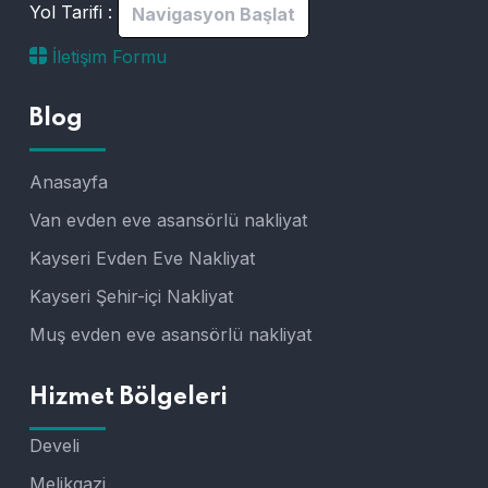
Yol Tarifi :
Navigasyon Başlat
İletişim Formu
Blog
Anasayfa
Van evden eve asansörlü nakliyat
Kayseri Evden Eve Nakliyat
Kayseri Şehir-içi Nakliyat
Muş evden eve asansörlü nakliyat
Hizmet Bölgeleri
Develi
Melikgazi