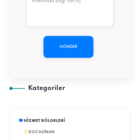
GÖNDER
Kategoriler
HIZMET BÖLGELERI
KOCASINAN