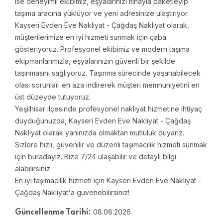
ise deneyimli ekibimiz, eşyalarınızı itinayla paketleyip
taşıma aracına yüklüyor ve yeni adresinize ulaştırıyor.
Kayseri Evden Eve Nakliyat - Çağdaş Nakliyat olarak,
müşterilerimize en iyi hizmeti sunmak için çaba
gösteriyoruz. Profesyonel ekibimiz ve modern taşıma
ekipmanlarımızla, eşyalarınızın güvenli bir şekilde
taşınmasını sağlıyoruz. Taşınma sürecinde yaşanabilecek
olası sorunları en aza indirerek müşteri memnuniyetini en
üst düzeyde tutuyoruz.
Yeşilhisar ilçesinde profesyonel nakliyat hizmetine ihtiyaç
duyduğunuzda, Kayseri Evden Eve Nakliyat - Çağdaş
Nakliyat olarak yanınızda olmaktan mutluluk duyarız.
Sizlere hızlı, güvenilir ve düzenli taşımacılık hizmeti sunmak
için buradayız. Bize 7/24 ulaşabilir ve detaylı bilgi
alabilirsiniz.
En iyi taşımacılık hizmeti için Kayseri Evden Eve Nakliyat -
Çağdaş Nakliyat'a güvenebilirsiniz!
08.08.2026
Güncellenme Tarihi: