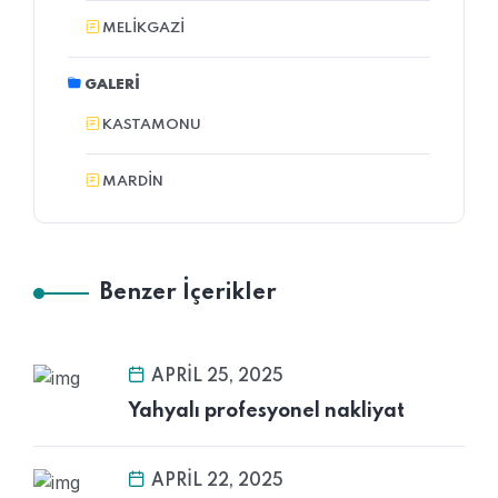
MELIKGAZI
GALERI
KASTAMONU
MARDIN
Benzer İçerikler
APRIL 25, 2025
Yahyalı profesyonel nakliyat
APRIL 22, 2025