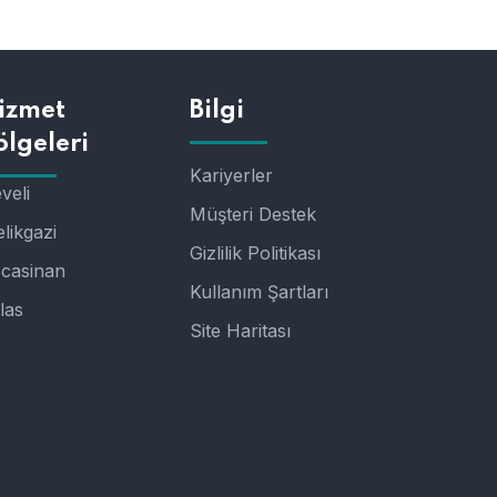
izmet
Bilgi
ölgeleri
Kariyerler
veli
Müşteri Destek
likgazi
Gizlilik Politikası
casinan
Kullanım Şartları
las
Site Haritası