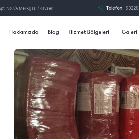
Telefon
53228
t. No:1/A Melikgazi / Kayseri
Hakkımızda
Blog
Hizmet Bölgeleri
Galeri