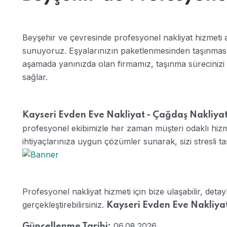
Beyşehir ve çevresinde profesyonel nakliyat hizmeti 
sunuyoruz. Eşyalarınızın paketlenmesinden taşınmas
aşamada yanınızda olan firmamız, taşınma sürecinizi 
sağlar.
Kayseri Evden Eve Nakliyat - Çağdaş Nakliya
profesyonel ekibimizle her zaman müşteri odaklı hiz
ihtiyaçlarınıza uygun çözümler sunarak, sizi stresli 
Profesyonel nakliyat hizmeti için bize ulaşabilir, detayl
gerçekleştirebilirsiniz.
Kayseri Evden Eve Nakliya
06.08.2026
Güncellenme Tarihi: