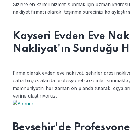
Sizlere en kaliteli hizmeti sunmak için uzman kadrosu
nakliyat firması olarak, taşınma sürecinizi kolaylaştır
Kayseri Evden Eve Nak
Nakliyat'ın Sunduğu H
Firma olarak evden eve nakliyat, şehirler arası nakliya
daha birçok alanda profesyonel çözümler sunmakta
memnuniyetini her zaman ön planda tutarak, eşyalarınızı
yerine ulaştırıyoruz.
Beyşehir'de Profesyone