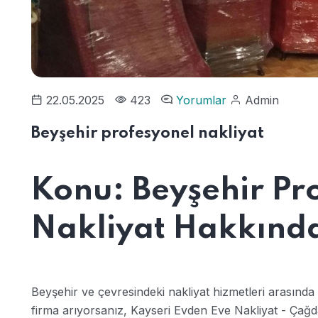
22.05.2025
423
Yorumlar
Admin
Beyşehir profesyonel nakliyat
Konu: Beyşehir Pr
Nakliyat Hakkında 
Beyşehir ve çevresindeki nakliyat hizmetleri arasında
firma arıyorsanız, Kayseri Evden Eve Nakliyat - Çağdaş 