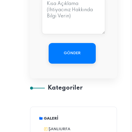
GÖNDER
Kategoriler
GALERI
ŞANLIURFA