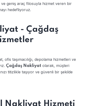
 ve geniş araç filosuyla hizmet veren bir
mayı hedefliyoruz.
liyat - Çağdaş
izmetler
t, ofis taşımacılığı, depolama hizmetleri ve
yız.
olarak, müşteri
Çağdaş Nakliyat
 titizlikle taşıyor ve güvenli bir şekilde
l Nakliyat Hizmeti