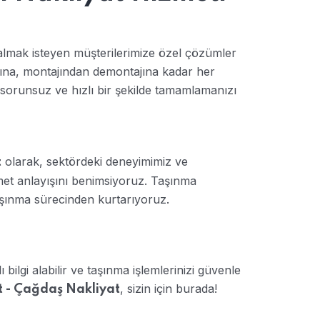
almak isteyen müşterilerimize özel çözümler
ına, montajından demontajına kadar her
sorunsuz ve hızlı bir şekilde tamamlamanızı
olarak, sektördeki deneyimimiz ve
t
met anlayışını benimsiyoruz. Taşınma
taşınma sürecinden kurtarıyoruz.
ı bilgi alabilir ve taşınma işlemlerinizi güvenle
, sizin için burada!
t - Çağdaş Nakliyat