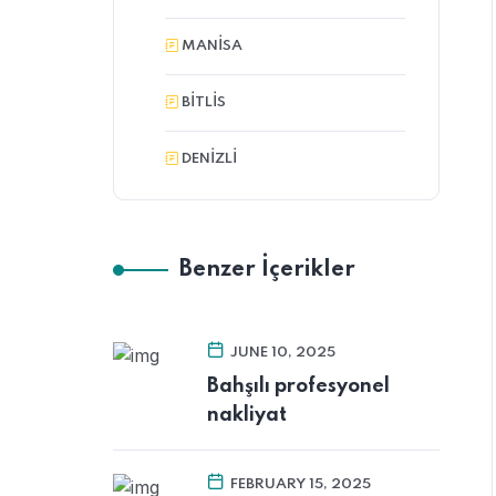
MANİSA
BITLIS
DENIZLI
Benzer İçerikler
JUNE 10, 2025
Bahşılı profesyonel
nakliyat
FEBRUARY 15, 2025