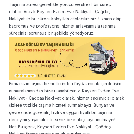
Taşınma süreci genellikle yorucu ve stresli bir süreç
olabilir. Ancak Kayseri Evden Eve Nakliyat - Çağdaş
Nakliyat ile bu süreci kolaylıkla atlatabilirsiniz. Uzman ekip
kadromuz ve profesyonel hizmet anlayışımızla taşınma
sürecinizi sorunsuz bir şekilde yönetiyoruz.
Firmamızın taşıma hizmetlerinden faydalanmak için iletişim
numaralarımızdan bize ulaşabilirsiniz. Kayseri Evden Eve
Nakliyat - Çağdaş Nakliyat olarak, hizmet sağlayıcısı olarak
sizlere titizlikle taşıma hizmeti sunmaktayız. Bünyan ve
çevresinde güvenilir, hızlı ve uygun fiyatlı bir taşınma
deneyimi yaşamak isterseniz bize ulaşmayı unutmayın!
Not: Bu içerik, Kayseri Evden Eve Nakliyat - Çağdaş
Nakliyat firması tarafından oluşturulmuştur.