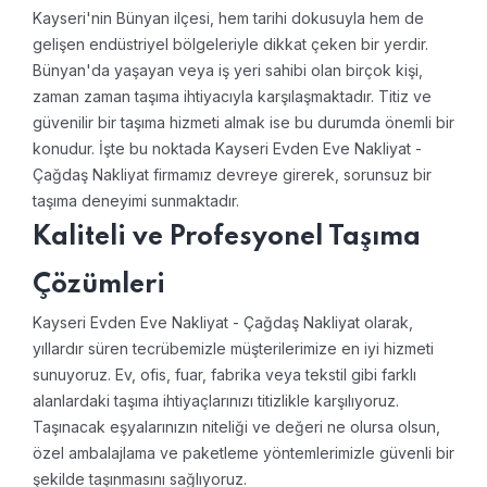
Kayseri'nin Bünyan ilçesi, hem tarihi dokusuyla hem de
gelişen endüstriyel bölgeleriyle dikkat çeken bir yerdir.
Bünyan'da yaşayan veya iş yeri sahibi olan birçok kişi,
zaman zaman taşıma ihtiyacıyla karşılaşmaktadır. Titiz ve
güvenilir bir taşıma hizmeti almak ise bu durumda önemli bir
konudur. İşte bu noktada Kayseri Evden Eve Nakliyat -
Çağdaş Nakliyat firmamız devreye girerek, sorunsuz bir
taşıma deneyimi sunmaktadır.
Kaliteli ve Profesyonel Taşıma
Çözümleri
Kayseri Evden Eve Nakliyat - Çağdaş Nakliyat olarak,
yıllardır süren tecrübemizle müşterilerimize en iyi hizmeti
sunuyoruz. Ev, ofis, fuar, fabrika veya tekstil gibi farklı
alanlardaki taşıma ihtiyaçlarınızı titizlikle karşılıyoruz.
Taşınacak eşyalarınızın niteliği ve değeri ne olursa olsun,
özel ambalajlama ve paketleme yöntemlerimizle güvenli bir
şekilde taşınmasını sağlıyoruz.