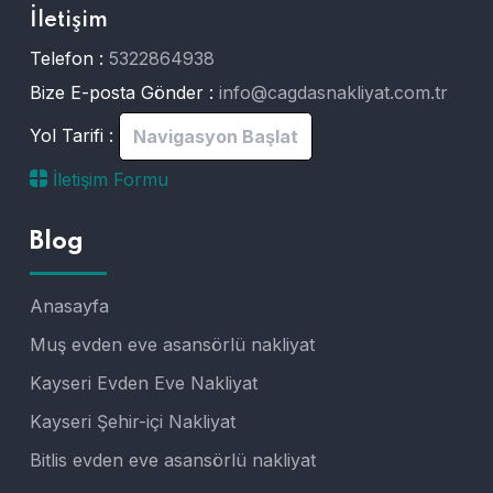
İletişim
Telefon :
5322864938
Bize E-posta Gönder :
info@cagdasnakliyat.com.tr
Yol Tarifi :
Navigasyon Başlat
İletişim Formu
Blog
Anasayfa
Muş evden eve asansörlü nakliyat
Kayseri Evden Eve Nakliyat
Kayseri Şehir-içi Nakliyat
Bitlis evden eve asansörlü nakliyat