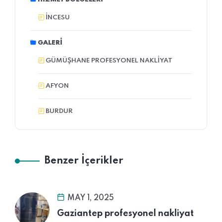
İNCESU
GALERI
GÜMÜŞHANE PROFESYONEL NAKLIYAT
AFYON
BURDUR
Benzer İçerikler
MAY 1, 2025
Gaziantep profesyonel nakliyat