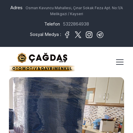
Adres
Osman Kavuncu Mahallesi, Çınar Sokak Feza Apt. No:1/A
Melikgazi / Kayseri
Telefon
5322864938
Sosyal Medya :