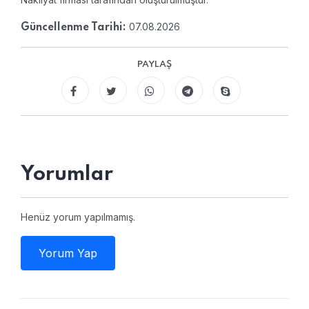
07.08.2026
Güncellenme Tarihi:
PAYLAŞ
Yorumlar
Henüz yorum yapılmamış.
Yorum Yap