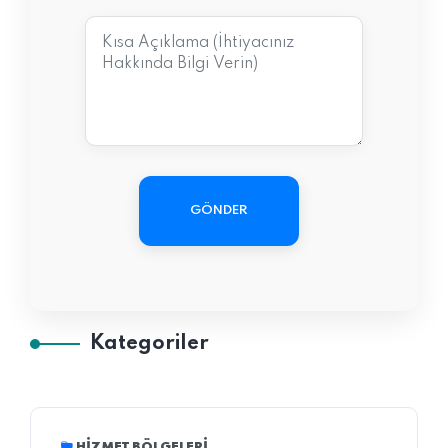
GÖNDER
Kategoriler
HIZMET BÖLGELERI