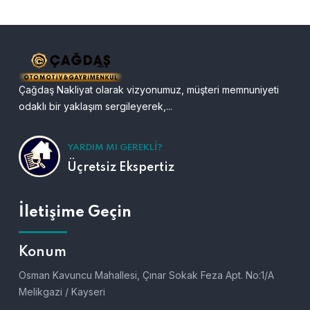
Çağdaş Nakliyat olarak vizyonumuz, müşteri memnuniyeti
odaklı bir yaklaşım sergileyerek,...
YARDIM MI GEREKLI?
Üçretsiz Ekspertiz
İletişime Geçin
Konum
Osman Kavuncu Mahallesi, Çınar Sokak Feza Apt. No:1/A
Melikgazi / Kayseri