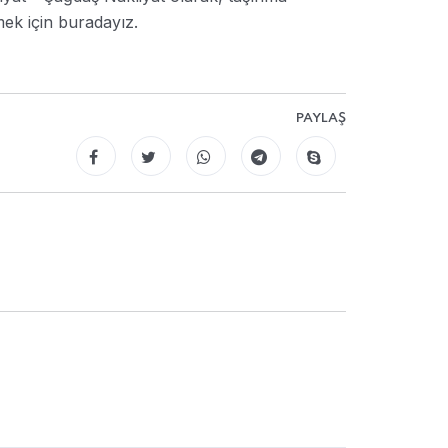
mek için buradayız.
PAYLAŞ