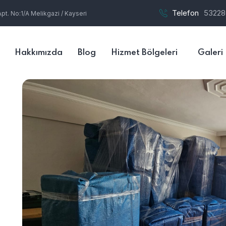
Telefon
53228
t. No:1/A Melikgazi / Kayseri
Hakkımızda
Blog
Hizmet Bölgeleri
Galeri