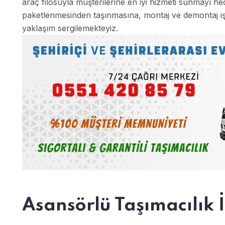
araç filosuyla müşterilerine en iyi hizmeti sunmayı h
paketlenmesinden taşınmasına, montaj ve demontaj i
yaklaşım sergilemekteyiz.
Asansörlü Taşımacılık 