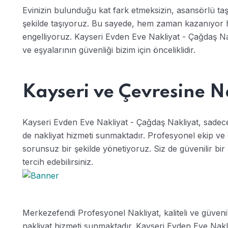
Evinizin bulunduğu kat fark etmeksizin, asansörlü taşı
şekilde taşıyoruz. Bu sayede, hem zaman kazanıyor h
engelliyoruz. Kayseri Evden Eve Nakliyat - Çağdaş Na
ve eşyalarının güvenliği bizim için önceliklidir.
Kayseri ve Çevresine N
Kayseri Evden Eve Nakliyat - Çağdaş Nakliyat, sadece 
de nakliyat hizmeti sunmaktadır. Profesyonel ekip ve 
sorunsuz bir şekilde yönetiyoruz. Siz de güvenilir bir ş
tercih edebilirsiniz.
Merkezefendi Profesyonel Nakliyat, kaliteli ve güvenil
nakliyat hizmeti sunmaktadır. Kayseri Evden Eve Nakl