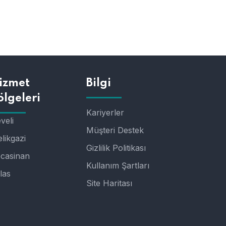
izmet
Bilgi
ölgeleri
Kariyerler
veli
Müşteri Destek
likgazi
Gizlilik Politikası
casinan
Kullanım Şartları
las
Site Haritası