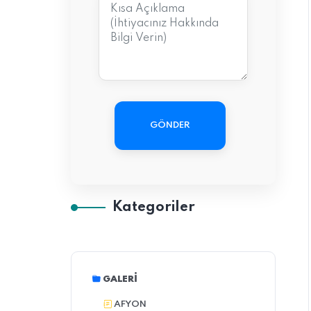
GÖNDER
Kategoriler
GALERI
AFYON