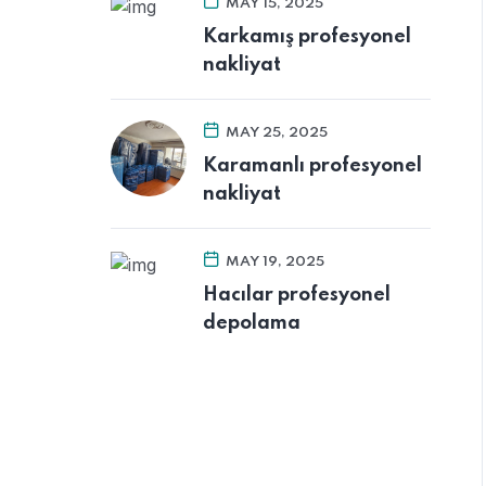
MAY 15, 2025
Karkamış profesyonel
nakliyat
MAY 25, 2025
Karamanlı profesyonel
nakliyat
MAY 19, 2025
Hacılar profesyonel
depolama