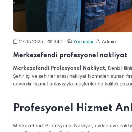
27.05.2025
340
Yorumlar
Admin
Merkezefendi profesyonel nakliyat
, Denizli ili
Merkezefendi Profesyonel Nakliyat
Şehir içi ve şehirler arası nakliyat hizmetleri sunan 
güvenilir hizmet anlayışıyla müşterilerine kaliteli çöz
Profesyonel Hizmet Anl
Merkezefendi Profesyonel Nakliyat, evden eve nak