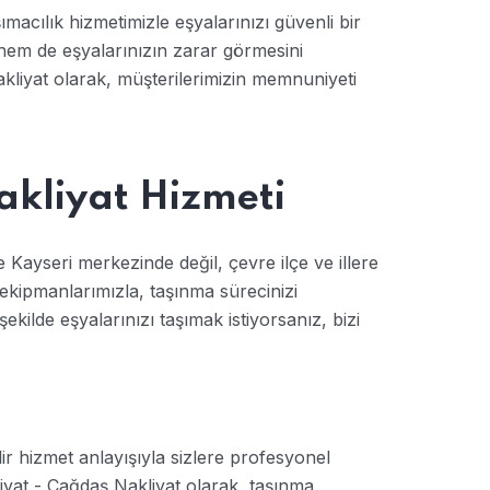
macılık hizmetimizle eşyalarınızı güvenli bir
em de eşyalarınızın zarar görmesini
kliyat olarak, müşterilerimizin memnuniyeti
akliyat Hizmeti
Kayseri merkezinde değil, çevre ilçe ve illere
ekipmanlarımızla, taşınma sürecinizi
ekilde eşyalarınızı taşımak istiyorsanız, bizi
ir hizmet anlayışıyla sizlere profesyonel
iyat - Çağdaş Nakliyat olarak, taşınma