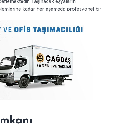
edeflemektedir. Taşınacak eşyaların
şlemlerine kadar her aşamada profesyonel bir
İmkanı