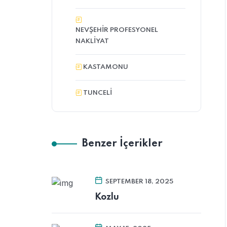
NEVŞEHIR PROFESYONEL
NAKLIYAT
KASTAMONU
TUNCELI
Benzer İçerikler
SEPTEMBER 18, 2025
Kozlu