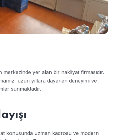
nin merkezinde yer alan bir nakliyat firmasıdır.
firmamız, uzun yıllara dayanan deneyimi ve
ümler sunmaktadır.
ayışı
liyat konusunda uzman kadrosu ve modern