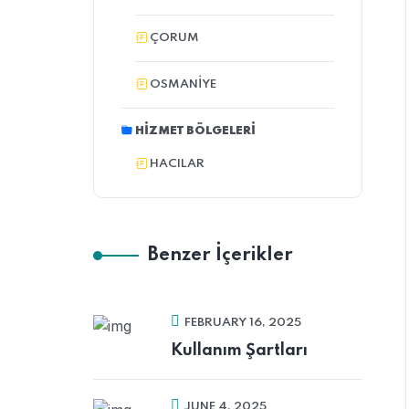
ÇORUM
OSMANIYE
HIZMET BÖLGELERI
HACILAR
Benzer İçerikler
FEBRUARY 16, 2025
Kullanım Şartları
JUNE 4, 2025