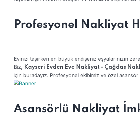
Profesyonel Nakliyat H
Evinizi taşırken en büyük endişeniz eşyalarınızın zar
Biz,
Kayseri Evden Eve Nakliyat - Çağdaş Nakl
için buradayız. Profesyonel ekibimiz ve özel asansör 
Asansörlü Nakliyat İm