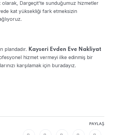
olarak, Dargeçit'te sunduğumuz hizmetler
t
ede kat yüksekliği fark etmeksizin
ağlıyoruz.
ön plandadır.
Kayseri Evden Eve Nakliyat
ofesyonel hizmet vermeyi ilke edinmiş bir
larınızı karşılamak için buradayız.
PAYLAŞ