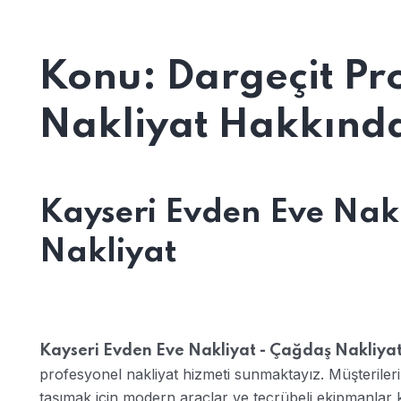
Konu: Dargeçit Pr
Nakliyat Hakkında 
Kayseri Evden Eve Nak
Nakliyat
Kayseri Evden Eve Nakliyat - Çağdaş Nakliya
profesyonel nakliyat hizmeti sunmaktayız. Müşterilerimi
taşımak için modern araçlar ve tecrübeli ekipmanlar 