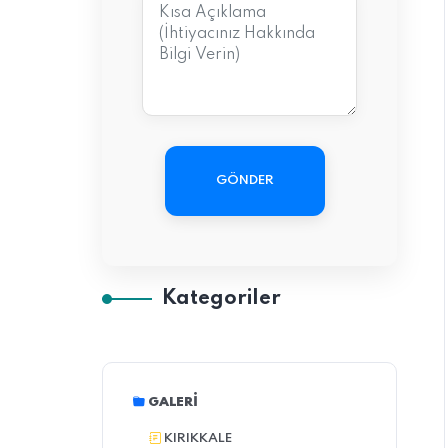
GÖNDER
Kategoriler
GALERI
KIRIKKALE