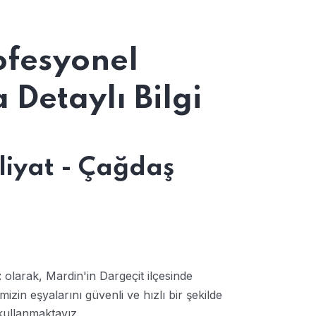
ofesyonel
Detaylı Bilgi
liyat - Çağdaş
olarak, Mardin'in Dargeçit ilçesinde
t
zin eşyalarını güvenli ve hızlı bir şekilde
kullanmaktayız.