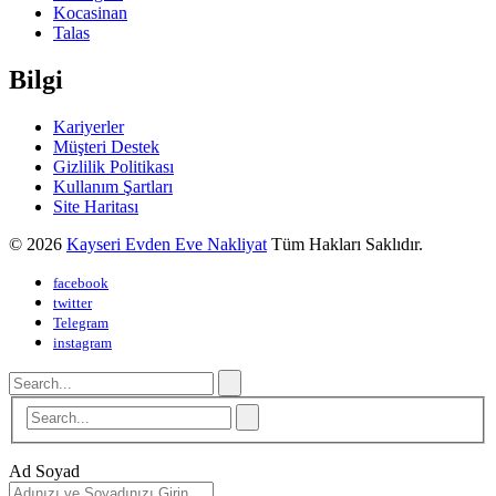
Kocasinan
Talas
Bilgi
Kariyerler
Müşteri Destek
Gizlilik Politikası
Kullanım Şartları
Site Haritası
© 2026
Kayseri Evden Eve Nakliyat
Tüm Hakları Saklıdır.
facebook
twitter
Telegram
instagram
Ad Soyad