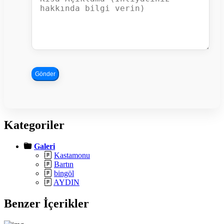
Gönder
Kategoriler
Galeri
Kastamonu
Bartın
bingöl
AYDIN
Benzer İçerikler