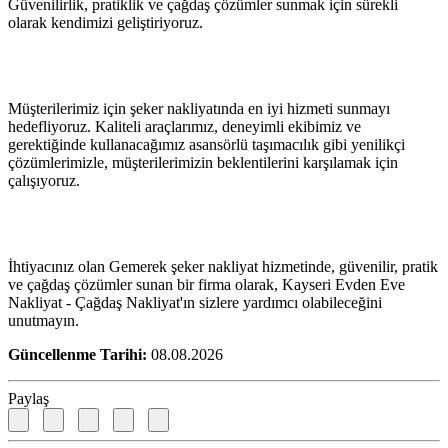
Güvenilirlik, pratiklik ve çağdaş çözümler sunmak için sürekli
olarak kendimizi geliştiriyoruz.
Müşterilerimiz için şeker nakliyatında en iyi hizmeti sunmayı
hedefliyoruz. Kaliteli araçlarımız, deneyimli ekibimiz ve
gerektiğinde kullanacağımız asansörlü taşımacılık gibi yenilikçi
çözümlerimizle, müşterilerimizin beklentilerini karşılamak için
çalışıyoruz.
İhtiyacınız olan Gemerek şeker nakliyat hizmetinde, güvenilir, pratik
ve çağdaş çözümler sunan bir firma olarak, Kayseri Evden Eve
Nakliyat - Çağdaş Nakliyat'ın sizlere yardımcı olabileceğini
unutmayın.
Güncellenme Tarihi:
08.08.2026
Paylaş