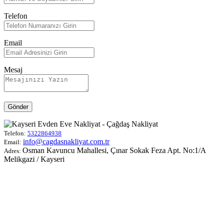
Telefon
Email
Mesaj
Gönder
Telefon:
5322864938
info@cagdasnakliyat.com.tr
Email:
Osman Kavuncu Mahallesi, Çınar Sokak Feza Apt. No:1/A
Adres:
Melikgazi / Kayseri